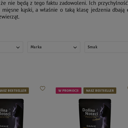
, że nie będą z tego faktu zadowoleni. Ich przychyln
mięsne kąski, a właśnie o taką klasę jedzenia dbają 
zwierząt.
Marka
Smak
NASZ BESTSELLER
W PROMOCJI
NASZ BESTSELLER