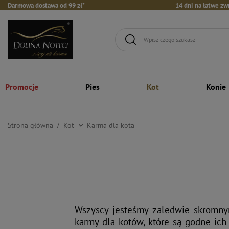
Darmowa dostawa od 99 zł*
14 dni na łatwe zw
Promocje
Pies
Kot
Konie
Strona główna
Kot
Karma dla kota
Wszyscy jesteśmy zaledwie skromny
karmy dla kotów, które są godne ich