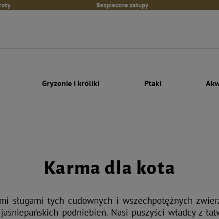
roty
Bezpieczne zakupy
Gryzonie i króliki
Ptaki
Akw
Karma dla kota
mi sługami tych cudownych i wszechpotężnych zwierz
 jaśniepańskich podniebień. Nasi puszyści władcy z łat