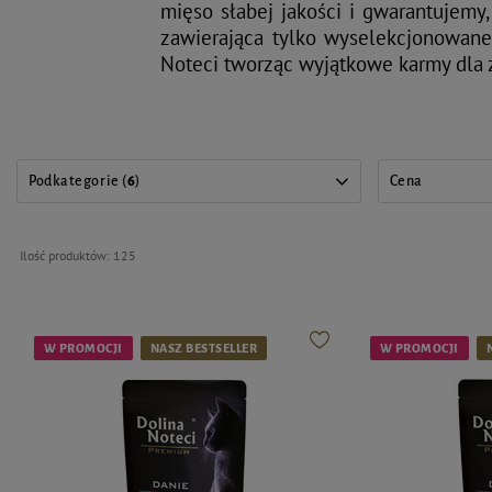
mięso słabej jakości i gwarantujemy
zawierająca tylko wyselekcjonowane 
Noteci tworząc wyjątkowe karmy dla 
Podkategorie (
6
)
Cena
Ilość produktów:
125
W PROMOCJI
NASZ BESTSELLER
W PROMOCJI