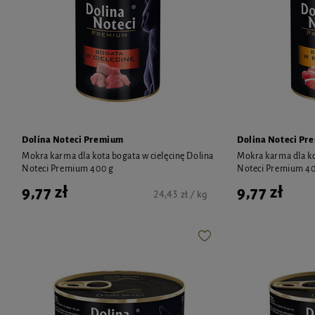
Dolina Noteci Premium
Dolina Noteci Pr
Mokra karma dla kota bogata w cielęcinę Dolina
Mokra karma dla ko
Noteci Premium 400 g
Noteci Premium 40
9,77 zł
9,77 zł
24,43 zł / kg