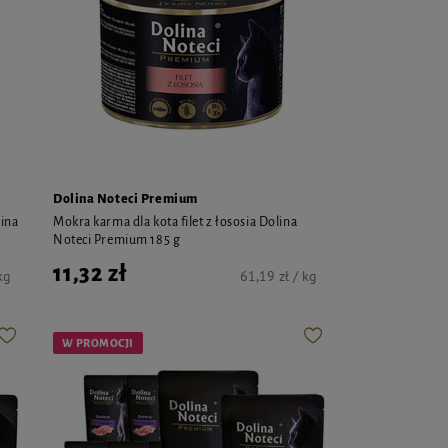
Dolina Noteci Premium
lina
Mokra karma dla kota filet z łososia Dolina
Noteci Premium 185 g
11,32 zł
kg
61,19 zł / kg
W PROMOCJI