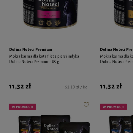
Dolina Noteci Premium
Dolina Noteci Pr
Mokra karma dla kota filet z piersi indyka
Mokra karma dla kot
Dolina Noteci Premium 185 g
Dolina Noteci Pre
11,32 zł
11,32 zł
61,19 zł / kg
W PROMOCJI
W PROMOCJI