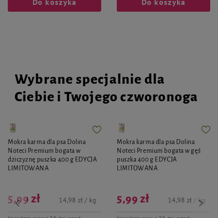
Do koszyka
Do koszyka
Wybrane specjalnie dla
Ciebie i Twojego czworonoga
Mokra karma dla psa Dolina
Mokra karma dla psa Dolina
Noteci Premium bogata w
Noteci Premium bogata w gęś
dziczyznę puszka 400 g EDYCJA
puszka 400 g EDYCJA
LIMITOWANA
LIMITOWANA
5,99 zł
5,99 zł
14,98 zł / kg
14,98 zł / kg