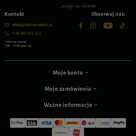
Kontakt
Obserwuj nas:
sklep@dolina-noteci.pl
+ 48 607 551 111
*Infolinia czynna
7:00 – 17:00 (pon–pt)
Moje konto
Moje zamówienia
Ważne informacje