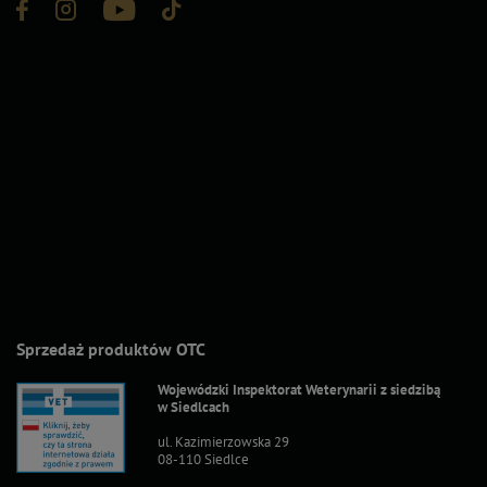
Sprzedaż produktów OTC
Wojewódzki Inspektorat Weterynarii z siedzibą
w Siedlcach
ul. Kazimierzowska 29
08-110 Siedlce