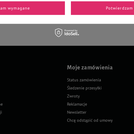
zam wymagane
Potwierdzam 
Zapisz się
Moje zamówienia
Status zamówienia
Śledzenie przesyłki
Zwroty
ne
Reklamacje
ji
Newsletter
Chcę odstąpić od umowy