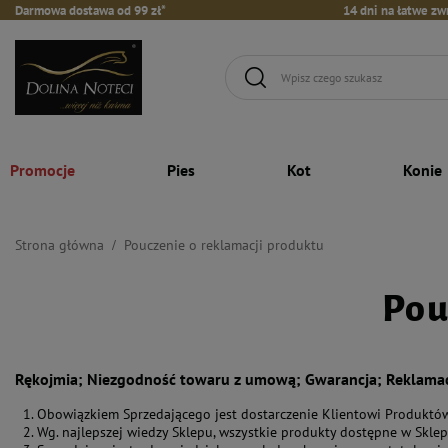
Darmowa dostawa od 99 zł*
14 dni na łatwe zw
Promocje
Pies
Kot
Konie
Strona główna
Pouczenie o reklamacji produktu
Pou
Rękojmia; Niezgodność towaru z umową; Gwarancja; Reklama
Obowiązkiem Sprzedającego jest dostarczenie Klientowi Produktó
Wg. najlepszej wiedzy Sklepu, wszystkie produkty dostępne w Skle