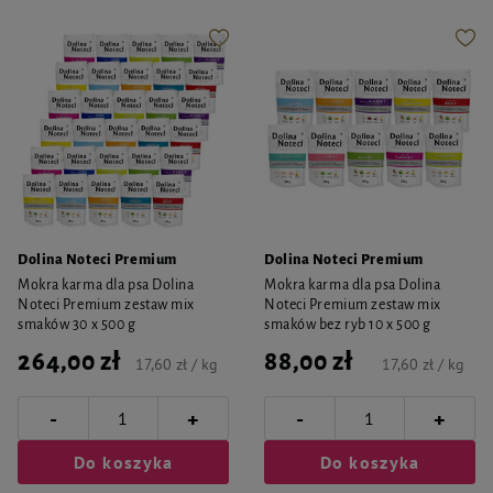
Dolina Noteci Premium
Dolina Noteci Premium
Mokra karma dla psa Dolina
Mokra karma dla psa Dolina
Noteci Premium zestaw mix
Noteci Premium zestaw mix
smaków 30 x 500 g
smaków bez ryb 10 x 500 g
264,00 zł
88,00 zł
17,60 zł / kg
17,60 zł / kg
-
-
+
+
Do koszyka
Do koszyka