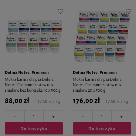
Dolina Noteci Premium
Dolina Noteci Premium
Mokra karma dla psa Dolina
Mokra karma dla psa Dolina
Noteci Premium zestaw mix
Noteci Premium zestaw mix
smaków bez kurczaka 10 x 500 g
smaków 20 x 500 g
88,00 zł
176,00 zł
17,60 zł / kg
17,60 zł / kg
-
-
+
+
Do koszyka
Do koszyka