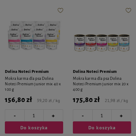
Dolina Noteci Premium
Dolina Noteci Premium
Mokra karma dla psa Dolina
Mokra karma dla psa Dolina
Noteci Premium junior mix 40 x
Noteci Premium junior mix 20 x
100 g
400 g
156,80 zł
175,80 zł
39,20 zł / kg
21,98 zł / kg
-
-
+
+
Do koszyka
Do koszyka