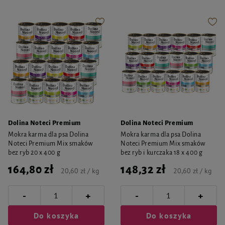
Dolina Noteci Premium
Dolina Noteci Premium
Mokra karma dla psa Dolina
Mokra karma dla psa Dolina
Noteci Premium Mix smaków
Noteci Premium Mix smaków
bez ryb 20 x 400 g
bez ryb i kurczaka 18 x 400 g
164,80 zł
148,32 zł
20,60 zł / kg
20,60 zł / kg
-
-
+
+
Do koszyka
Do koszyka