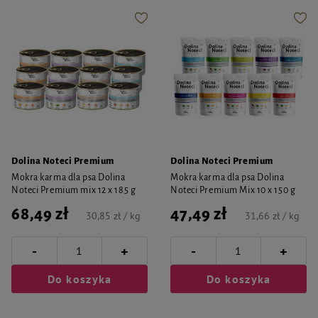
Dolina Noteci Premium
Dolina Noteci Premium
Mokra karma dla psa Dolina
Mokra karma dla psa Dolina
Noteci Premium mix 12 x 185 g
Noteci Premium Mix 10 x 150 g
68,49 zł
47,49 zł
30,85 zł / kg
31,66 zł / kg
-
-
+
+
Do koszyka
Do koszyka