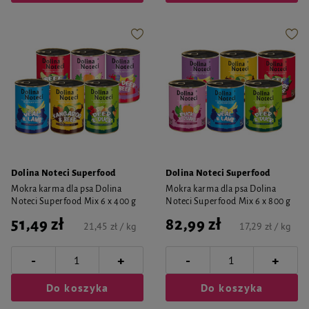
Dolina Noteci Superfood
Dolina Noteci Superfood
Mokra karma dla psa Dolina
Mokra karma dla psa Dolina
Noteci Superfood Mix 6 x 400 g
Noteci Superfood Mix 6 x 800 g
51,49 zł
82,99 zł
21,45 zł / kg
17,29 zł / kg
-
-
+
+
Do koszyka
Do koszyka