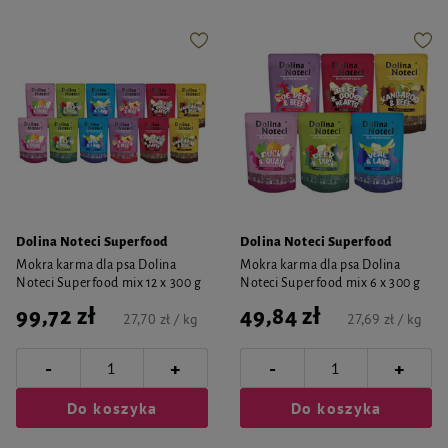
Dolina Noteci Superfood
Dolina Noteci Superfood
Mokra karma dla psa Dolina
Mokra karma dla psa Dolina
Noteci Superfood mix 12 x 300 g
Noteci Superfood mix 6 x 300 g
99,72 zł
49,84 zł
27,70 zł / kg
27,69 zł / kg
-
-
+
+
Do koszyka
Do koszyka