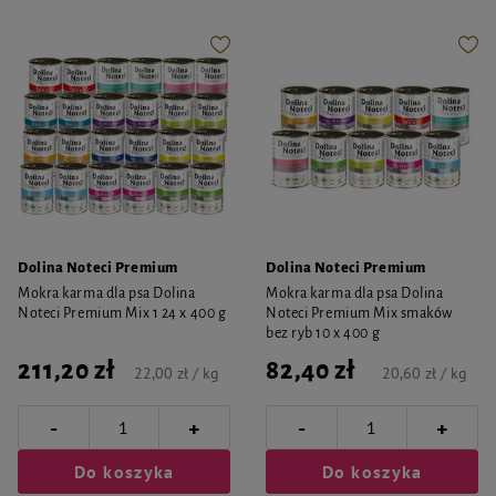
Dolina Noteci Premium
Dolina Noteci Premium
Mokra karma dla psa Dolina
Mokra karma dla psa Dolina
Noteci Premium Mix 1 24 x 400 g
Noteci Premium Mix smaków
bez ryb 10 x 400 g
211,20 zł
82,40 zł
22,00 zł / kg
20,60 zł / kg
-
-
+
+
Do koszyka
Do koszyka