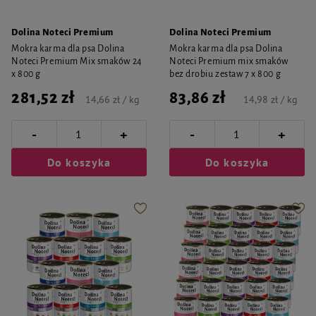
Dolina Noteci Premium
Dolina Noteci Premium
Mokra karma dla psa Dolina
Mokra karma dla psa Dolina
Noteci Premium Mix smaków 24
Noteci Premium mix smaków
x 800 g
bez drobiu zestaw 7 x 800 g
281,52 zł
83,86 zł
14,66 zł / kg
14,98 zł / kg
-
-
+
+
Do koszyka
Do koszyka