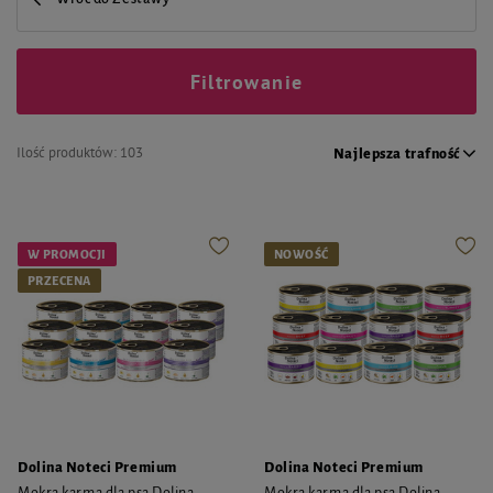
Filtrowanie
Ilość produktów:
103
Najlepsza trafność
W PROMOCJI
NOWOŚĆ
PRZECENA
Dolina Noteci Premium
Dolina Noteci Premium