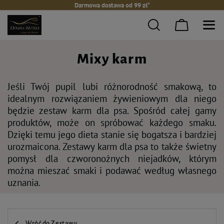
Darmowa dostawa od 99 zł*
Mixy karm
Jeśli Twój pupil lubi różnorodność smakową, to
idealnym rozwiązaniem żywieniowym dla niego
będzie zestaw karm dla psa. Spośród całej gamy
produktów, może on spróbować każdego smaku.
Dzięki temu jego dieta stanie się bogatsza i bardziej
urozmaicona. Zestawy karm dla psa to także świetny
pomysł dla czworonożnych niejadków, którym
można mieszać smaki i podawać według własnego
uznania.
Wróć do Zestawy