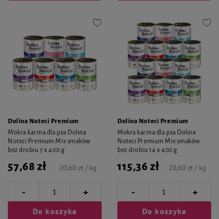
Dolina Noteci Premium
Dolina Noteci Premium
Mokra karma dla psa Dolina
Mokra karma dla psa Dolina
Noteci Premium Mix smaków
Noteci Premium Mix smaków
bez drobiu 7 x 400 g
bez drobiu 14 x 400 g
57,68 zł
115,36 zł
20,60 zł / kg
20,60 zł / kg
-
-
+
+
Do koszyka
Do koszyka