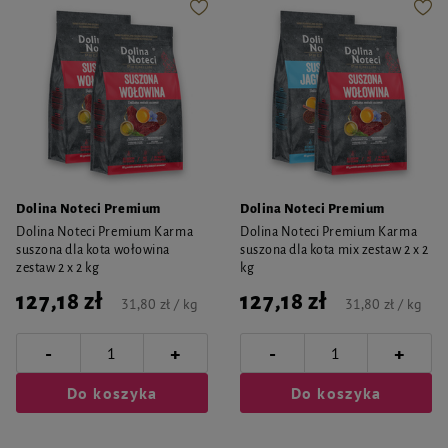
Dolina Noteci Premium
Dolina Noteci Premium
Dolina Noteci Premium Karma
Dolina Noteci Premium Karma
suszona dla kota wołowina
suszona dla kota mix zestaw 2 x 2
zestaw 2 x 2 kg
kg
127,18 zł
127,18 zł
31,80 zł / kg
31,80 zł / kg
-
-
+
+
Do koszyka
Do koszyka