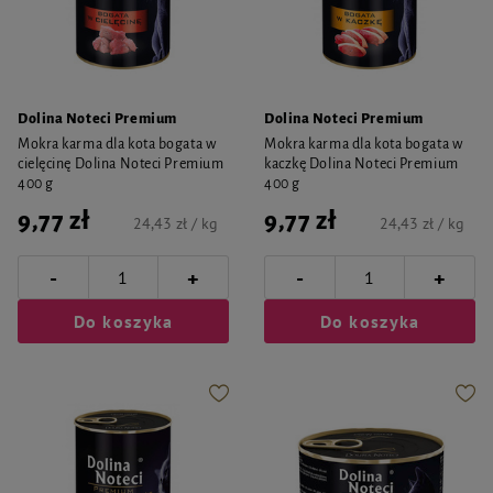
Dolina Noteci Premium
Dolina Noteci Premium
Mokra karma dla kota bogata w
Mokra karma dla kota bogata w
cielęcinę Dolina Noteci Premium
kaczkę Dolina Noteci Premium
400 g
400 g
9,77 zł
9,77 zł
24,43 zł / kg
24,43 zł / kg
-
-
+
+
Do koszyka
Do koszyka