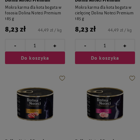
Dolina Noteci Premium
Dolina Noteci Premium
Mokra karma dla kota bogata w
Mokra karma dla kota bogata w
łososia Dolina Noteci Premium
cielęcinę Dolina Noteci Premium
185 g
185 g
8,23 zł
8,23 zł
44,49 zł / kg
44,49 zł / kg
-
-
+
+
Do koszyka
Do koszyka