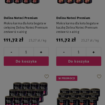
Dolina Noteci Premium
Dolina Noteci Premium
Mokra karma dla kota bogata w
Mokra karma dla kota bogata w
cielęcinę Dolina Noteci Premium
kaczkę Dolina Noteci Premium
zestaw 12 x 400 g
zestaw 12 x 400 g
111,72 zł
111,72 zł
23,27 zł / kg
23,27 zł / kg
-
-
+
+
Do koszyka
Do koszyka
W PROMOCJI