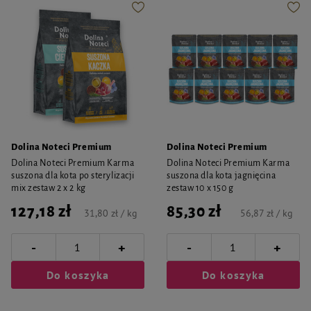
Dolina Noteci Premium
Dolina Noteci Premium
Dolina Noteci Premium Karma
Dolina Noteci Premium Karma
suszona dla kota po sterylizacji
suszona dla kota jagnięcina
mix zestaw 2 x 2 kg
zestaw 10 x 150 g
127,18 zł
85,30 zł
31,80 zł / kg
56,87 zł / kg
-
-
+
+
Do koszyka
Do koszyka