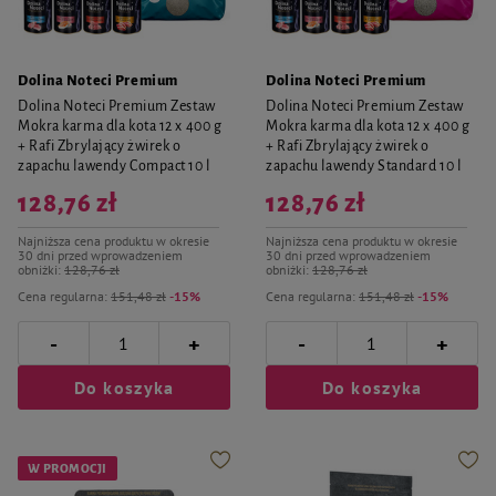
Dolina Noteci Premium
Dolina Noteci Premium
Dolina Noteci Premium Zestaw
Dolina Noteci Premium Zestaw
Mokra karma dla kota 12 x 400 g
Mokra karma dla kota 12 x 400 g
+ Rafi Zbrylający żwirek o
+ Rafi Zbrylający żwirek o
zapachu lawendy Compact 10 l
zapachu lawendy Standard 10 l
128,76 zł
128,76 zł
Najniższa cena produktu w okresie
Najniższa cena produktu w okresie
30 dni przed wprowadzeniem
30 dni przed wprowadzeniem
obniżki:
128,76 zł
obniżki:
128,76 zł
Cena regularna:
151,48 zł
-15%
Cena regularna:
151,48 zł
-15%
-
-
+
+
Do koszyka
Do koszyka
W PROMOCJI