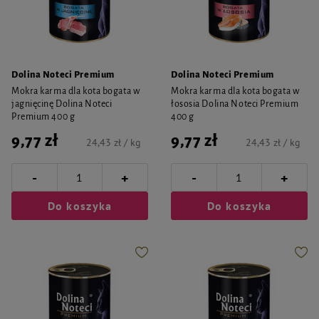
Dolina Noteci Premium
Dolina Noteci Premium
Mokra karma dla kota bogata w
Mokra karma dla kota bogata w
jagnięcinę Dolina Noteci
łososia Dolina Noteci Premium
Premium 400 g
400 g
9,77 zł
9,77 zł
24,43 zł / kg
24,43 zł / kg
-
-
+
+
Do koszyka
Do koszyka