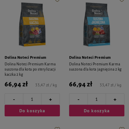
Dolina Noteci Premium
Dolina Noteci Premium
Dolina Noteci Premium Karma
Dolina Noteci Premium Karma
suszona dla kota po sterylizacji
suszona dla kota jagnięcina 2 kg
kaczka 2 kg
66,94 zł
66,94 zł
33,47 zł / kg
33,47 zł / kg
-
-
+
+
Do koszyka
Do koszyka