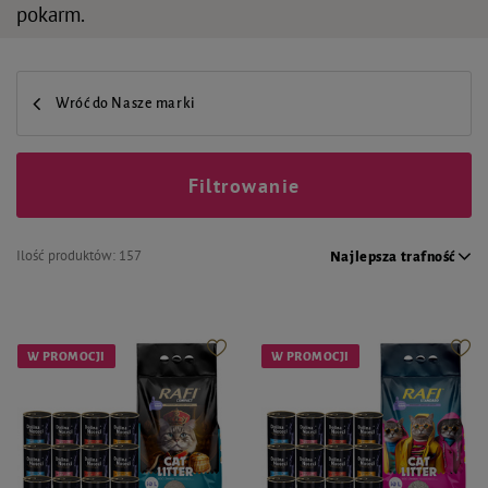
pokarm.
Wróć do Nasze marki
Filtrowanie
Ilość produktów:
157
Najlepsza trafność
W PROMOCJI
W PROMOCJI