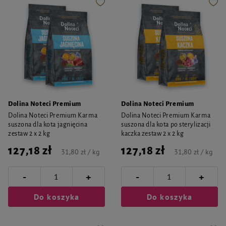
Dolina Noteci Premium
Dolina Noteci Premium
Dolina Noteci Premium Karma
Dolina Noteci Premium Karma
suszona dla kota jagnięcina
suszona dla kota po sterylizacji
zestaw 2 x 2 kg
kaczka zestaw 2 x 2 kg
127,18 zł
127,18 zł
31,80 zł / kg
31,80 zł / kg
-
-
+
+
Do koszyka
Do koszyka