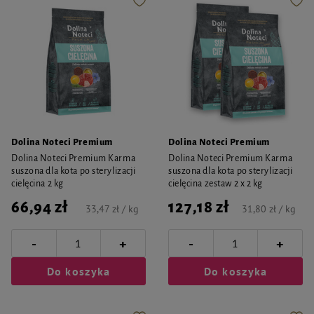
Dolina Noteci Premium
Dolina Noteci Premium
Dolina Noteci Premium Karma
Dolina Noteci Premium Karma
suszona dla kota po sterylizacji
suszona dla kota po sterylizacji
cielęcina 2 kg
cielęcina zestaw 2 x 2 kg
66,94 zł
127,18 zł
33,47 zł / kg
31,80 zł / kg
-
-
+
+
Do koszyka
Do koszyka