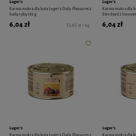
Luger's
Luger's
Karma mokra dla kota Luger's Daily Pleasures z
Karma mokra dla ko
białą rybą 185 g
Sterilised z łososi
6,04 zł
6,04 zł
32,65 zł / kg
Luger's
Luger's
Karma mokra dla kota Luger's Daily Pleasures z
Karma mokra dla ko