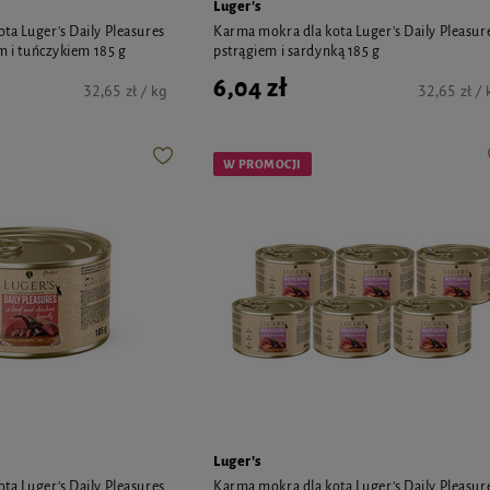
Luger's
ta Luger's Daily Pleasures
Karma mokra dla kota Luger's Daily Pleasur
em i tuńczykiem 185 g
pstrągiem i sardynką 185 g
6,04 zł
32,65 zł / kg
32,65 zł / 
W PROMOCJI
Luger's
ta Luger's Daily Pleasures
Karma mokra dla kota Luger's Daily Pleasur