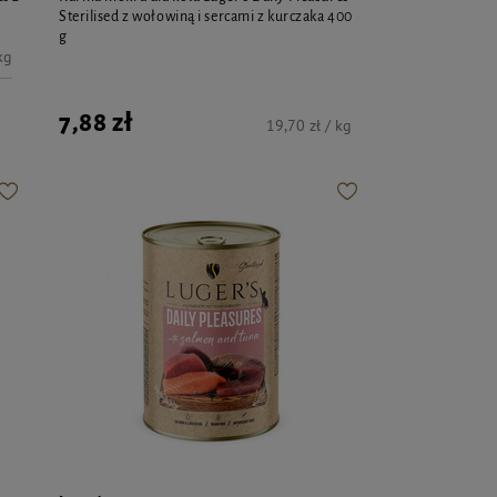
Sterilised z wołowiną i sercami z kurczaka 400
g
kg
7,88 zł
19,70 zł / kg