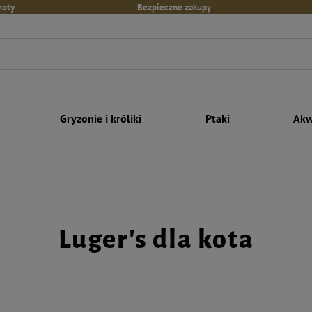
roty
Bezpieczne zakupy
Gryzonie i króliki
Ptaki
Akw
Luger's dla kota