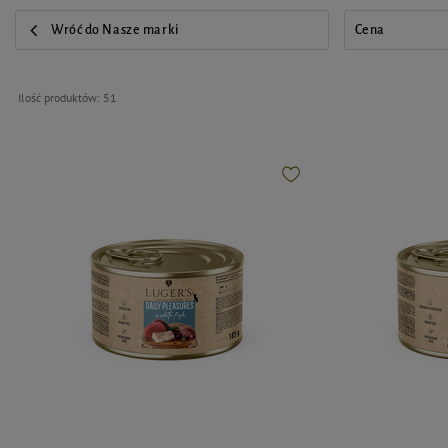
Wróć do Nasze marki
Cena
Ilość produktów:
51