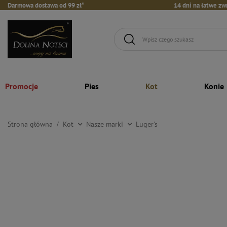
Darmowa dostawa od 99 zł*
14 dni na łatwe zw
Promocje
Pies
Kot
Konie
Strona główna
Kot
Nasze marki
Luger's