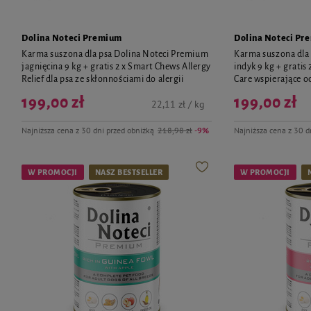
Dolina Noteci Premium
Dolina Noteci Pr
Karma suszona dla psa Dolina Noteci Premium
Karma suszona dla
jagnięcina 9 kg + gratis 2 x Smart Chews Allergy
indyk 9 kg + grati
Relief dla psa ze skłonnościami do alergii
Care wspierające 
199,00 zł
199,00 zł
22,11 zł / kg
Najniższa cena z 30 dni przed obniżką
218,98 zł
-9%
Najniższa cena z 30 d
W PROMOCJI
NASZ BESTSELLER
W PROMOCJI