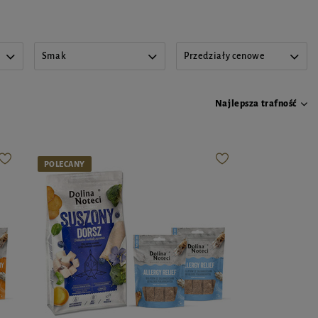
Smak
Przedziały cenowe
Najlepsza trafność
POLECANY