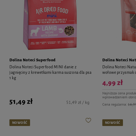
Dolina Noteci Superfood
Dolina Noteci Nat
Dolina Noteci Superfood MINI danie z
Dolina Noteci Natur
jagnięciny z krewetkami karma suszona dla psa
wołowe przysmak d
1 kg
4,99 zł
Najniższa cena produk
wprowadzeniem obniż
51,49 zł
51,49 zł / kg
Cena regularna:
16,99
NOWOŚĆ
NOWOŚĆ