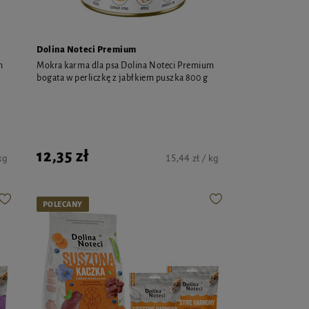
Dolina Noteci Premium
m
Mokra karma dla psa Dolina Noteci Premium
bogata w perliczkę z jabłkiem puszka 800 g
12,35 zł
kg
15,44 zł / kg
POLECANY