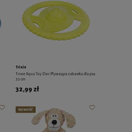
Trixie
Trixie Aqua Toy Disc Pływająca zabawka dla psa
20 cm
32,99 zł
NOWOŚĆ