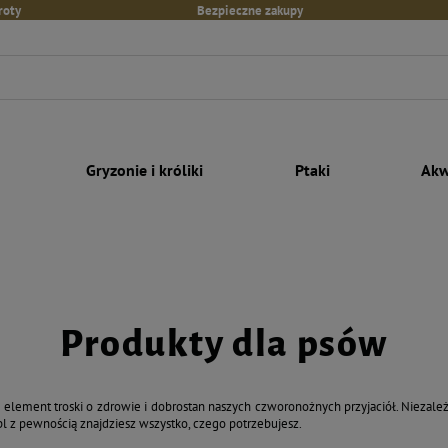
roty
Bezpieczne zakupy
Gryzonie i króliki
Ptaki
Akw
Produkty dla psów
ement troski o zdrowie i dobrostan naszych czworonożnych przyjaciół. Niezależ
pl z pewnością znajdziesz wszystko, czego potrzebujesz.