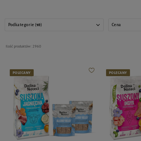
Podkategorie (
10
)
Cena
Ilość produktów:
2960
POLECANY
POLECANY