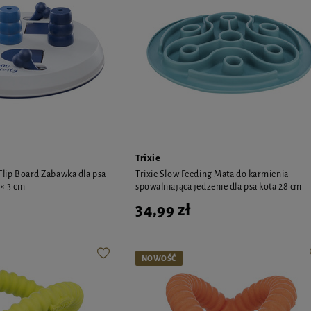
Trixie
 Flip Board Zabawka dla psa
Trixie Slow Feeding Mata do karmienia
 × 3 cm
spowalniająca jedzenie dla psa kota 28 cm
34,99 zł
NOWOŚĆ