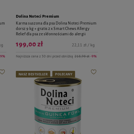
Dolina Noteci Premium
ium
Karma suszona dla psa Dolina Noteci Premium
dorsz 9 kg + gratis 2 x Smart Chews Allergy
Relief dla psa ze skłonnościami do alergii
199,00 zł
kg
22,11 zł / kg
-9%
Najniższa cena z 30 dni przed obniżką
218,98 zł
-9%
NASZ BESTSELLER
POLECANY