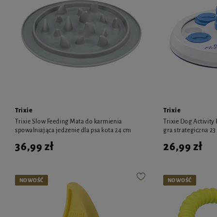
Trixie
Trixie
Trixie Slow Feeding Mata do karmienia
Trixie Dog Activity
spowalniająca jedzenie dla psa kota 24 cm
gra strategiczna 23
36,99 zł
26,99 zł
NOWOŚĆ
NOWOŚĆ