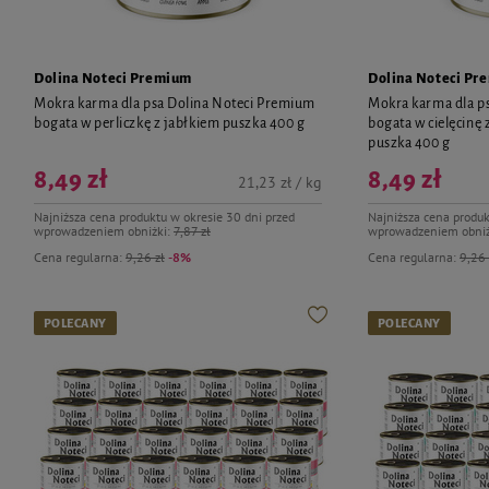
Dolina Noteci Premium
Dolina Noteci Pr
Mokra karma dla psa Dolina Noteci Premium
Mokra karma dla p
bogata w perliczkę z jabłkiem puszka 400 g
bogata w cielęcinę
puszka 400 g
8,49 zł
8,49 zł
21,23 zł / kg
Najniższa cena produktu w okresie 30 dni przed
Najniższa cena produk
wprowadzeniem obniżki:
7,87 zł
wprowadzeniem obniż
Cena regularna:
9,26 zł
-8%
Cena regularna:
9,26 
POLECANY
POLECANY