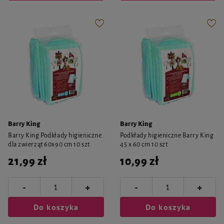
Barry King
Barry King
Barry King Podkłady higieniczne
Podkłady higieniczne Barry King
dla zwierząt 60x90 cm 10 szt
45 x 60 cm 10 szt
21,99 zł
10,99 zł
-
-
+
+
Do koszyka
Do koszyka