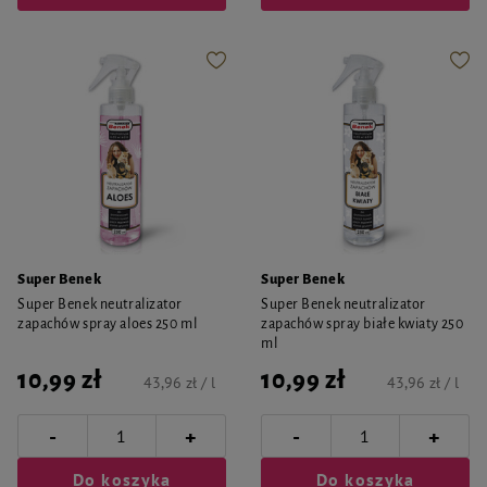
Super Benek
Super Benek
Super Benek neutralizator
Super Benek neutralizator
zapachów spray aloes 250 ml
zapachów spray białe kwiaty 250
ml
10,99 zł
10,99 zł
43,96 zł / l
43,96 zł / l
-
-
+
+
Do koszyka
Do koszyka