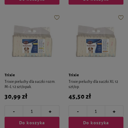
Trixie
Trixie
Trixie pieluchy dla suczki rozm.
Trixie pieluchy dla suczki XL 12
M–L 12 szt/opak.
szt/op.
30,99 zł
45,50 zł
-
-
+
+
Do koszyka
Do koszyka