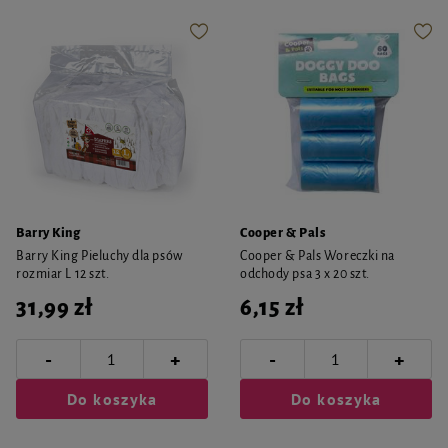
Barry King
Cooper & Pals
Barry King Pieluchy dla psów
Cooper & Pals Woreczki na
rozmiar L 12 szt.
odchody psa 3 x 20 szt.
31,99 zł
6,15 zł
-
-
+
+
Do koszyka
Do koszyka