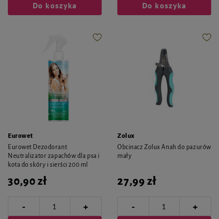
Do koszyka
Do koszyka
Eurowet
Zolux
Eurowet Dezodorant
Obcinacz Zolux Anah do pazurów
Neutralizator zapachów dla psa i
mały
kota do skóry i sierści 200 ml
30,90 zł
27,99 zł
-
-
+
+