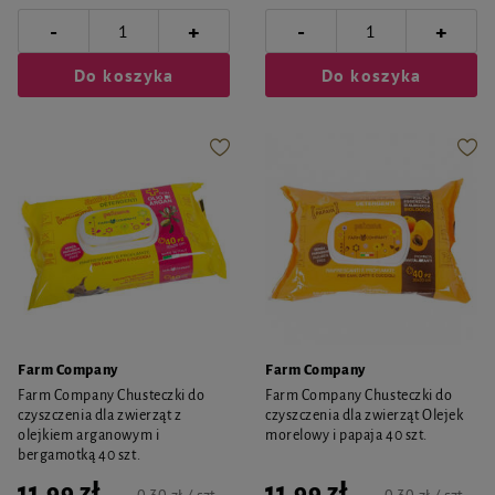
-
-
+
+
Do koszyka
Do koszyka
Farm Company
Farm Company
Farm Company Chusteczki do
Farm Company Chusteczki do
czyszczenia dla zwierząt z
czyszczenia dla zwierząt Olejek
olejkiem arganowym i
morelowy i papaja 40 szt.
bergamotką 40 szt.
11,99 zł
11,99 zł