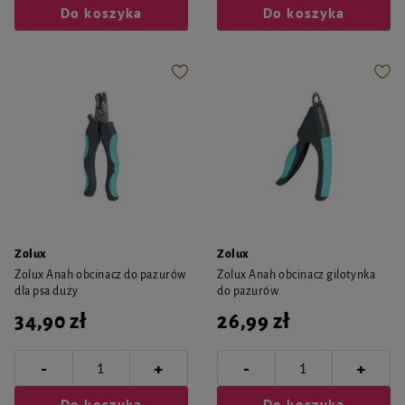
Do koszyka
Do koszyka
Zolux
Zolux
Zolux Anah obcinacz do pazurów
Zolux Anah obcinacz gilotynka
dla psa duży
do pazurów
34,90 zł
26,99 zł
-
-
+
+
Do koszyka
Do koszyka