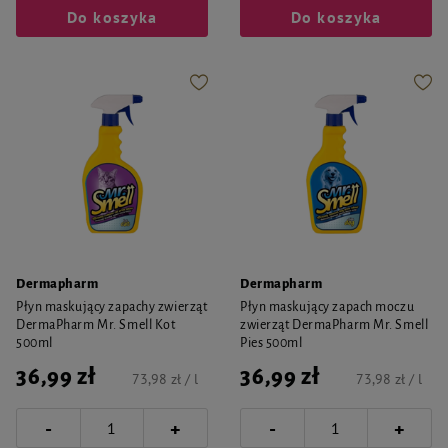
Do koszyka
Do koszyka
Dermapharm
Dermapharm
Płyn maskujący zapachy zwierząt
Płyn maskujący zapach moczu
DermaPharm Mr. Smell Kot
zwierząt DermaPharm Mr. Smell
500ml
Pies 500ml
36,99 zł
36,99 zł
73,98 zł / l
73,98 zł / l
-
-
+
+