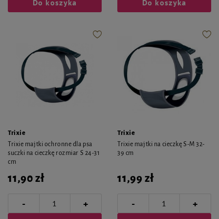
Do koszyka
Do koszyka
Trixie
Trixie
Trixie majtki ochronne dla psa
Trixie majtki na cieczkę S-M 32-
suczki na cieczkę rozmiar S 24-31
39 cm
cm
11,90 zł
11,99 zł
-
-
+
+