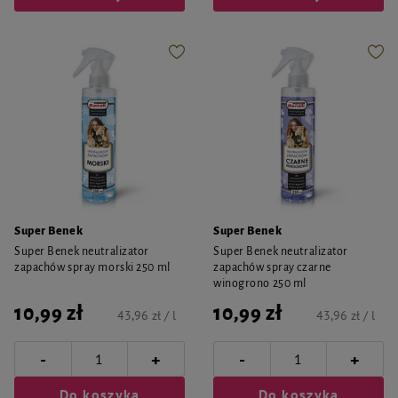
Super Benek
Super Benek
Super Benek neutralizator
Super Benek neutralizator
zapachów spray morski 250 ml
zapachów spray czarne
winogrono 250 ml
10,99 zł
10,99 zł
43,96 zł / l
43,96 zł / l
-
-
+
+
Do koszyka
Do koszyka