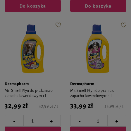
Do koszyka
Do koszyka
Dermapharm
Dermapharm
Mr. Smell Płyn do płukania o
Mr. Smell Płyn do prania o
zapachu lawendowym 1 l
zapachu lawendowym 1 l
32,99 zł
33,99 zł
32,99 zł / l
33,99 zł / l
-
-
+
+