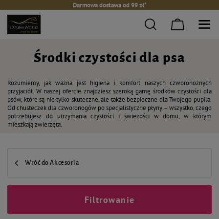
Darmowa dostawa od 99 zł*
Środki czystości dla psa
Rozumiemy, jak ważna jest higiena i komfort naszych czworonożnych
przyjaciół. W naszej ofercie znajdziesz szeroką gamę środków czystości dla
psów, które są nie tylko skuteczne, ale także bezpieczne dla Twojego pupila.
Od chusteczek dla czworonogów po specjalistyczne płyny – wszystko, czego
potrzebujesz do utrzymania czystości i świeżości w domu, w którym
mieszkają zwierzęta.
Wróć do Akcesoria
Filtrowanie