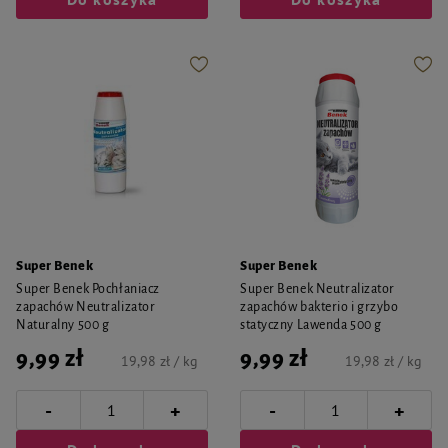
Super Benek
Super Benek
Super Benek Pochłaniacz
Super Benek Neutralizator
zapachów Neutralizator
zapachów bakterio i grzybo
Naturalny 500 g
statyczny Lawenda 500 g
9,99 zł
9,99 zł
19,98 zł / kg
19,98 zł / kg
-
-
+
+