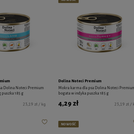
emium
Dolina Noteci Premium
sa Dolina Noteci Premium
Mokra karma dla psa Dolina Noteci Premiu
ę puszka 185 g
bogata w indyka puszka 185 g
4,29 zł
23,19 zł / kg
23,19 zł / 
NOWOŚĆ