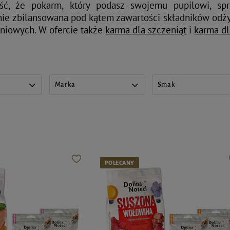
 że pokarm, który podasz swojemu pupilowi, spr
nie zbilansowana pod kątem zawartości składników odż
niowych. W ofercie także
karma dla szczeniąt
i
karma dl
Marka
Smak
POLECANY