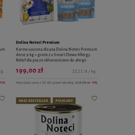
Dolina Noteci Premium
ium
Karma suszona dla psa Dolina Noteci Premium
dorsz 9 kg + gratis 2 x Smart Chews Allergy
Relief dla psa ze skłonnościami do alergii
199,00 zł
kg
22,11 zł / kg
-9%
Najniższa cena z 30 dni przed obniżką
218,98 zł
-9%
NASZ BESTSELLER
POLECANY