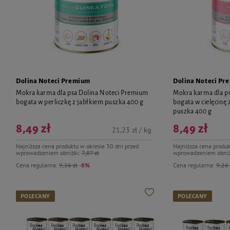
Dolina Noteci Premium
Dolina Noteci Pr
Mokra karma dla psa Dolina Noteci Premium
Mokra karma dla p
bogata w perliczkę z jabłkiem puszka 400 g
bogata w cielęcinę
puszka 400 g
8,49 zł
8,49 zł
21,23 zł / kg
Najniższa cena produktu w okresie 30 dni przed
Najniższa cena produk
wprowadzeniem obniżki:
7,87 zł
wprowadzeniem obniż
Cena regularna:
9,26 zł
-8%
Cena regularna:
9,26 
POLECANY
POLECANY