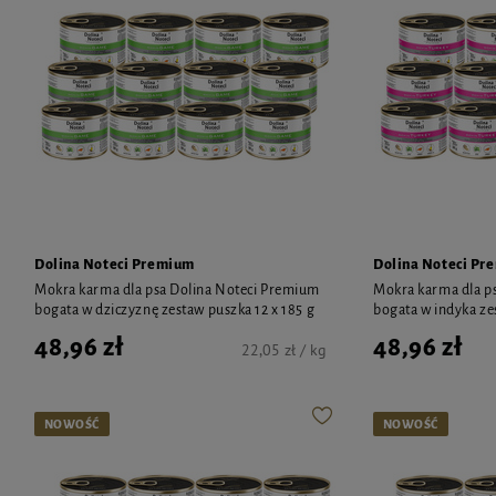
Dolina Noteci Premium
Dolina Noteci Pr
Mokra karma dla psa Dolina Noteci Premium
Mokra karma dla p
bogata w dziczyznę zestaw puszka 12 x 185 g
bogata w indyka ze
48,96 zł
48,96 zł
22,05 zł / kg
NOWOŚĆ
NOWOŚĆ