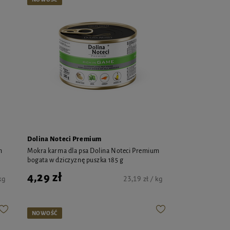
Dolina Noteci Premium
m
Mokra karma dla psa Dolina Noteci Premium
bogata w dziczyznę puszka 185 g
4,29 zł
kg
23,19 zł / kg
NOWOŚĆ