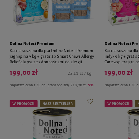
Dolina Noteci Premium
Dolina Noteci Pr
Karma suszona dla psa Dolina Noteci Premium
Karma suszona dla
jagnięcina 9 kg + gratis 2 x Smart Chews Allergy
indyk 9 kg + grati
Relief dla psa ze skłonnościami do alergii
Care wspierające 
199,00 zł
199,00 zł
22,11 zł / kg
Najniższa cena z 30 dni przed obniżką
218,98 zł
-9%
Najniższa cena z 30 d
W PROMOCJI
NASZ BESTSELLER
W PROMOCJI