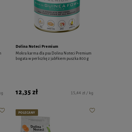
Dolina Noteci Premium
m
Mokra karma dla psa Dolina Noteci Premium
bogata w perliczkę z jabłkiem puszka 800 g
12,35 zł
kg
15,44 zł / kg
POLECANY