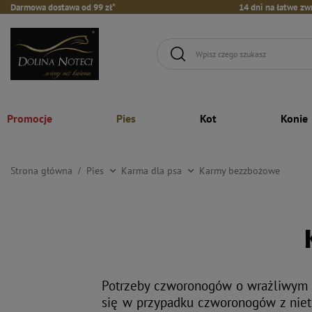
Darmowa dostawa od 99 zł*
14 dni na łatwe zw
Promocje
Pies
Kot
Konie
Strona główna
Pies
Karma dla psa
Karmy bezzbożowe
Potrzeby czworonogów o wrażliwym 
się w przypadku czworonogów z nieto