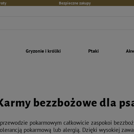
roty
Bezpieczne zakupy
Gryzonie i króliki
Ptaki
Akw
Karmy bezzbożowe dla ps
przewodzie pokarmowym całkowicie zaspokoi bezzbożow
lerancją pokarmową lub alergią. Dzięki wysokiej zawa