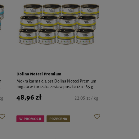
Dolina Noteci Premium
m
Mokra karma dla psa Dolina Noteci Premium
g
bogata w kurczaka zestaw puszka 12 x 185 g
48,96 zł
kg
22,05 zł / kg
W PROMOCJI
PRZECENA