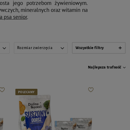
osta jego potrzebom żywieniowym.
ywczych, mineralnych oraz witamin na
a psa senior
.
Rozmiar zwierzęcia
Wszystkie filtry
Najlepsza trafność
POLECANY