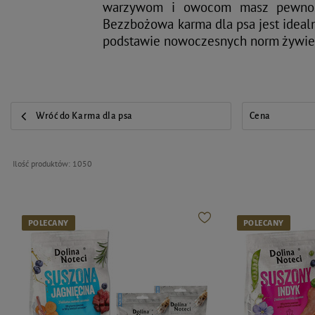
warzywom i owocom masz pewność,
Bezzbożowa karma dla psa jest ideal
podstawie nowoczesnych norm żywie
Wróć do Karma dla psa
Cena
Ilość produktów:
1050
POLECANY
POLECANY