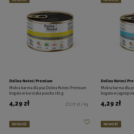
Dolina Noteci Premium
Dolina Noteci Pr
Mokra karma dla psa Dolina Noteci Premium
Mokra karma dla p
bogata w kurczaka puszka 185 g
bogata w jagnięcin
4,29 zł
4,29 zł
23,19 zł / kg
NOWOŚĆ
NOWOŚĆ