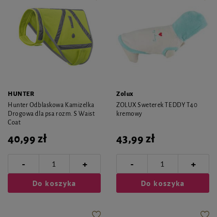
HUNTER
Zolux
Hunter Odblaskowa Kamizelka
ZOLUX Sweterek TEDDY T40
Drogowa dla psa rozm. S Waist
kremowy
Coat
40,99 zł
43,99 zł
-
-
+
+
Do koszyka
Do koszyka