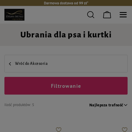
Darmowa dostawa od 99 zł*
Ubrania dla psa i kurtki
Wróć do Akcesoria
Filtrowanie
Ilość produktów:
5
Najlepsza trafność