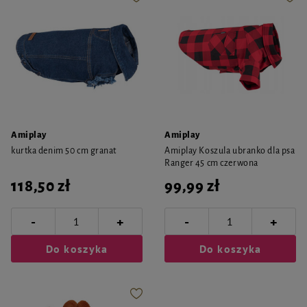
Amiplay
Amiplay
kurtka denim 50 cm granat
Amiplay Koszula ubranko dla psa
Ranger 45 cm czerwona
118,50 zł
99,99 zł
-
-
+
+
Do koszyka
Do koszyka