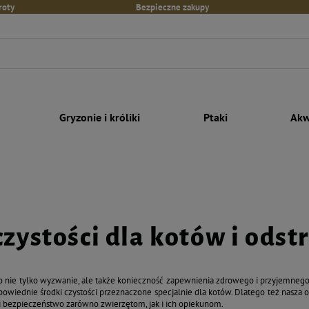
roty
Bezpieczne zakupy
Gryzonie i króliki
Ptaki
Akw
czystości dla kotów i odst
o nie tylko wyzwanie, ale także konieczność zapewnienia zdrowego i przyjemnego
owiednie środki czystości przeznaczone specjalnie dla kotów. Dlatego też nasza
 i bezpieczeństwo zarówno zwierzętom, jak i ich opiekunom.