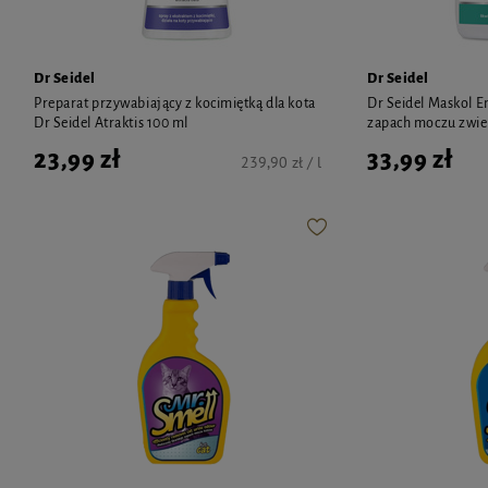
Dr Seidel
Dr Seidel
Preparat przywabiający z kocimiętką dla kota
Dr Seidel Maskol 
Dr Seidel Atraktis 100 ml
zapach moczu zwie
23,99 zł
33,99 zł
239,90 zł / l