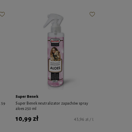
Super Benek
x 59
Super Benek neutralizator zapachów spray
aloes 250 ml
10,99 zł
43,96 zł / l