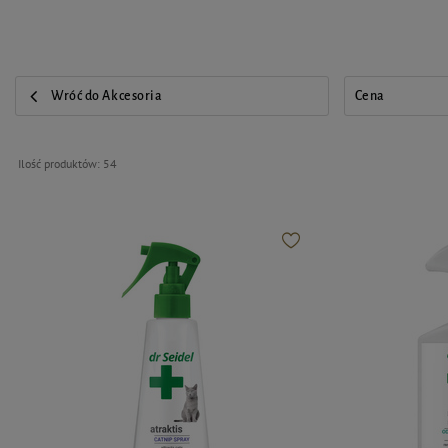
Wróć do Akcesoria
Cena
Ilość produktów:
54