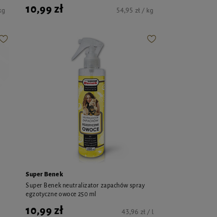
10,99 zł
kg
54,95 zł / kg
Super Benek
Super Benek neutralizator zapachów spray
egzotyczne owoce 250 ml
10,99 zł
43,96 zł / l