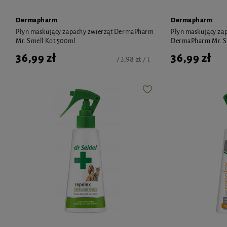
Dermapharm
Dermapharm
Płyn maskujący zapachy zwierząt DermaPharm
Płyn maskujący za
Mr. Smell Kot 500ml
DermaPharm Mr. Sm
36,99 zł
36,99 zł
73,98 zł / l