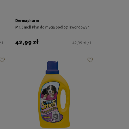
Dermapharm
Mr. Smell Płyn do mycia podłóg lawendowy 1 l
42,99 zł
 l
42,99 zł / l