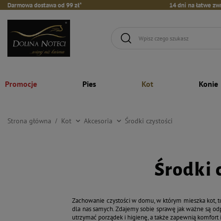
Darmowa dostawa od 99 zł*
14 dni na łatwe zw
Promocje
Pies
Kot
Konie
Strona główna
Kot
Akcesoria
Środki czystości
Środki 
Zachowanie czystości w domu, w którym mieszka kot, t
dla nas samych. Zdajemy sobie sprawę jak ważne są odp
utrzymać porządek i higienę, a także zapewnią komfort