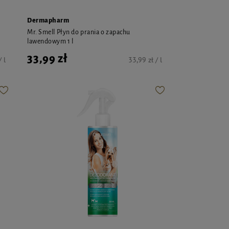
Dermapharm
Mr. Smell Płyn do prania o zapachu
lawendowym 1 l
33,99 zł
 l
33,99 zł / l