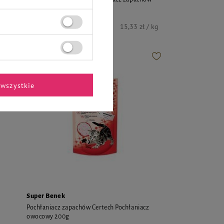
naturalny 450 g
6,90 zł
kg
15,33 zł / kg
wszystkie
Super Benek
Pochłaniacz zapachów Certech Pochłaniacz
owocowy 200g