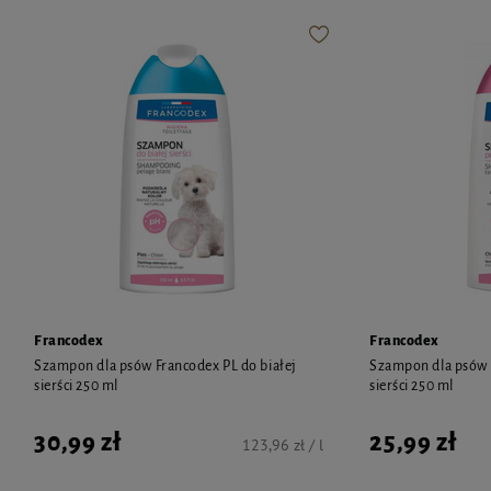
Francodex
Francodex
Szampon dla psów Francodex PL do białej
Szampon dla psów 
sierści 250 ml
sierści 250 ml
30,99 zł
25,99 zł
123,96 zł / l