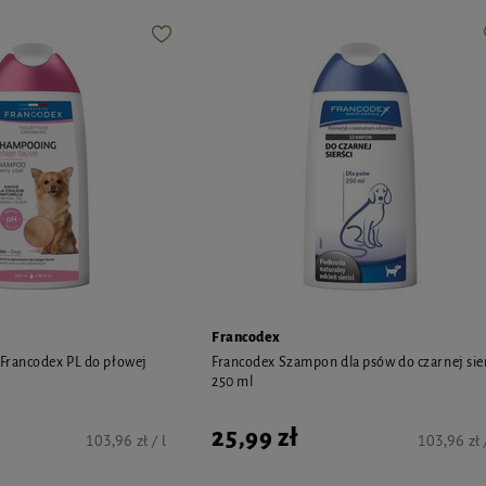
Francodex
Francodex PL do płowej
Francodex Szampon dla psów do czarnej sie
250 ml
25,99 zł
103,96 zł / l
103,96 zł /