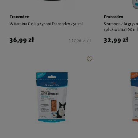
Francodex
Francodex
Witamina C dla gryzoni Francodex 250 ml
Szampon dla gryzo
spłukiwania 100 ml
36,99 zł
32,99 zł
147,96 zł / l