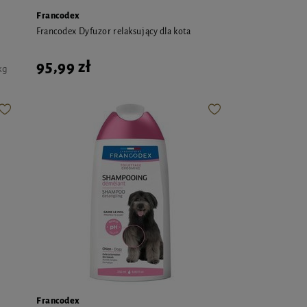
Francodex
Francodex Dyfuzor relaksujący dla kota
95,99 zł
kg
Francodex