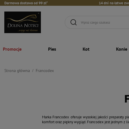
Darmowa dostawa od 99 zł*
14 dni na łatwe zw
Promocje
Pies
Kot
Konie
Strona główna
Francodex
Marka Francodex oferuje wysokiej jakości preparaty p
komfort oraz piękny wygląd. Francodex jest jednym z li