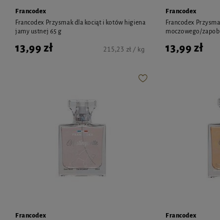
Francodex
Francodex
Francodex Przysmak dla kociąt i kotów higiena
Francodex Przysma
jamy ustnej 65 g
moczowego/zapobi
13,99 zł
13,99 zł
215,23 zł / kg
Francodex
Francodex