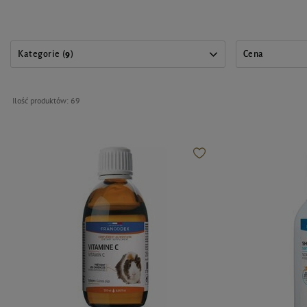
Kategorie (
9
)
Cena
Ilość produktów:
69