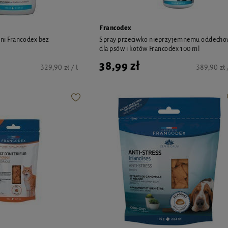
Francodex
ni Francodex bez
Spray przeciwko nieprzyjemnemu oddecho
dla psów i kotów Francodex 100 ml
38,99 zł
329,90 zł / l
389,90 zł /