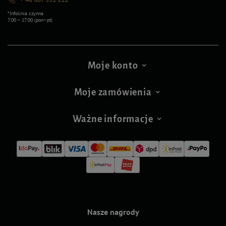
*Infolinia czynna
7:00 – 17:00 (pon–pt)
Moje konto
Moje zamówienia
Ważne informacje
Nasze nagrody