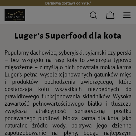
Darmowa dostawa od 99 zł*
Luger's Superfood dla kota
Popularny dachowiec, syberyjski, syjamski czy perski
– bez względu na rasę koty to zwierzęta typowo
mięsożerne – z myślą o nich powstała mokra karma
Luger’s pełna wyselekcjonowanych gatunków mięs
i produktów pochodzenia zwierzęcego, które
dostarczają kotu wszystkich niezbędnych do
prawidłowego funkcjonowania składników. Wysoka
zawartość pełnowartościowego białka i tłuszczu
zwiększa atrakcyjność sensoryczną posiłku
podawanego pupilowi. Mokra karma dla kota, jako
naturalne źródło wody, pokrywa jego dzienne
zapotrzebowanie na płyny, będąc najlepszym