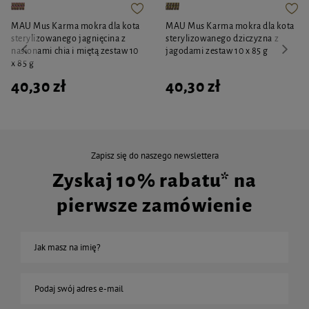
MAU Mus Karma mokra dla kota
MAU Mus Karma mokra dla kota
sterylizowanego jagnięcina z
sterylizowanego dziczyzna z
nasionami chia i miętą zestaw 10
jagodami zestaw 10 x 85 g
x 85 g
40,30 zł
40,30 zł
Zapisz się do naszego newslettera
Zyskaj 10% rabatu* na
pierwsze zamówienie
Jak masz na imię?
Podaj swój adres e-mail