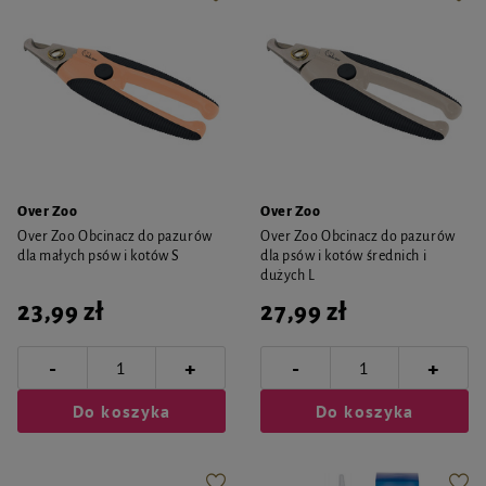
Over Zoo
Over Zoo
Over Zoo Obcinacz do pazurów
Over Zoo Obcinacz do pazurów
dla małych psów i kotów S
dla psów i kotów średnich i
dużych L
23,99 zł
27,99 zł
-
-
+
+
Do koszyka
Do koszyka