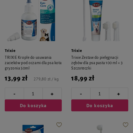
Trixie
Trixie
TRIXIE Krople do usuwania
Trixie Zestaw do pielęgnacji
zacieków pod oczami dla psa kota
zębów dla psa pasta 100 ml + 3
gryzonia 50ml
Szczoteczki
13,99 zł
18,99 zł
279,80 zł / kg
-
-
+
+
Do koszyka
Do koszyka