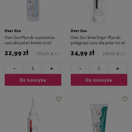
Over Zoo
Over Zoo
Over Zoo Płyn do czyszczenia
Over Zoo Wow Dogs! Płyn do
uszu dla psów i kotów 75 ml
pielęgnacji uszu dla psów 125 ml
22,99 zł
24,99 zł
353,69 zł / l
199,92 zł / l
-
-
+
+
Do koszyka
Do koszyka