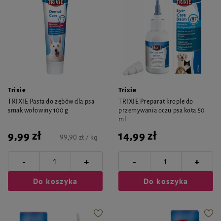
Trixie
Trixie
TRIXIE Pasta do zębów dla psa
TRIXIE Preparat krople do
smak wołowiny 100 g
przemywania oczu psa kota 50
ml
9,99 zł
14,99 zł
99,90 zł / kg
-
-
+
+
Do koszyka
Do koszyka