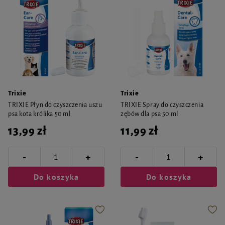
Trixie
Trixie
TRIXIE Płyn do czyszczenia uszu
TRIXIE Spray do czyszczenia
psa kota królika 50 ml
zębów dla psa 50 ml
13,99 zł
11,99 zł
-
-
+
+
Do koszyka
Do koszyka