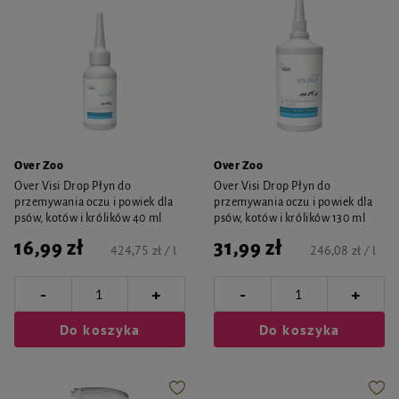
Over Zoo
Over Zoo
Over Visi Drop Płyn do
Over Visi Drop Płyn do
przemywania oczu i powiek dla
przemywania oczu i powiek dla
psów, kotów i królików 40 ml
psów, kotów i królików 130 ml
16,99 zł
31,99 zł
424,75 zł / l
246,08 zł / l
-
-
+
+
Do koszyka
Do koszyka