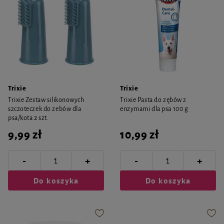
Trixie
Trixie
Trixie Zestaw silikonowych
Trixie Pasta do zębów z
szczoteczek do zebów dla
enzymami dla psa 100 g
psa/kota 2 szt.
9,99 zł
10,99 zł
-
-
+
+
Do koszyka
Do koszyka