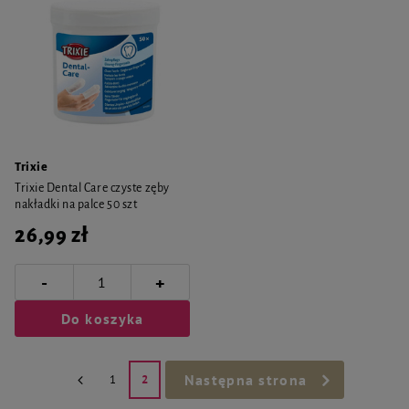
Trixie
Trixie Dental Care czyste zęby
nakładki na palce 50 szt
26,99 zł
-
+
Do koszyka
Następna strona
1
2