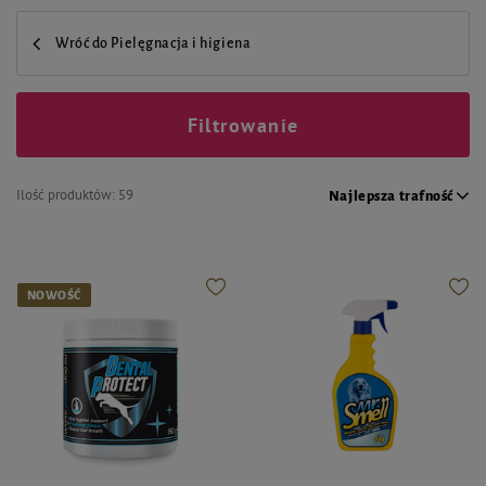
Wróć do Pielęgnacja i higiena
Filtrowanie
Ilość produktów:
59
Najlepsza trafność
NOWOŚĆ