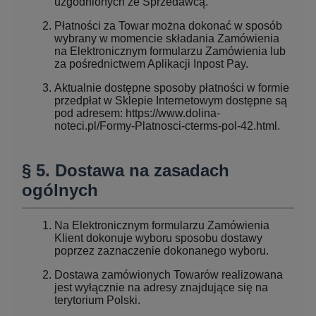
uzgodnionych ze Sprzedawcą.
Płatności za Towar można dokonać w sposób
wybrany w momencie składania Zamówienia
na Elektronicznym formularzu Zamówienia lub
za pośrednictwem Aplikacji Inpost Pay.
Aktualnie dostępne sposoby płatności w formie
przedpłat w Sklepie Internetowym dostępne są
pod adresem: https://www.dolina-
noteci.pl/Formy-Platnosci-cterms-pol-42.html.
§ 5. Dostawa na zasadach
ogólnych
Na Elektronicznym formularzu Zamówienia
Klient dokonuje wyboru sposobu dostawy
poprzez zaznaczenie dokonanego wyboru.
Dostawa zamówionych Towarów realizowana
jest wyłącznie na adresy znajdujące się na
terytorium Polski.