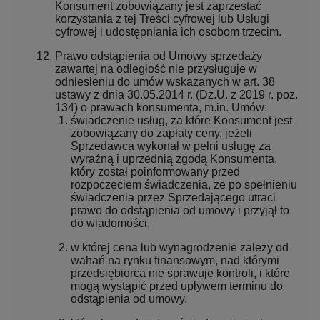
Konsument zobowiązany jest zaprzestać
korzystania z tej Treści cyfrowej lub Usługi
cyfrowej i udostępniania ich osobom trzecim.
Prawo odstąpienia od Umowy sprzedaży
zawartej na odległość nie przysługuje w
odniesieniu do umów wskazanych w art. 38
ustawy z dnia 30.05.2014 r. (Dz.U. z 2019 r. poz.
134) o prawach konsumenta, m.in. Umów:
świadczenie usług, za które Konsument jest
zobowiązany do zapłaty ceny, jeżeli
Sprzedawca wykonał w pełni usługę za
wyraźną i uprzednią zgodą Konsumenta,
który został poinformowany przed
rozpoczęciem świadczenia, że po spełnieniu
świadczenia przez Sprzedającego utraci
prawo do odstąpienia od umowy i przyjął to
do wiadomości,
w której cena lub wynagrodzenie zależy od
wahań na rynku finansowym, nad którymi
przedsiębiorca nie sprawuje kontroli, i które
mogą wystąpić przed upływem terminu do
odstąpienia od umowy,