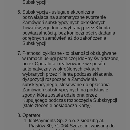
Subskrypcji.
Subskrypcja - usługa elektroniczna
pozwalająca na automatyczne tworzenie
Zamówień subskrypcyjnych określonych
Towarów, zgodnie z wybraną przez Klienta
powtarzalnością, bez konieczności składania
odrębnych zamówień aż do zakończenia
Subskrypcji.
Płatności cykliczne - to płatności obsługiwane
w ramach usługi płatniczej IdoPay świadczonej
przez Operatora i realizowane w sposób
automatyczny, w określonych cyklach,
wybranych przez Klienta podczas składania
dyspozycji rozpoczęcia Zamówienia
subskrypcyjnego, stosowane do opłacania
Zamówień subskrypcyjnych na podstawie
zgody, która została udzielona przez
Kupującego podczas rozpoczęcia Subskrypcji
(stałe zlecenie posiadacza Karty).
Operator:
IdoPayments Sp. z o.o. z siedzibą al.
Piastów 30, 71-064 Szczecin, wpisaną do