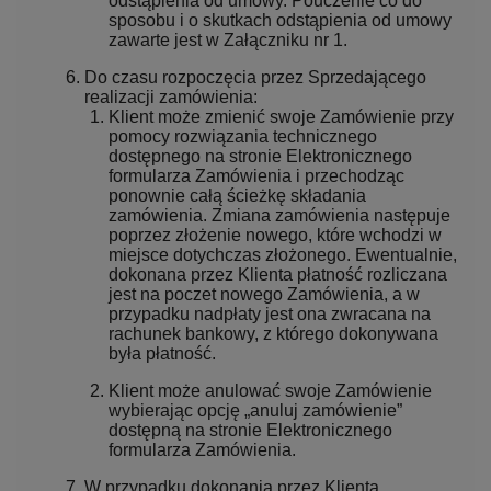
odstąpienia od umowy. Pouczenie co do
sposobu i o skutkach odstąpienia od umowy
zawarte jest w Załączniku nr 1.
Do czasu rozpoczęcia przez Sprzedającego
realizacji zamówienia:
Klient może zmienić swoje Zamówienie przy
pomocy rozwiązania technicznego
dostępnego na stronie Elektronicznego
formularza Zamówienia i przechodząc
ponownie całą ścieżkę składania
zamówienia. Zmiana zamówienia następuje
poprzez złożenie nowego, które wchodzi w
miejsce dotychczas złożonego. Ewentualnie,
dokonana przez Klienta płatność rozliczana
jest na poczet nowego Zamówienia, a w
przypadku nadpłaty jest ona zwracana na
rachunek bankowy, z którego dokonywana
była płatność.
Klient może anulować swoje Zamówienie
wybierając opcję „anuluj zamówienie”
dostępną na stronie Elektronicznego
formularza Zamówienia.
W przypadku dokonania przez Klienta