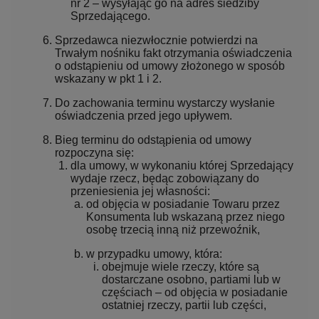
nr 2 – wysyłając go na adres siedziby
Sprzedającego.
Sprzedawca niezwłocznie potwierdzi na
Trwałym nośniku fakt otrzymania oświadczenia
o odstąpieniu od umowy złożonego w sposób
wskazany w pkt 1 i 2.
Do zachowania terminu wystarczy wysłanie
oświadczenia przed jego upływem.
Bieg terminu do odstąpienia od umowy
rozpoczyna się:
dla umowy, w wykonaniu której Sprzedający
wydaje rzecz, będąc zobowiązany do
przeniesienia jej własności:
od objęcia w posiadanie Towaru przez
Konsumenta lub wskazaną przez niego
osobę trzecią inną niż przewoźnik,
w przypadku umowy, która:
obejmuje wiele rzeczy, które są
dostarczane osobno, partiami lub w
częściach – od objęcia w posiadanie
ostatniej rzeczy, partii lub części,