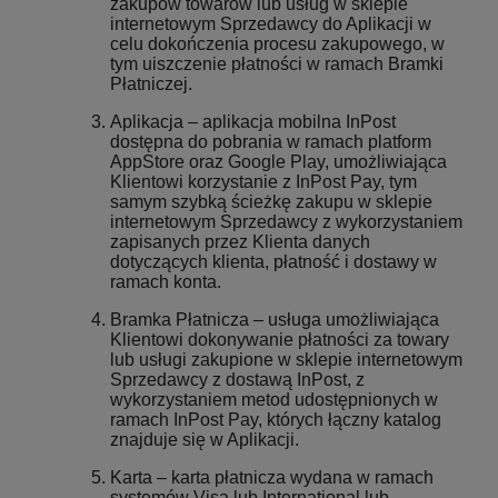
zakupów towarów lub usług w sklepie
internetowym Sprzedawcy do Aplikacji w
celu dokończenia procesu zakupowego, w
tym uiszczenie płatności w ramach Bramki
Płatniczej.
Aplikacja – aplikacja mobilna InPost
dostępna do pobrania w ramach platform
AppStore oraz Google Play, umożliwiająca
Klientowi korzystanie z InPost Pay, tym
samym szybką ścieżkę zakupu w sklepie
internetowym Sprzedawcy z wykorzystaniem
zapisanych przez Klienta danych
dotyczących klienta, płatność i dostawy w
ramach konta.
Bramka Płatnicza – usługa umożliwiająca
Klientowi dokonywanie płatności za towary
lub usługi zakupione w sklepie internetowym
Sprzedawcy z dostawą InPost, z
wykorzystaniem metod udostępnionych w
ramach InPost Pay, których łączny katalog
znajduje się w Aplikacji.
Karta – karta płatnicza wydana w ramach
systemów Visa lub International lub