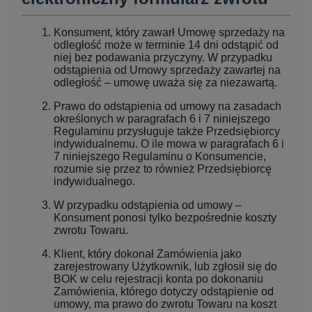
Konsument, który zawarł Umowę sprzedaży na
odległość może w terminie 14 dni odstąpić od
niej bez podawania przyczyny. W przypadku
odstąpienia od Umowy sprzedaży zawartej na
odległość – umowę uważa się za niezawartą.
Prawo do odstąpienia od umowy na zasadach
określonych w paragrafach 6 i 7 niniejszego
Regulaminu przysługuje także Przedsiębiorcy
indywidualnemu. O ile mowa w paragrafach 6 i
7 niniejszego Regulaminu o Konsumencie,
rozumie się przez to również Przedsiębiorcę
indywidualnego.
W przypadku odstąpienia od umowy –
Konsument ponosi tylko bezpośrednie koszty
zwrotu Towaru.
Klient, który dokonał Zamówienia jako
zarejestrowany Użytkownik, lub zgłosił się do
BOK w celu rejestracji konta po dokonaniu
Zamówienia, którego dotyczy odstąpienie od
umowy, ma prawo do zwrotu Towaru na koszt