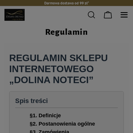
Darmowa dostawa od 99 zł*
Regulamin
REGULAMIN SKLEPU
INTERNETOWEGO
„DOLINA NOTECI”
Spis treści
§1. Definicje
§2. Postanowienia ogólne
§3. Zamówienia