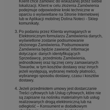
Klient chce zamówić do wskazanej przez siebie
lokalizacji. Klient w celu złożenia Zamówienia
podejmuje odpowiednie kroki techniczne w
oparciu o wyświetlane na Stronie Internetowej
lub w Aplikacji mobilnej Dolina Noteci - Sklep
komunikaty.
Po podaniu przez Klienta wymaganych w
Elektronicznym formularzu Zamówienia danych,
wyświetlone zostanie podsumowanie
złożonego Zamówienia. Podsumowanie
Zamówienia będzie zawierać informacje
dotyczące: danych identyfikujących
Sprzedawcę, przedmiotu Zamówienia,
jednostkowej oraz łącznej ceny zamawianych
Towarów, w tym kosztów dostawy oraz innych
jeżeli występują, wybranej metody płatności,
wybranego sposobu dostawy, czasu i kosztów
dostawy.
Jeżeli przedmiotem umowy jest dostarczanie
Treści cyfrowych lub Usług cyfrowych, które nie
są zapisane na nośniku materialnym lub usług
realizowanych drogą elektroniczną lub na
odległość – Konsument w dodatkowym