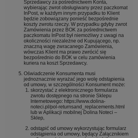
Sprzedawcy za pośrednictwem Konta,
wybierając zwrot obsługiwany przez paczkomat
InPost, w każdym innym przypadku to Klient
będzie zobowiązany ponieść bezpośrednie
koszty zwrotu rzeczy. W przypadku gdyby zwrot
Zamówienia przez BOK za pośrednictwem
paczkomatu InPost był niemożliwy z uwagi na
okoliczności niezależne od Kupującego, np.
znaczną wagę zwracanego Zamówienia,
wówczas Klient ma prawo zwrócić się
bezpośrednio do BOK w celu zamówienia
kuriera na koszt Sprzedawcy.
Oświadczenie Konsumenta musi
jednoznacznie wyrażać jego wolę odstąpienia
od umowy, w szczególności Konsument może:
skorzystać z elektronicznego formularza
zwrotu dostępnego na stronie Sklepu
Internetowego: https://www.dolina-
noteci.pl/pol-returnsand_replacements.html
lub w Aplikacji mobilnej Dolina Noteci –
Sklep,
odstąpić od umowy wykorzystując formularz
odstąpienia od umowy, będący Załącznikiem