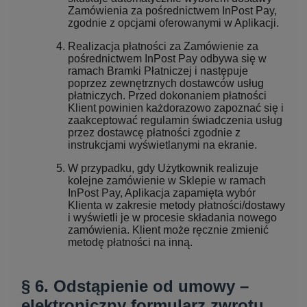
Zamówienia za pośrednictwem InPost Pay,
zgodnie z opcjami oferowanymi w Aplikacji.
Realizacja płatności za Zamówienie za
pośrednictwem InPost Pay odbywa się w
ramach Bramki Płatniczej i następuje
poprzez zewnętrznych dostawców usług
płatniczych. Przed dokonaniem płatności
Klient powinien każdorazowo zapoznać się i
zaakceptować regulamin świadczenia usług
przez dostawcę płatności zgodnie z
instrukcjami wyświetlanymi na ekranie.
W przypadku, gdy Użytkownik realizuje
kolejne zamówienie w Sklepie w ramach
InPost Pay, Aplikacja zapamięta wybór
Klienta w zakresie metody płatności/dostawy
i wyświetli je w procesie składania nowego
zamówienia. Klient może ręcznie zmienić
metodę płatności na inną.
§ 6. Odstąpienie od umowy –
elektroniczny formularz zwrotu