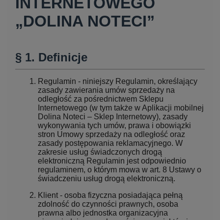
INTERNETOWEGO
„DOLINA NOTECI”
§ 1. Definicje
Regulamin - niniejszy Regulamin, określający
zasady zawierania umów sprzedaży na
odległość za pośrednictwem Sklepu
Internetowego (w tym także w Aplikacji mobilnej
Dolina Noteci – Sklep Internetowy), zasady
wykonywania tych umów, prawa i obowiązki
stron Umowy sprzedaży na odległość oraz
zasady postępowania reklamacyjnego. W
zakresie usług świadczonych drogą
elektroniczną Regulamin jest odpowiednio
regulaminem, o którym mowa w art. 8 Ustawy o
świadczeniu usług drogą elektroniczną.
Klient - osoba fizyczna posiadająca pełną
zdolność do czynności prawnych, osoba
prawna albo jednostka organizacyjna