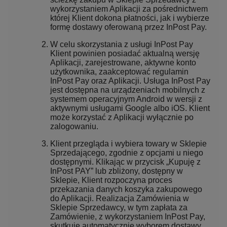
wykorzystaniem Aplikacji za pośrednictwem
której Klient dokona płatności, jak i wybierze
formę dostawy oferowaną przez InPost Pay.
W celu skorzystania z usługi InPost Pay
Klient powinien posiadać aktualną wersję
Aplikacji, zarejestrowane, aktywne konto
użytkownika, zaakceptować regulamin
InPost Pay oraz Aplikacji. Usługa InPost Pay
jest dostępna na urządzeniach mobilnych z
systemem operacyjnym Android w wersji z
aktywnymi usługami Google albo iOS. Klient
może korzystać z Aplikacji wyłącznie po
zalogowaniu.
Klient przegląda i wybiera towary w Sklepie
Sprzedającego, zgodnie z opcjami u niego
dostępnymi. Klikając w przycisk „Kupuję z
InPost PAY” lub zbliżony, dostępny w
Sklepie, Klient rozpoczyna proces
przekazania danych koszyka zakupowego
do Aplikacji. Realizacja Zamówienia w
Sklepie Sprzedawcy, w tym zapłata za
Zamówienie, z wykorzystaniem InPost Pay,
skutkuje automatycznie wyborem dostawy