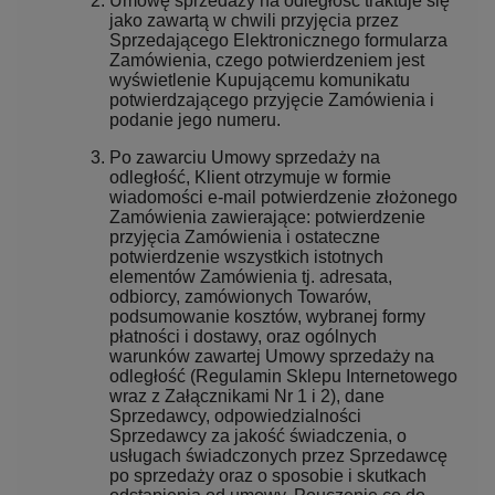
Umowę sprzedaży na odległość traktuje się
jako zawartą w chwili przyjęcia przez
Sprzedającego Elektronicznego formularza
Zamówienia, czego potwierdzeniem jest
wyświetlenie Kupującemu komunikatu
potwierdzającego przyjęcie Zamówienia i
podanie jego numeru.
Po zawarciu Umowy sprzedaży na
odległość, Klient otrzymuje w formie
wiadomości e-mail potwierdzenie złożonego
Zamówienia zawierające: potwierdzenie
przyjęcia Zamówienia i ostateczne
potwierdzenie wszystkich istotnych
elementów Zamówienia tj. adresata,
odbiorcy, zamówionych Towarów,
podsumowanie kosztów, wybranej formy
płatności i dostawy, oraz ogólnych
warunków zawartej Umowy sprzedaży na
odległość (Regulamin Sklepu Internetowego
wraz z Załącznikami Nr 1 i 2), dane
Sprzedawcy, odpowiedzialności
Sprzedawcy za jakość świadczenia, o
usługach świadczonych przez Sprzedawcę
po sprzedaży oraz o sposobie i skutkach