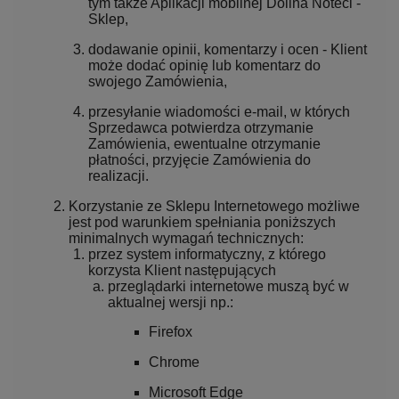
tym także Aplikacji mobilnej Dolina Noteci -
Sklep,
dodawanie opinii, komentarzy i ocen - Klient
może dodać opinię lub komentarz do
swojego Zamówienia,
przesyłanie wiadomości e-mail, w których
Sprzedawca potwierdza otrzymanie
Zamówienia, ewentualne otrzymanie
płatności, przyjęcie Zamówienia do
realizacji.
Korzystanie ze Sklepu Internetowego możliwe
jest pod warunkiem spełniania poniższych
minimalnych wymagań technicznych:
przez system informatyczny, z którego
korzysta Klient następujących
przeglądarki internetowe muszą być w
aktualnej wersji np.:
Firefox
Chrome
Microsoft Edge