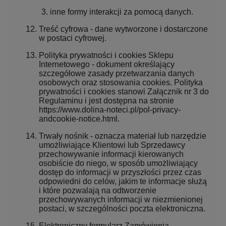
inne formy interakcji za pomocą danych.
Treść cyfrowa - dane wytworzone i dostarczone
w postaci cyfrowej.
Polityka prywatności i cookies Sklepu
Internetowego - dokument określający
szczegółowe zasady przetwarzania danych
osobowych oraz stosowania cookies. Polityka
prywatności i cookies stanowi Załącznik nr 3 do
Regulaminu i jest dostępna na stronie
https://www.dolina-noteci.pl/pol-privacy-
andcookie-notice.html.
Trwały nośnik - oznacza materiał lub narzędzie
umożliwiające Klientowi lub Sprzedawcy
przechowywanie informacji kierowanych
osobiście do niego, w sposób umożliwiający
dostęp do informacji w przyszłości przez czas
odpowiedni do celów, jakim te informacje służą
i które pozwalają na odtworzenie
przechowywanych informacji w niezmienionej
postaci, w szczególności poczta elektroniczna.
Elektroniczny formularz Zamówienia -