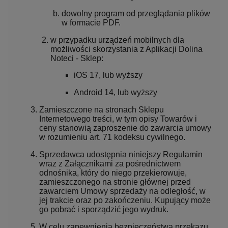
dowolny program od przeglądania plików
w formacie PDF.
w przypadku urządzeń mobilnych dla
możliwości skorzystania z Aplikacji Dolina
Noteci - Sklep:
iOS 17, lub wyższy
Android 14, lub wyższy
Zamieszczone na stronach Sklepu
Internetowego treści, w tym opisy Towarów i
ceny stanowią zaproszenie do zawarcia umowy
w rozumieniu art. 71 kodeksu cywilnego.
Sprzedawca udostępnia niniejszy Regulamin
wraz z Załącznikami za pośrednictwem
odnośnika, który do niego przekierowuje,
zamieszczonego na stronie głównej przed
zawarciem Umowy sprzedaży na odległość, w
jej trakcie oraz po zakończeniu. Kupujący może
go pobrać i sporządzić jego wydruk.
W celu zapewnienia bezpieczeństwa przekazu