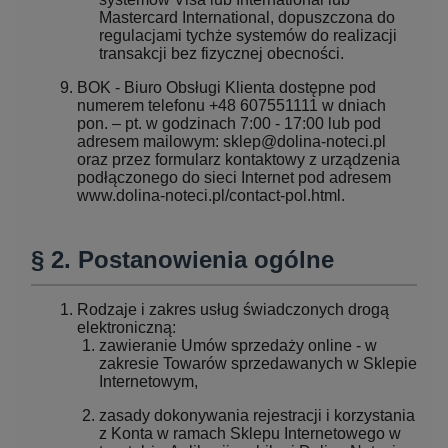
Mastercard International, dopuszczona do
regulacjami tychże systemów do realizacji
transakcji bez fizycznej obecności.
BOK - Biuro Obsługi Klienta dostępne pod
numerem telefonu +48 607551111 w dniach
pon. – pt. w godzinach 7:00 - 17:00 lub pod
adresem mailowym: sklep@dolina-noteci.pl
oraz przez formularz kontaktowy z urządzenia
podłączonego do sieci Internet pod adresem
www.dolina-noteci.pl/contact-pol.html.
§ 2. Postanowienia ogólne
Rodzaje i zakres usług świadczonych drogą
elektroniczną:
zawieranie Umów sprzedaży online - w
zakresie Towarów sprzedawanych w Sklepie
Internetowym,
zasady dokonywania rejestracji i korzystania
z Konta w ramach Sklepu Internetowego w