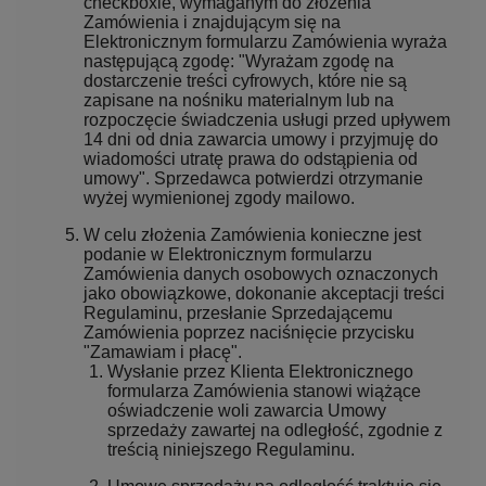
checkboxie, wymaganym do złożenia
Zamówienia i znajdującym się na
Elektronicznym formularzu Zamówienia wyraża
następującą zgodę: "Wyrażam zgodę na
dostarczenie treści cyfrowych, które nie są
zapisane na nośniku materialnym lub na
rozpoczęcie świadczenia usługi przed upływem
14 dni od dnia zawarcia umowy i przyjmuję do
wiadomości utratę prawa do odstąpienia od
umowy". Sprzedawca potwierdzi otrzymanie
wyżej wymienionej zgody mailowo.
W celu złożenia Zamówienia konieczne jest
podanie w Elektronicznym formularzu
Zamówienia danych osobowych oznaczonych
jako obowiązkowe, dokonanie akceptacji treści
Regulaminu, przesłanie Sprzedającemu
Zamówienia poprzez naciśnięcie przycisku
"Zamawiam i płacę".
Wysłanie przez Klienta Elektronicznego
formularza Zamówienia stanowi wiążące
oświadczenie woli zawarcia Umowy
sprzedaży zawartej na odległość, zgodnie z
treścią niniejszego Regulaminu.