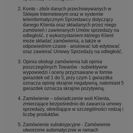
Konto - zbiór danych przechowywanych w
Sklepie Internetowym oraz w systemie
teleinformatycznym Sprzedawcy dotyczący
danego Klienta oraz składanych przez niego
zamówień i zawieranych Umów sprzedaży na
odległość, z wykorzystaniem którego Klient
może składać zamówienia, a także w
odpowiednim czasie - anulować lub edytować
oraz zawierać Umowy Sprzedaży na odległość.
Opinia obsługi zamówienia lub opinia
poszczególnych Towarów - subiektywne
wypowiedzi i oceny przyznawane w formie
gwiazdek od 1 do 5, przy czym 1 gwiazdka
oznacza opinię skrajnie negatywną, natomiast 5
gwiazdek oznacza skrajnie pozytywną.
Zamówienie – oświadczenie woli Klienta,
zmierzające bezpośrednio do zawarcia umowy
sprzedaży, określające w szczególności rodzaj i
liczbę produktów.
Zamówienie subskrypcyjne - Zamówienie
utworzone automatycznie w ramach