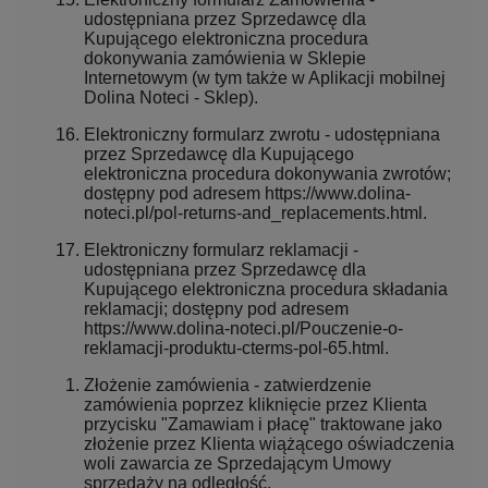
udostępniana przez Sprzedawcę dla
Kupującego elektroniczna procedura
dokonywania zamówienia w Sklepie
Internetowym (w tym także w Aplikacji mobilnej
Dolina Noteci - Sklep).
Elektroniczny formularz zwrotu - udostępniana
przez Sprzedawcę dla Kupującego
elektroniczna procedura dokonywania zwrotów;
dostępny pod adresem https://www.dolina-
noteci.pl/pol-returns-and_replacements.html.
Elektroniczny formularz reklamacji -
udostępniana przez Sprzedawcę dla
Kupującego elektroniczna procedura składania
reklamacji; dostępny pod adresem
https://www.dolina-noteci.pl/Pouczenie-o-
reklamacji-produktu-cterms-pol-65.html.
Złożenie zamówienia - zatwierdzenie
zamówienia poprzez kliknięcie przez Klienta
przycisku "Zamawiam i płacę" traktowane jako
złożenie przez Klienta wiążącego oświadczenia
woli zawarcia ze Sprzedającym Umowy
sprzedaży na odległość.