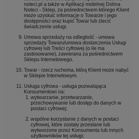
noteci.pl a także w Aplikacji mobilnej Dolina
Noteci - Sklep, za pośrednictwem którego Klient
może uzyskać informacje o Towarze i jego
dostępności oraz kupić Towar lub zlecić
świadczenie usługi.
Umowa sprzedaży na odległość - umowa
sprzedaży Towaru/umowa dostarczenia Usługi
cyfrowej lub Treści cyfrowej (o ile ma
zastosowanie), zawierana za pośrednictwem
Sklepu Internetowego.
Towar - rzecz ruchoma, którą Klient może nabyć
w Sklepie Internetowym.
Usługa cyfrowa - usługa pozwalająca
Konsumentowi na:
wytwarzanie, przetwarzanie,
przechowywanie lub dostęp do danych w
postaci cyfrowej;
wspólne korzystanie z danych w postaci
cyfrowej, które zostały przesłane lub
wytworzone przez Konsumenta lub innych
użytkowników tej usługi;