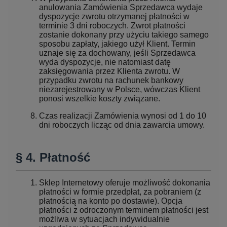
anulowania Zamówienia Sprzedawca wydaje
dyspozycje zwrotu otrzymanej płatności w
terminie 3 dni roboczych. Zwrot płatności
zostanie dokonany przy użyciu takiego samego
sposobu zapłaty, jakiego użył Klient. Termin
uznaje się za dochowany, jeśli Sprzedawca
wyda dyspozycje, nie natomiast datę
zaksięgowania przez Klienta zwrotu. W
przypadku zwrotu na rachunek bankowy
niezarejestrowany w Polsce, wówczas Klient
ponosi wszelkie koszty związane.
Czas realizacji Zamówienia wynosi od 1 do 10
dni roboczych licząc od dnia zawarcia umowy.
§ 4. Płatność
Sklep Internetowy oferuje możliwość dokonania
płatności w formie przedpłat, za pobraniem (z
płatnością na konto po dostawie). Opcja
płatności z odroczonym terminem płatności jest
możliwa w sytuacjach indywidualnie