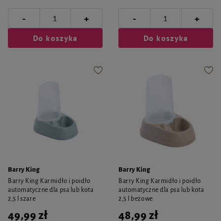
-
-
+
+
Do koszyka
Do koszyka
Barry King
Barry King
Barry King Karmidło i poidło
Barry King Karmidło i poidło
automatyczne dla psa lub kota
automatyczne dla psa lub kota
2,5 l szare
2,5 l beżowe
49,99 zł
48,99 zł