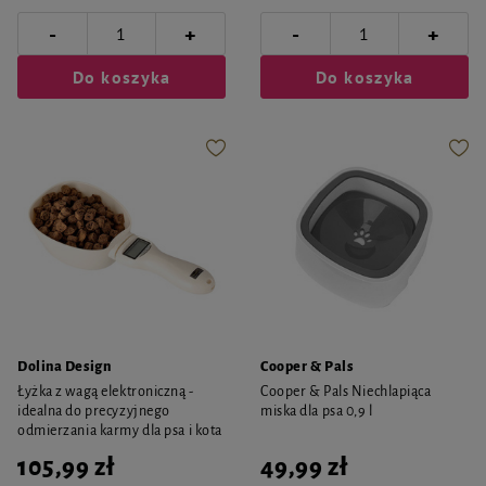
-
-
+
+
Do koszyka
Do koszyka
Dolina Design
Cooper & Pals
Łyżka z wagą elektroniczną -
Cooper & Pals Niechlapiąca
idealna do precyzyjnego
miska dla psa 0,9 l
odmierzania karmy dla psa i kota
105,99 zł
49,99 zł