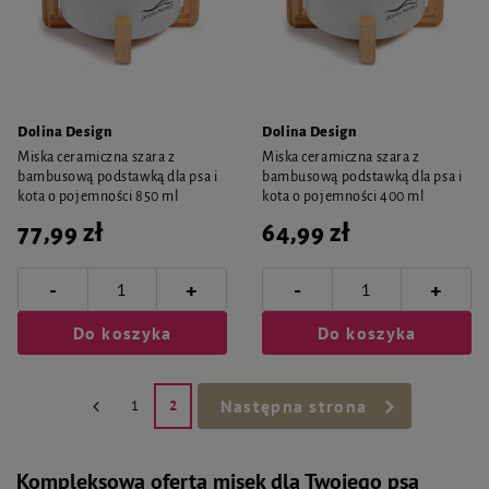
Dolina Design
Dolina Design
Miska ceramiczna szara z
Miska ceramiczna szara z
bambusową podstawką dla psa i
bambusową podstawką dla psa i
kota o pojemności 850 ml
kota o pojemności 400 ml
77,99 zł
64,99 zł
-
-
+
+
Do koszyka
Do koszyka
Następna strona
1
2
Kompleksowa oferta misek dla Twojego psa