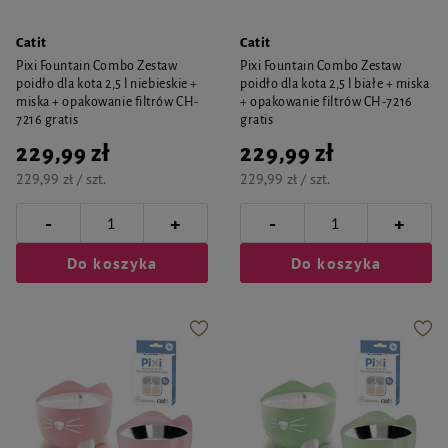
Catit
Catit
Pixi Fountain Combo Zestaw
Pixi Fountain Combo Zestaw
poidło dla kota 2,5 l niebieskie +
poidło dla kota 2,5 l białe + miska
miska + opakowanie filtrów CH-
+ opakowanie filtrów CH-7216
7216 gratis
gratis
229,99 zł
229,99 zł
229,99 zł / szt.
229,99 zł / szt.
-
-
+
+
Do koszyka
Do koszyka