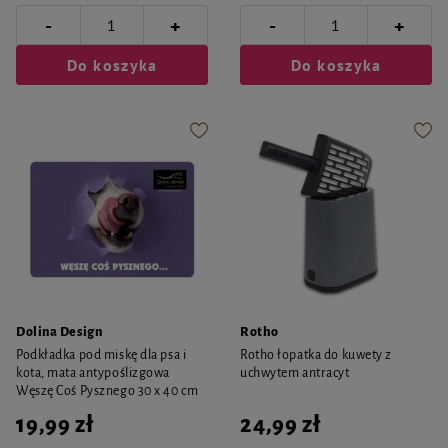
-
-
+
+
Do koszyka
Do koszyka
Dolina Design
Rotho
Podkładka pod miskę dla psa i
Rotho łopatka do kuwety z
kota, mata antypoślizgowa
uchwytem antracyt
Węszę Coś Pysznego 30 x 40 cm
19,99 zł
24,99 zł