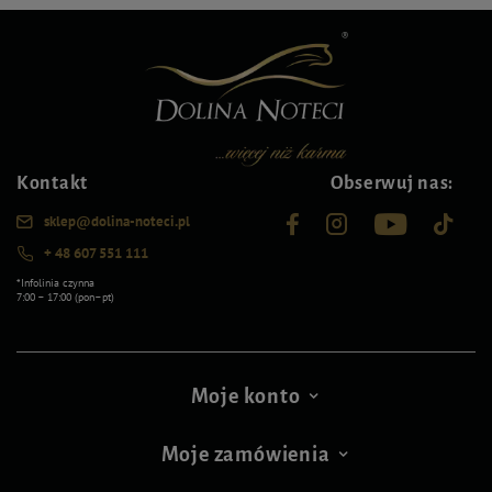
Kontakt
Obserwuj nas:
sklep@dolina-noteci.pl
+ 48 607 551 111
*Infolinia czynna
7:00 – 17:00 (pon–pt)
Moje konto
Moje zamówienia