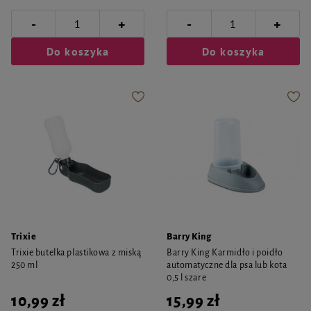
-
-
+
+
Do koszyka
Do koszyka
Trixie
Barry King
Trixie butelka plastikowa z miską
Barry King Karmidło i poidło
250 ml
automatyczne dla psa lub kota
0,5 l szare
10,99 zł
15,99 zł