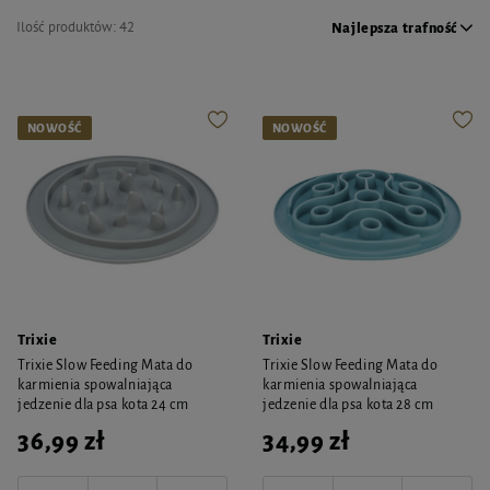
Ilość produktów:
42
Najlepsza trafność
NOWOŚĆ
NOWOŚĆ
Trixie
Trixie
Trixie Slow Feeding Mata do
Trixie Slow Feeding Mata do
karmienia spowalniająca
karmienia spowalniająca
jedzenie dla psa kota 24 cm
jedzenie dla psa kota 28 cm
36,99 zł
34,99 zł