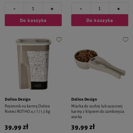
-
-
+
+
Do koszyka
Do koszyka
Dolina Design
Dolina Design
Pojemnik na karmę Dolina
Miarka do suchej lub suszonej
Noteci ROTHO 4,1 l / 1,5 kg
karmy z klipsem do zamknięcia
worka
39,99 zł
39,99 zł