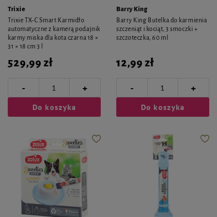
Trixie
Barry King
Trixie TX-C Smart Karmidło
Barry King Butelka do karmienia
automatyczne z kamerą podajnik
szczeniąt i kociąt, 3 smoczki +
karmy miska dla kota czarna 18 ×
szczoteczka, 60 ml
31 × 18 cm 3 l
529,99 zł
12,99 zł
-
-
+
+
Do koszyka
Do koszyka