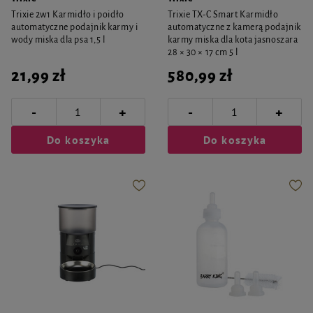
Trixie 2w1 Karmidło i poidło
Trixie TX-C Smart Karmidło
automatyczne podajnik karmy i
automatyczne z kamerą podajnik
wody miska dla psa 1,5 l
karmy miska dla kota jasnoszara
28 × 30 × 17 cm 5 l
21,99 zł
580,99 zł
-
-
+
+
Do koszyka
Do koszyka