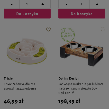
-
-
+
+
Do koszyka
Do koszyka
Trixie
Dolina Design
Trixie Zabawka dla psa
Podwójna miska dla psa lub kota
spowalniająca jedzenie
na drewnianym stojaku LOFT
0,9L roz. M
46,99 zł
198,39 zł