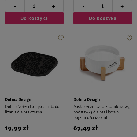
-
-
+
+
Do koszyka
Do koszyka
Dolina Design
Dolina Design
Dolina Noteci Lollipop mata do
Miska ceramiczna z bambusową
lizania dla psa czarna
podstawką dla psa i kota o
pojemności 400 ml
19,99 zł
67,49 zł