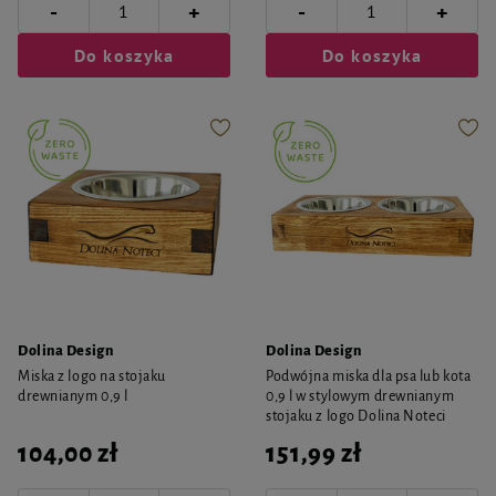
-
-
+
+
Do koszyka
Do koszyka
Dolina Design
Dolina Design
Miska z logo na stojaku
Podwójna miska dla psa lub kota
drewnianym 0,9 l
0,9 l w stylowym drewnianym
stojaku z logo Dolina Noteci
104,00 zł
151,99 zł