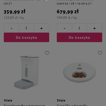
cm 3 l
szare 24 × 38 × 19 cm 4,5 l
359,99 zł
679,99 zł
120,00 zł / kg
340,00 zł / kg
-
-
+
+
Do koszyka
Do koszyka
Trixie
Trixie