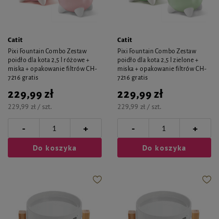
Catit
Catit
Pixi Fountain Combo Zestaw
Pixi Fountain Combo Zestaw
poidło dla kota 2,5 l różowe +
poidło dla kota 2,5 l zielone +
miska + opakowanie filtrów CH-
miska + opakowanie filtrów CH-
7216 gratis
7216 gratis
229,99 zł
229,99 zł
229,99 zł / szt.
229,99 zł / szt.
-
-
+
+
Do koszyka
Do koszyka