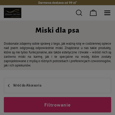
Darmowa dostawa od 99 zł*
Miski dla psa
Doskonale zdajemy sobie sprawę z tego, jak ważną rolę w codziennej opiece
nad psem odgrywają odpowiednie miski. Znajdziesz u nas takie produkty,
które są nie tylko funkcjonalne, ale także estetyczne i trwałe – wśród nich są
zarówno miski na karmę, jak i te specjalne na wodę, które zostały
zaprojektowane z myślą o różnych potrzebach i preferencjach czworonogów,
jak i ich opiekunów.
Wróć do Akcesoria
Filtrowanie