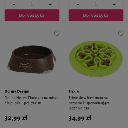
-
-
+
+
Do koszyka
Do koszyka
Dolina Design
Trixie
Dolina Noteci Ekologiczna miska
Trixie slow feed mata na
dla pupila L poj. 700 ml
przysmaki spowalniająca
jedzenie psa
32,99 zł
34,99 zł