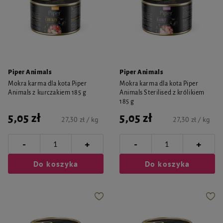
Piper Animals
Piper Animals
Mokra karma dla kota Piper
Mokra karma dla kota Piper
Animals z kurczakiem 185 g
Animals Sterilised z królikiem
185 g
5,05 zł
5,05 zł
27,30 zł / kg
27,30 zł / kg
-
-
+
+
Do koszyka
Do koszyka