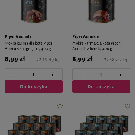
Piper Animals
Piper Animals
Mokra karma dla kota Piper
Mokra karma dla kota Piper
Animals z jagnięciną 400 g
Animals z kaczką 400 g
8,99 zł
8,99 zł
22,48 zł / kg
22,48 zł / kg
-
-
+
+
Do koszyka
Do koszyka