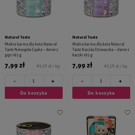
Natural Taste
Natural Taste
Mokra karma dla kota Natural
Mokra karma dla kota Natural
Taste Niewąska Gąska – danie z
Taste Kaczka Dziwaczka – danie z
gęsi 185 g
kaczki 185 g
7,99 zł
7,99 zł
43,19 zł / kg
43,19 zł / kg
-
-
+
+
Do koszyka
Do koszyka