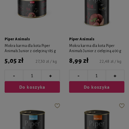
Piper Animals
Piper Animals
Mokra karma dla kota Piper
Mokra karma dla kota Piper
Animals Junior z cielęciną 185 g
Animals Junior z cielęciną 400 g
5,05 zł
8,99 zł
27,30 zł / kg
22,48 zł / kg
-
-
+
+
Do koszyka
Do koszyka