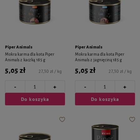
Piper Animals
Piper Animals
Mokra karma dla kota Piper
Mokra karma dla kota Piper
Animals z kaczką 185 g
Animals z jagnięciną 185 g
5,05 zł
5,05 zł
27,30 zł / kg
27,30 zł / kg
-
-
+
+
Do koszyka
Do koszyka