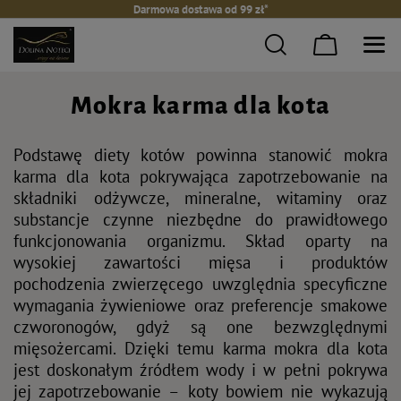
Darmowa dostawa od 99 zł*
Mokra karma dla kota
Podstawę diety kotów powinna stanowić mokra
karma dla kota pokrywająca zapotrzebowanie na
składniki odżywcze, mineralne, witaminy oraz
substancje czynne niezbędne do prawidłowego
funkcjonowania organizmu. Skład oparty na
wysokiej zawartości mięsa i produktów
pochodzenia zwierzęcego uwzględnia specyficzne
wymagania żywieniowe oraz preferencje smakowe
czworonogów, gdyż są one bezwzględnymi
mięsożercami. Dzięki temu karma mokra dla kota
jest doskonałym źródłem wody i w pełni pokrywa
jej zapotrzebowanie – koty bowiem nie wykazują