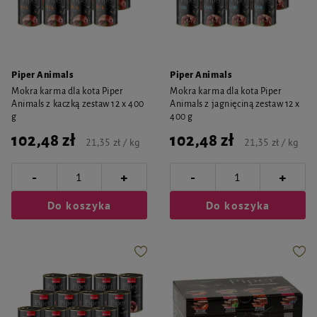
Piper Animals
Piper Animals
Mokra karma dla kota Piper
Mokra karma dla kota Piper
Animals z kaczką zestaw 12 x 400
Animals z jagnięciną zestaw 12 x
g
400 g
102,48 zł
102,48 zł
21,35 zł / kg
21,35 zł / kg
-
-
+
+
Do koszyka
Do koszyka