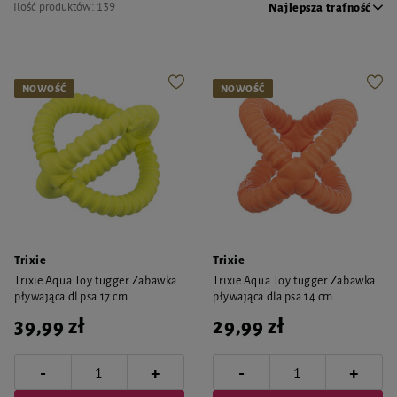
Ilość produktów:
139
Najlepsza trafność
NOWOŚĆ
NOWOŚĆ
Trixie
Trixie
Trixie Aqua Toy tugger Zabawka
Trixie Aqua Toy tugger Zabawka
pływająca dl psa 17 cm
pływająca dla psa 14 cm
39,99 zł
29,99 zł
-
-
+
+