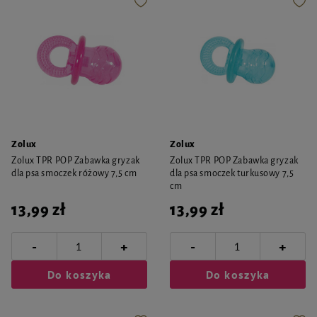
Zolux
Zolux
Zolux TPR POP Zabawka gryzak
Zolux TPR POP Zabawka gryzak
dla psa smoczek różowy 7,5 cm
dla psa smoczek turkusowy 7,5
cm
13,99 zł
13,99 zł
-
-
+
+
Do koszyka
Do koszyka