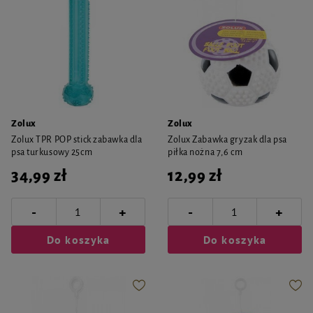
Zolux
Zolux
Zolux TPR POP stick zabawka dla
Zolux Zabawka gryzak dla psa
psa turkusowy 25cm
piłka nożna 7,6 cm
34,99 zł
12,99 zł
-
-
+
+
Do koszyka
Do koszyka