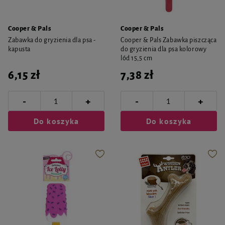
Cooper & Pals
Cooper & Pals
Zabawka do gryzienia dla psa -
Cooper & Pals Zabawka piszcząca
kapusta
do gryzienia dla psa kolorowy
lód 15,5 cm
6,15 zł
7,38 zł
-
-
+
+
Do koszyka
Do koszyka