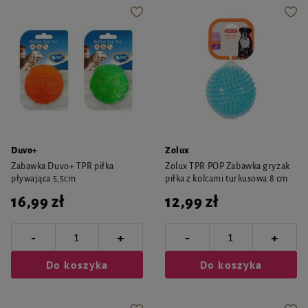
Duvo+
Zolux
Zabawka Duvo+ TPR piłka
Zolux TPR POP Zabawka gryzak
pływająca 5,5cm
piłka z kolcami turkusowa 8 cm
16,99 zł
12,99 zł
-
-
+
+
Do koszyka
Do koszyka