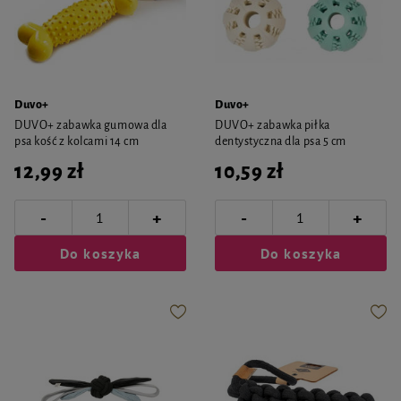
Duvo+
Duvo+
DUVO+ zabawka gumowa dla
DUVO+ zabawka piłka
psa kość z kolcami 14 cm
dentystyczna dla psa 5 cm
12,99 zł
10,59 zł
-
-
+
+
Do koszyka
Do koszyka