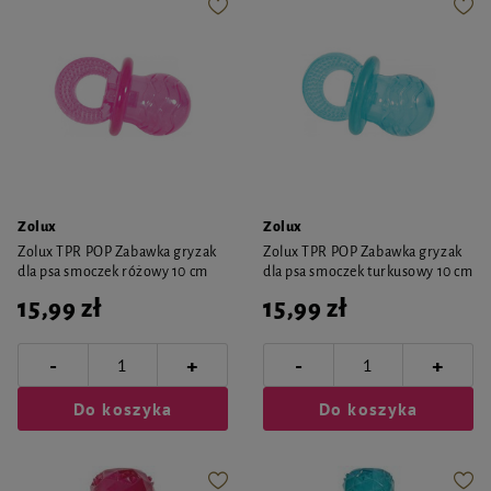
Zolux
Zolux
Zolux TPR POP Zabawka gryzak
Zolux TPR POP Zabawka gryzak
dla psa smoczek różowy 10 cm
dla psa smoczek turkusowy 10 cm
15,99 zł
15,99 zł
-
-
+
+
Do koszyka
Do koszyka