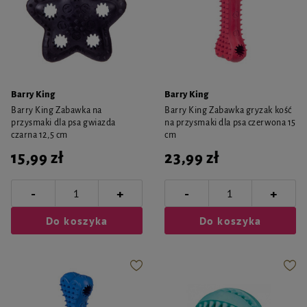
Barry King
Barry King
Barry King Zabawka na
Barry King Zabawka gryzak kość
przysmaki dla psa gwiazda
na przysmaki dla psa czerwona 15
czarna 12,5 cm
cm
15,99 zł
23,99 zł
-
-
+
+
Do koszyka
Do koszyka