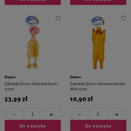
Duvo+
Duvo+
Zabawka Duvo+ latexowa kura L
Zabawka Duvo+ latexowa świnka
47cm
Mini 13cm
53,99 zł
10,90 zł
-
-
+
+
Do koszyka
Do koszyka