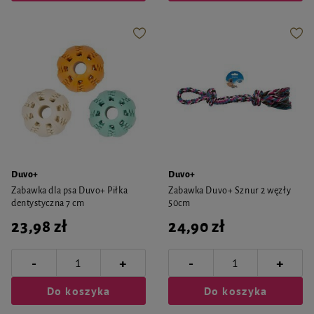
Duvo+
Duvo+
Zabawka dla psa Duvo+ Piłka
Zabawka Duvo+ Sznur 2 węzły
dentystyczna 7 cm
50cm
23,98 zł
24,90 zł
-
-
+
+
Do koszyka
Do koszyka