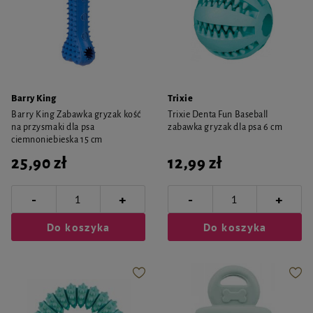
Barry King
Trixie
Barry King Zabawka gryzak kość
Trixie Denta Fun Baseball
na przysmaki dla psa
zabawka gryzak dla psa 6 cm
ciemnoniebieska 15 cm
25,90 zł
12,99 zł
-
-
+
+
Do koszyka
Do koszyka