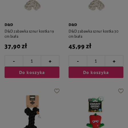
D&D
D&D
D&D zabawka sznur kostka 19
D&D zabawka sznur kostka 30
cm biała
cm biała
37,90 zł
45,99 zł
-
-
+
+
Do koszyka
Do koszyka