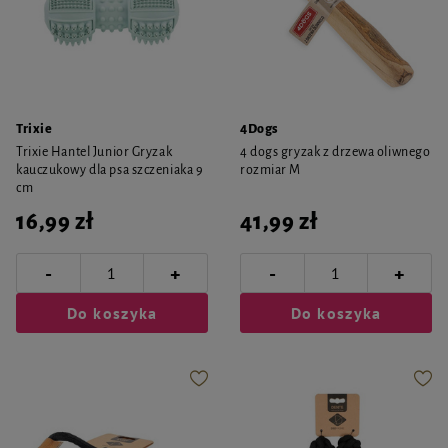
Trixie
4Dogs
Trixie Hantel Junior Gryzak
4 dogs gryzak z drzewa oliwnego
kauczukowy dla psa szczeniaka 9
rozmiar M
cm
16,99 zł
41,99 zł
-
-
+
+
Do koszyka
Do koszyka