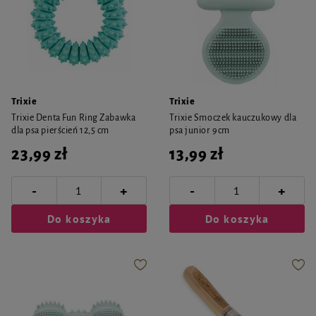
Trixie
Trixie
Trixie Denta Fun Ring Zabawka
Trixie Smoczek kauczukowy dla
dla psa pierścień 12,5 cm
psa junior 9cm
23,99 zł
13,99 zł
-
-
+
+
Do koszyka
Do koszyka