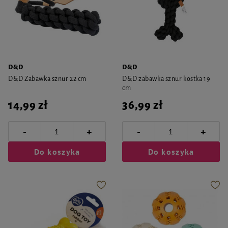
D&D
D&D
D&D Zabawka sznur 22 cm
D&D zabawka sznur kostka 19
cm
14,99 zł
36,99 zł
-
-
+
+
Do koszyka
Do koszyka