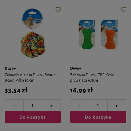
Duvo+
Duvo+
Zabawka dla psa Duvo+ Sznur
Zabawka Duvo+ TPR Kość
Beach Piłka 10 cm
pływająca 9,5cm
33,54 zł
16,99 zł
-
-
+
+
Do koszyka
Do koszyka