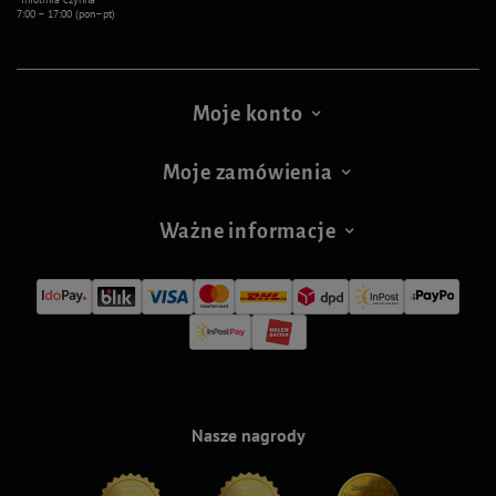
7:00 – 17:00 (pon–pt)
Moje konto
Moje zamówienia
Ważne informacje
Nasze nagrody