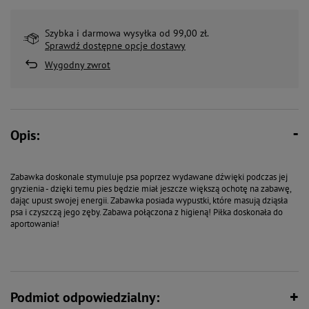
Szybka i darmowa wysyłka od 99,00 zł.
Sprawdź dostępne opcje dostawy
Wygodny zwrot
Opis:
Zabawka doskonale stymuluje psa poprzez wydawane dźwięki podczas jej
gryzienia - dzięki temu pies będzie miał jeszcze większą ochotę na zabawę,
dając upust swojej energii. Zabawka posiada wypustki, które masują dziąsła
psa i czyszczą jego zęby. Zabawa połączona z higieną! Piłka doskonała do
aportowania!
Podmiot odpowiedzialny: