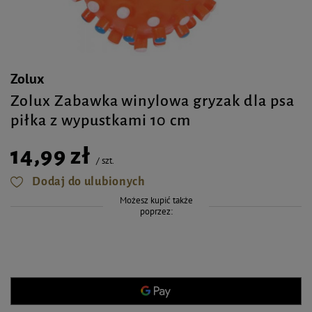
Zolux
Zolux Zabawka winylowa gryzak dla psa
piłka z wypustkami 10 cm
14,99 zł
/
szt.
Dodaj do ulubionych
Możesz kupić także
poprzez: