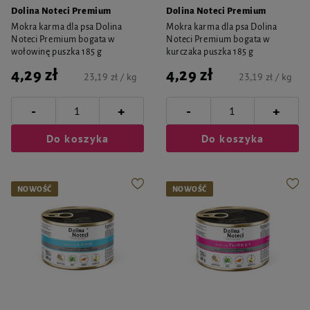
Dolina Noteci Premium
Dolina Noteci Premium
Mokra karma dla psa Dolina
Mokra karma dla psa Dolina
Noteci Premium bogata w
Noteci Premium bogata w
wołowinę puszka 185 g
kurczaka puszka 185 g
4,29 zł
4,29 zł
23,19 zł / kg
23,19 zł / kg
-
-
+
+
Do koszyka
Do koszyka
NOWOŚĆ
NOWOŚĆ