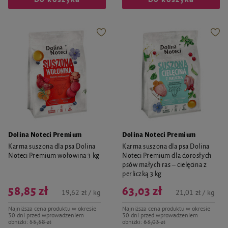
Dolina Noteci Premium
Dolina Noteci Premium
Karma suszona dla psa Dolina
Karma suszona dla psa Dolina
Noteci Premium wołowina 3 kg
Noteci Premium dla dorosłych
psów małych ras – cielęcina z
perliczką 3 kg
58,85 zł
63,03 zł
19,62 zł / kg
21,01 zł / kg
Najniższa cena produktu w okresie
Najniższa cena produktu w okresie
30 dni przed wprowadzeniem
30 dni przed wprowadzeniem
obniżki:
55,58 zł
obniżki:
63,03 zł