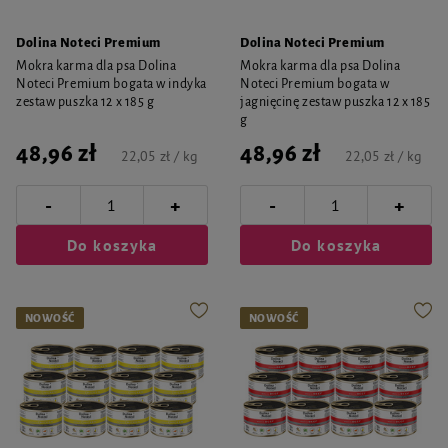
Dolina Noteci Premium
Dolina Noteci Premium
Mokra karma dla psa Dolina
Mokra karma dla psa Dolina
Noteci Premium bogata w indyka
Noteci Premium bogata w
zestaw puszka 12 x 185 g
jagnięcinę zestaw puszka 12 x 185
g
48,96 zł
48,96 zł
22,05 zł / kg
22,05 zł / kg
-
-
+
+
Do koszyka
Do koszyka
NOWOŚĆ
NOWOŚĆ