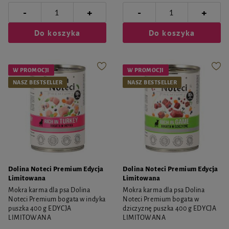
-
-
+
+
Do koszyka
Do koszyka
W PROMOCJI
W PROMOCJI
NASZ BESTSELLER
NASZ BESTSELLER
Dolina Noteci Premium Edycja
Dolina Noteci Premium Edycja
Limitowana
Limitowana
Mokra karma dla psa Dolina
Mokra karma dla psa Dolina
Noteci Premium bogata w indyka
Noteci Premium bogata w
puszka 400 g EDYCJA
dziczyznę puszka 400 g EDYCJA
LIMITOWANA
LIMITOWANA