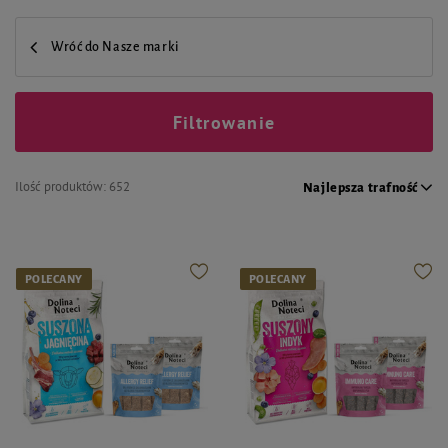
Wróć do Nasze marki
Filtrowanie
Ilość produktów:
652
Najlepsza trafność
POLECANY
POLECANY