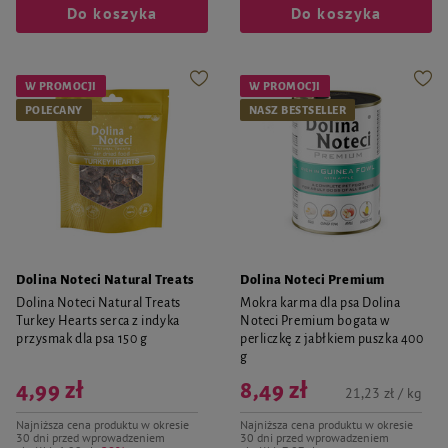
Do koszyka
Do koszyka
W PROMOCJI
W PROMOCJI
POLECANY
NASZ BESTSELLER
Dolina Noteci Natural Treats
Dolina Noteci Premium
Dolina Noteci Natural Treats
Mokra karma dla psa Dolina
Turkey Hearts serca z indyka
Noteci Premium bogata w
przysmak dla psa 150 g
perliczkę z jabłkiem puszka 400
g
4,99 zł
8,49 zł
21,23 zł / kg
Najniższa cena produktu w okresie
Najniższa cena produktu w okresie
30 dni przed wprowadzeniem
30 dni przed wprowadzeniem