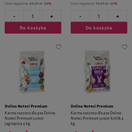
Cena regularna:
65,39 zł
-10%
Cena regularna:
70,03 zł
-10%
-
-
+
+
Do koszyka
Do koszyka
Dolina Noteci Premium
Dolina Noteci Premium
Karma suszona dla psa Dolina
Karma suszona dla psa Dolina
Noteci Premium junior
Noteci Premium junior królik 4
jagnięcina 4 kg
kg