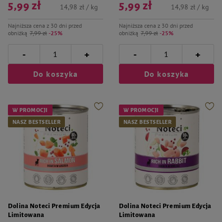
5,99 zł
5,99 zł
14,98 zł / kg
14,98 zł / kg
Najniższa cena z 30 dni przed
Najniższa cena z 30 dni przed
obniżką
7,99 zł
-25%
obniżką
7,99 zł
-25%
-
-
+
+
Do koszyka
Do koszyka
W PROMOCJI
W PROMOCJI
NASZ BESTSELLER
NASZ BESTSELLER
Dolina Noteci Premium Edycja
Dolina Noteci Premium Edycja
Limitowana
Limitowana