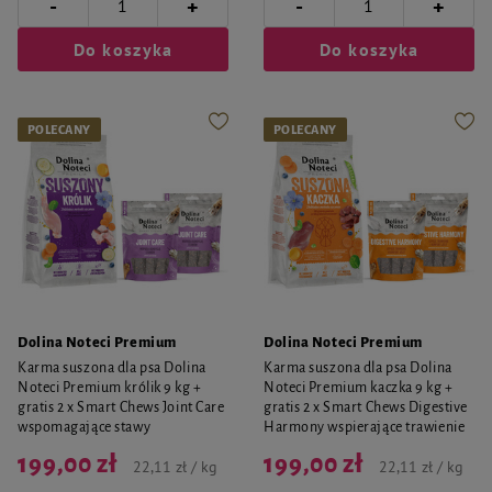
-
-
+
+
Do koszyka
Do koszyka
POLECANY
POLECANY
Dolina Noteci Premium
Dolina Noteci Premium
Karma suszona dla psa Dolina
Karma suszona dla psa Dolina
Noteci Premium królik 9 kg +
Noteci Premium kaczka 9 kg +
gratis 2 x Smart Chews Joint Care
gratis 2 x Smart Chews Digestive
wspomagające stawy
Harmony wspierające trawienie
199,00 zł
199,00 zł
22,11 zł / kg
22,11 zł / kg