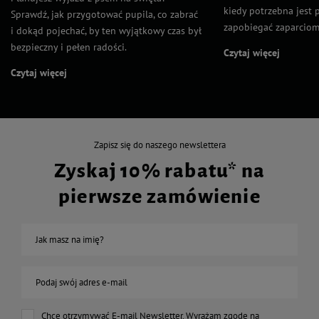
kiedy potrzebna jest 
Sprawdź, jak przygotować pupila, co zabrać
zapobiegać zaparciom
i dokąd pojechać, by ten wyjątkowy czas był
bezpieczny i pełen radości.
Czytaj więcej
Czytaj więcej
Zapisz się do naszego newslettera
Zyskaj 10% rabatu* na
pierwsze zamówienie
Jak masz na imię?
Podaj swój adres e-mail
Chcę otrzymywać E-mail Newsletter. Wyrażam zgodę na