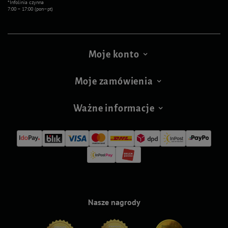
*Infolinia czynna
7:00 – 17:00 (pon–pt)
Moje konto
Moje zamówienia
Ważne informacje
Nasze nagrody