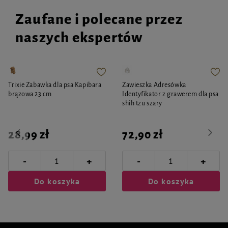
Zaufane i polecane przez
naszych ekspertów
Trixie Zabawka dla psa Kapibara
Zawieszka Adresówka
brązowa 23 cm
Identyfikator z grawerem dla psa
shih tzu szary
28,99 zł
72,90 zł
-
-
+
+
Do koszyka
Do koszyka