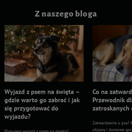
Z naszego bloga
Wyjazd z psem na święta –
Co na zatward
gdzie warto go zabrać i jak
Przewodnik dl
się przygotować do
zatroskanych
wyjazdu?
Zatwardzenie u psa? P
objawy i domowe spos
Planujesz wyjazd z psem na święta?