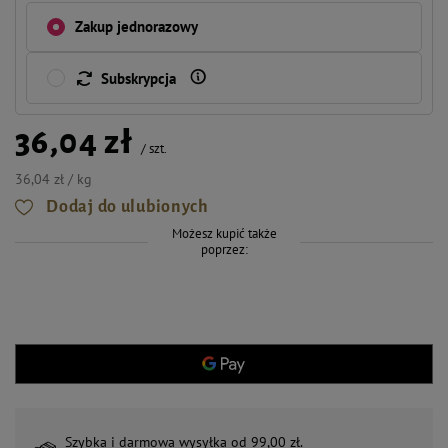
Zakup jednorazowy
Subskrypcja
36,04 zł
/
szt.
36,04 zł / kg
Dodaj do ulubionych
Możesz kupić także
poprzez:
Szybka i darmowa wysyłka od 99,00 zł.