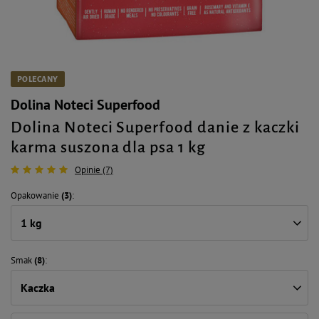
POLECANY
Dolina Noteci Superfood
Dolina Noteci Superfood danie z kaczki
karma suszona dla psa 1 kg
Opinie (7)
Opakowanie
(3)
1 kg
Smak
(8)
Kaczka