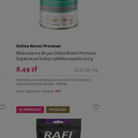
Dolina Noteci Premium
Mokra karma dla psa Dolina Noteci Premium
bogata w perliczkę z jabłkiem puszka 400 g
8,49 zł
21,23 zł / kg
Najniższa cena produktu w okresie 30 dni przed
wprowadzeniem obniżki:
7,87 zł
Cena regularna:
9,26 zł
-8%
W PROMOCJI
POLECANY