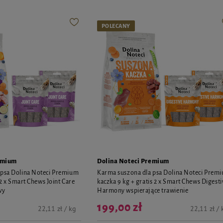
POLECANY
emium
Dolina Noteci Premium
 psa Dolina Noteci Premium
Karma suszona dla psa Dolina Noteci Prem
s 2 x Smart Chews Joint Care
kaczka 9 kg + gratis 2 x Smart Chews Digesti
wy
Harmony wspierające trawienie
199,00 zł
22,11 zł / kg
22,11 zł / 