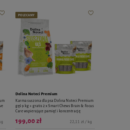
POLECANY
Dolina Noteci Premium
ium
Karma suszona dla psa Dolina Noteci Premium
ve
gęś 9 kg + gratis 2 x Smart Chews Brain & Focus
Care wspierające pamięć i koncentrację
199,00 zł
kg
22,11 zł / kg