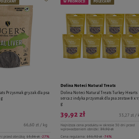
POLECANY
W PROMOCJI
POLECANY
Dolina Noteci Natural Treats
eats Przysmak gryzak dla psa
Dolina Noteci Natural Treats Turkey Hearts
 g
serca z indyka przysmak dla psa zestaw 8 x 
g
39,92 zł
33,27 zł / 
66,60 zł / kg
Najniższa cena produktu w okresie 30 dni przed
wprowadzeniem obniżki:
39,92 zł
ni przed obniżką
13,86 zł
-27%
Cena regularna:
151,92 zł
-74%