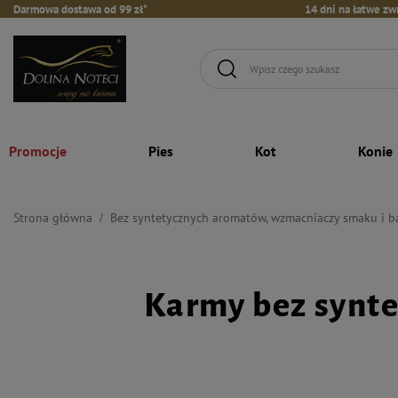
Darmowa dostawa od 99 zł*
14 dni na łatwe zw
Promocje
Pies
Kot
Konie
Strona główna
Bez syntetycznych aromatów, wzmacniaczy smaku i 
Karmy bez synt