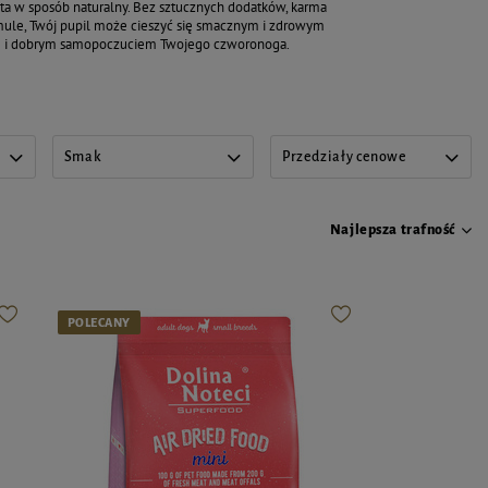
a w sposób naturalny. Bez sztucznych dodatków, karma
ormule, Twój pupil może cieszyć się smacznym i zdrowym
wiem i dobrym samopoczuciem Twojego czworonoga.
Smak
Przedziały cenowe
Najlepsza trafność
POLECANY