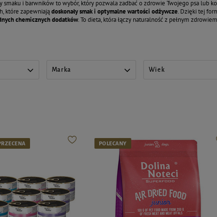
smaku i barwników to wybór, który pozwala zadbać o zdrowie Twojego psa lub kot
h, które zapewniają
doskonały smak i optymalne wartości odżywcze
. Dzięki tej f
dnych chemicznych dodatków
. To dieta, która łączy naturalność z pełnym zdro
Marka
Wiek
PRZECENA
POLECANY