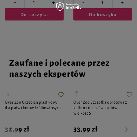
-
-
+
+
Do koszyka
Do koszyka
Zaufane i polecane przez
naszych ekspertów
Over Zoo Grzebień plastikowy
Over Zoo Szczotka obrotowa z
dla psów i kotów krótkowłosych
kulkami dla psów i kotów
wielkość S
32,99 zł
33,99 zł