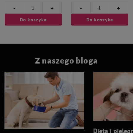
-
-
+
+
Do koszyka
Do koszyka
Z naszego bloga
Dieta i pielęg