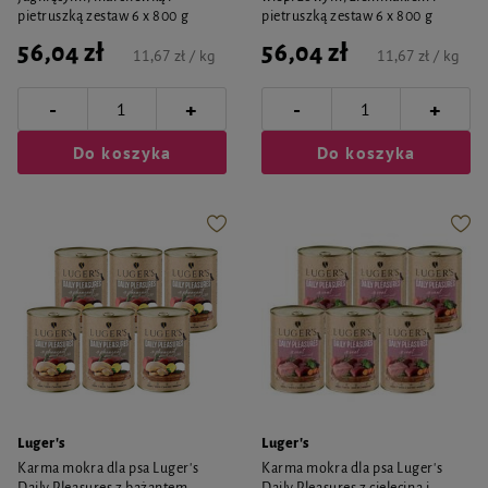
pietruszką zestaw 6 x 800 g
pietruszką zestaw 6 x 800 g
56,04 zł
56,04 zł
11,67 zł / kg
11,67 zł / kg
-
-
+
+
Do koszyka
Do koszyka
Luger's
Luger's
Karma mokra dla psa Luger's
Karma mokra dla psa Luger's