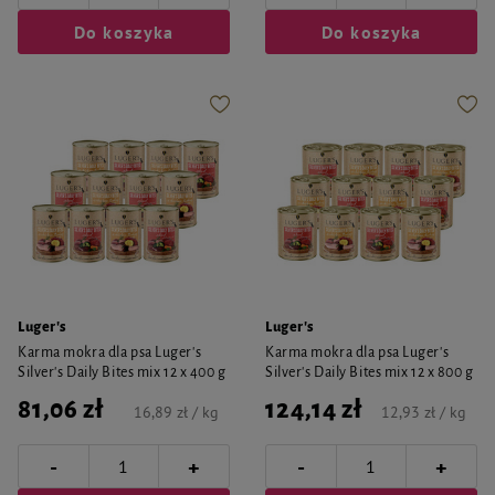
Do koszyka
Do koszyka
Luger's
Luger's
Karma mokra dla psa Luger's
Karma mokra dla psa Luger's
Silver's Daily Bites mix 12 x 400 g
Silver's Daily Bites mix 12 x 800 g
81,06 zł
124,14 zł
16,89 zł / kg
12,93 zł / kg
-
-
+
+