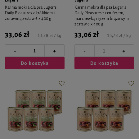
Luger's
Luger's
Karma mokra dla psa Luger's
Karma mokra dla psa Luger's
Daily Pleasures z królikiem i
Daily Pleasures z reniferem,
żurawiną zestaw 6 x 400 g
marchewką i ryżem brązowym
zestaw 6 x 400 g
33,06 zł
33,06 zł
13,78 zł / kg
13,78 zł / kg
-
-
+
+
Do koszyka
Do koszyka