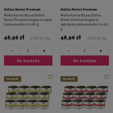
Dolina Noteci Premium
Dolina Noteci Premium
Mokra karma dla psa Dolina
Mokra karma dla psa Dolina
Noteci Premium bogata w indyka
Noteci Premium bogata w
zestaw puszka 12 x 185 g
jagnięcinę zestaw puszka 12 x 185
g
48,96 zł
48,96 zł
22,05 zł / kg
22,05 zł / kg
-
-
+
+
Do koszyka
Do koszyka
NOWOŚĆ
NOWOŚĆ