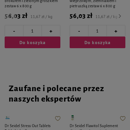
brokułem i zielonym groszkiem
wieprzowym, ziemniakiem i
zestaw 6 x 800 g
pietruszką zestaw 6 x 800 g
56,03 zł
56,03 zł
11,67 zł / kg
11,67 zł / kg
-
-
+
+
Do koszyka
Do koszyka
Zaufane i polecane przez
naszych ekspertów
Dr Seidel Stress Out Tablets
Dr Seidel Flawitol Suplement