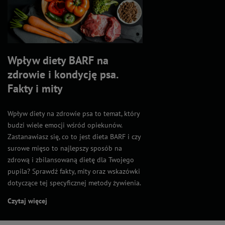
Wpływ diety BARF na
zdrowie i kondycję psa.
Fakty i mity
Wpływ diety na zdrowie psa to temat, który
budzi wiele emocji wśród opiekunów.
Zastanawiasz się, co to jest dieta BARF i czy
surowe mięso to najlepszy sposób na
zdrową i zbilansowaną dietę dla Twojego
pupila? Sprawdź fakty, mity oraz wskazówki
dotyczące tej specyficznej metody żywienia.
Czytaj więcej