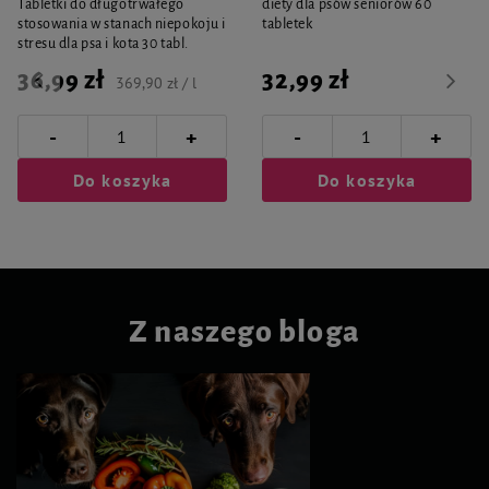
Tabletki do długotrwałego
diety dla psów seniorów 60
stosowania w stanach niepokoju i
tabletek
stresu dla psa i kota 30 tabl.
36,99 zł
32,99 zł
369,90 zł / l
-
-
+
+
Do koszyka
Do koszyka
Z naszego bloga