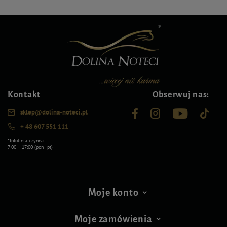
Kontakt
Obserwuj nas:
sklep@dolina-noteci.pl
+ 48 607 551 111
*Infolinia czynna
7:00 – 17:00 (pon–pt)
Moje konto
Moje zamówienia