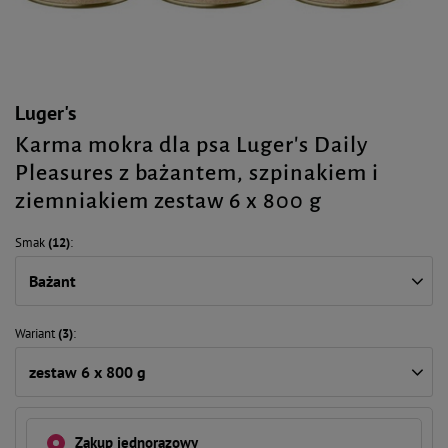
Luger's
Karma mokra dla psa Luger's Daily
Pleasures z bażantem, szpinakiem i
ziemniakiem zestaw 6 x 800 g
Smak
(12)
Bażant
Wariant
(3)
zestaw 6 x 800 g
Zakup jednorazowy