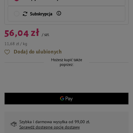
Subskrypcja
56,04 zł
/
szt.
11,68 zł / kg
Dodaj do ulubionych
Możesz kupić także
poprzez:
Szybka i darmowa wysyłka od 99,00 zł.
Sprawdź dostępne opcje dostawy