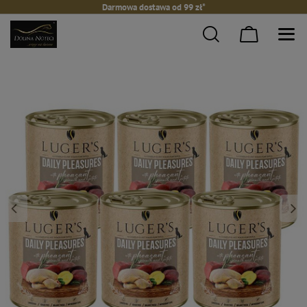
Darmowa dostawa od 99 zł*