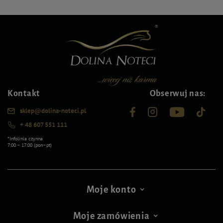
Kontakt
Obserwuj nas:
sklep@dolina-noteci.pl
+ 48 607 551 111
*Infolinia czynna
7:00 – 17:00 (pon–pt)
Moje konto
Moje zamówienia