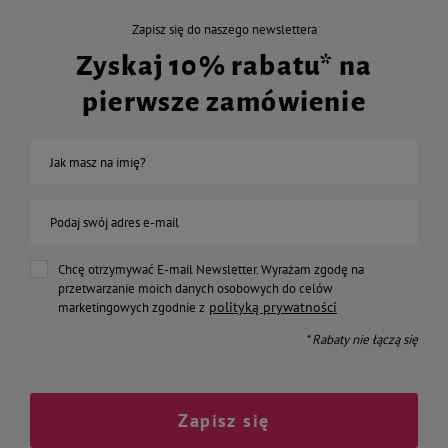
Zapisz się do naszego newslettera
Zyskaj 10% rabatu* na
pierwsze zamówienie
Jak masz na imię?
Podaj swój adres e-mail
Chcę otrzymywać E-mail Newsletter. Wyrażam zgodę na
przetwarzanie moich danych osobowych do celów
polityką prywatności
marketingowych zgodnie z
* Rabaty nie łączą się
Zapisz się