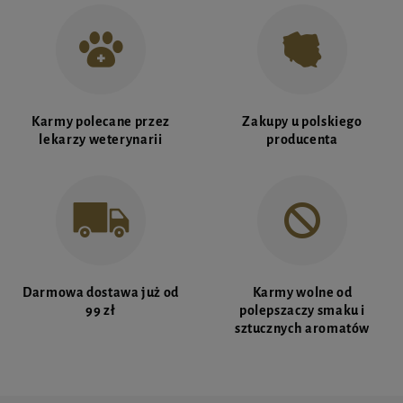
Karmy polecane przez
Zakupy u polskiego
lekarzy weterynarii
producenta
Darmowa dostawa już od
Karmy wolne od
99 zł
polepszaczy smaku i
sztucznych aromatów