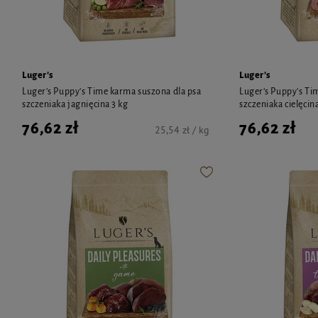
Luger's
Luger's
Luger’s Puppy's Time karma suszona dla psa
Luger’s Puppy's Ti
szczeniaka jagnięcina 3 kg
szczeniaka cielęcina
76,62 zł
76,62 zł
25,54 zł / kg