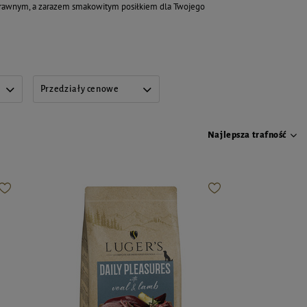
trawnym, a zarazem smakowitym posiłkiem dla Twojego
Przedziały cenowe
Najlepsza trafność