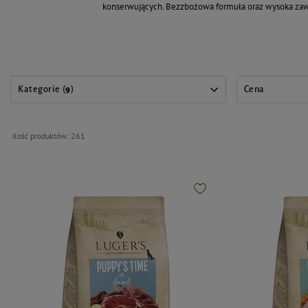
konserwujących. Bezzbożowa formuła oraz wysoka zaw
Kategorie (
9
)
Cena
Ilość produktów:
261