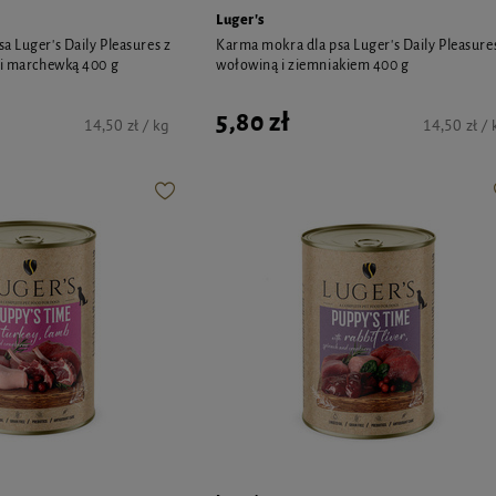
Luger's
a Luger's Daily Pleasures z
Karma mokra dla psa Luger's Daily Pleasure
 i marchewką 400 g
wołowiną i ziemniakiem 400 g
5,80 zł
14,50 zł / kg
14,50 zł / 