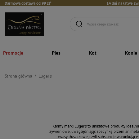
Darmowa dostawa od 99 zł*
14 dni na łatwe zw
Promocje
Pies
Kot
Konie
Strona główna
Luger's
Karmy marki Luger’s to unikatowe produkty idealn
żywieniowe, uwzględniając specyfikę przemian meta
kwasy tłuszczowe, czyli substancje warunkujące