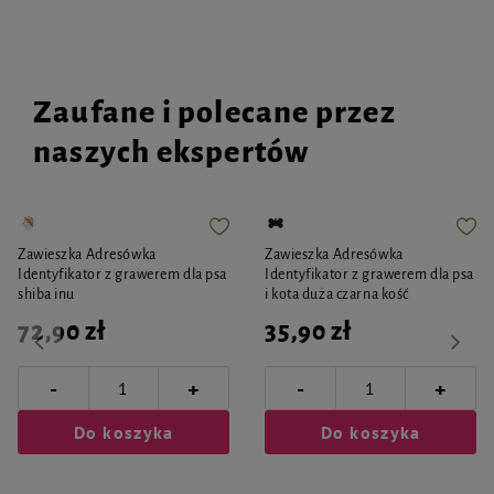
Zaufane i polecane przez
naszych ekspertów
Zawieszka Adresówka
Zawieszka Adresówka
Identyfikator z grawerem dla psa
Identyfikator z grawerem dla psa
shiba inu
i kota duża czarna kość
72,90 zł
35,90 zł
-
-
+
+
Do koszyka
Do koszyka