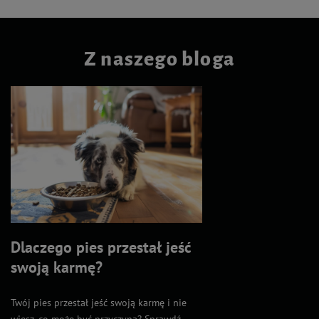
Z naszego bloga
Dlaczego pies przestał jeść
swoją karmę?
Twój pies przestał jeść swoją karmę i nie
wiesz, co może być przyczyną? Sprawdź