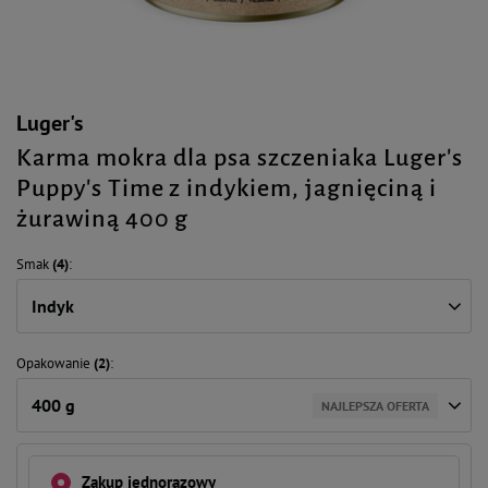
Luger's
Karma mokra dla psa szczeniaka Luger's
Puppy's Time z indykiem, jagnięciną i
żurawiną 400 g
Smak
(4)
Indyk
Opakowanie
(2)
400 g
NAJLEPSZA OFERTA
Zakup jednorazowy