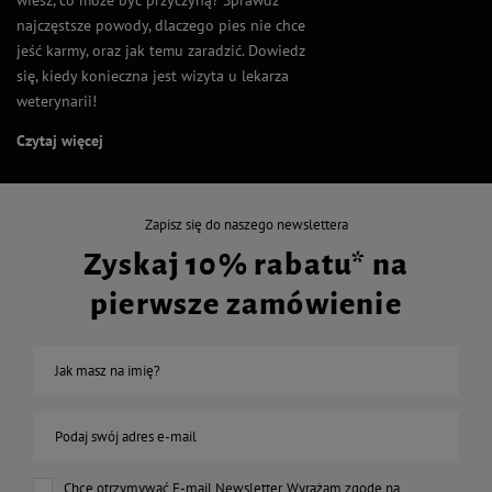
najczęstsze powody, dlaczego pies nie chce
jeść karmy, oraz jak temu zaradzić. Dowiedz
się, kiedy konieczna jest wizyta u lekarza
weterynarii!
Czytaj więcej
Zapisz się do naszego newslettera
Zyskaj 10% rabatu* na
pierwsze zamówienie
Jak masz na imię?
Podaj swój adres e-mail
Chcę otrzymywać E-mail Newsletter. Wyrażam zgodę na