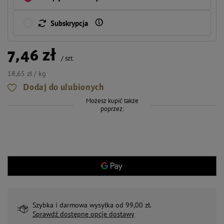
Subskrypcja
7,46 zł
/
szt.
18,65 zł / kg
Dodaj do ulubionych
Możesz kupić także
poprzez:
Szybka i darmowa wysyłka od 99,00 zł.
Sprawdź dostępne opcje dostawy