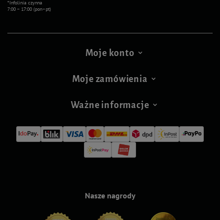
*Infolinia czynna
7:00 – 17:00 (pon–pt)
Moje konto
Moje zamówienia
Ważne informacje
Nasze nagrody