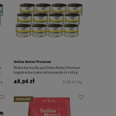
Dolina Noteci Premium
m
Mokra karma dla psa Dolina Noteci Premium
g
bogata w kurczaka zestaw puszka 12 x 185 g
48,96 zł
kg
22,05 zł / kg
POLECANY