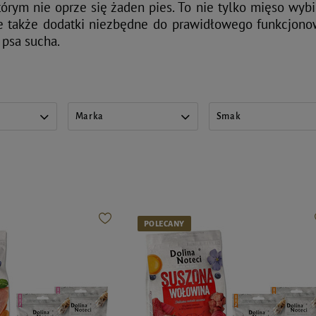
órym nie oprze się żaden pies. To nie tylko mięso wybi
e także dodatki niezbędne do prawidłowego funkcjonow
 psa sucha.
Marka
Smak
POLECANY