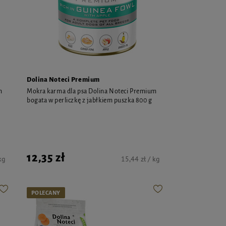
Dolina Noteci Premium
m
Mokra karma dla psa Dolina Noteci Premium
bogata w perliczkę z jabłkiem puszka 800 g
12,35 zł
kg
15,44 zł / kg
POLECANY