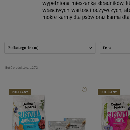
wypełniona mieszanką składników, kt
właściwych wartości odżywczych, al
mokre karmy dla psów oraz karma dla
Podkategorie (
10
)
Cena
Ilość produktów:
1272
POLECANY
POLECANY