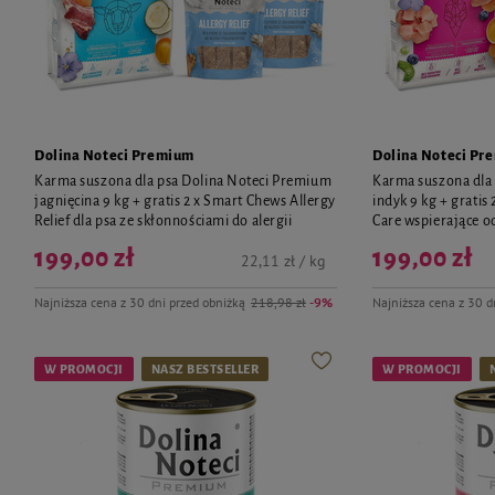
Dolina Noteci Premium
Dolina Noteci Pr
Karma suszona dla psa Dolina Noteci Premium
Karma suszona dla
jagnięcina 9 kg + gratis 2 x Smart Chews Allergy
indyk 9 kg + grati
Relief dla psa ze skłonnościami do alergii
Care wspierające 
199,00 zł
199,00 zł
22,11 zł / kg
Najniższa cena z 30 dni przed obniżką
218,98 zł
-9%
Najniższa cena z 30 d
W PROMOCJI
NASZ BESTSELLER
W PROMOCJI