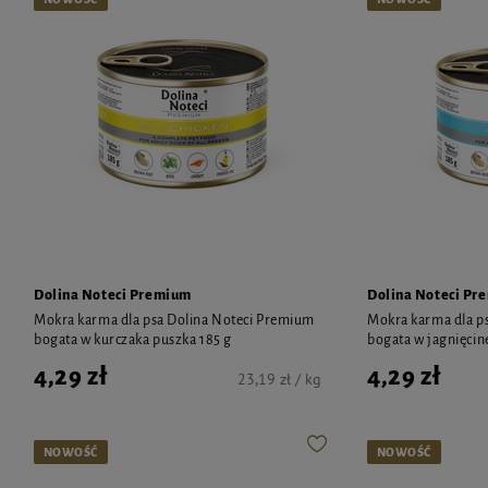
Dolina Noteci Premium
Dolina Noteci Pr
Mokra karma dla psa Dolina Noteci Premium
Mokra karma dla p
bogata w kurczaka puszka 185 g
bogata w jagnięcin
4,29 zł
4,29 zł
23,19 zł / kg
NOWOŚĆ
NOWOŚĆ