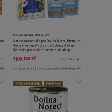
Dolina Noteci Premium
ium
Karma suszona dla psa Dolina Noteci Premium
dorsz 9 kg + gratis 2 x Smart Chews Allergy
Relief dla psa ze skłonnościami do alergii
199,00 zł
kg
22,11 zł / kg
-9%
Najniższa cena z 30 dni przed obniżką
218,98 zł
-9%
NASZ BESTSELLER
POLECANY