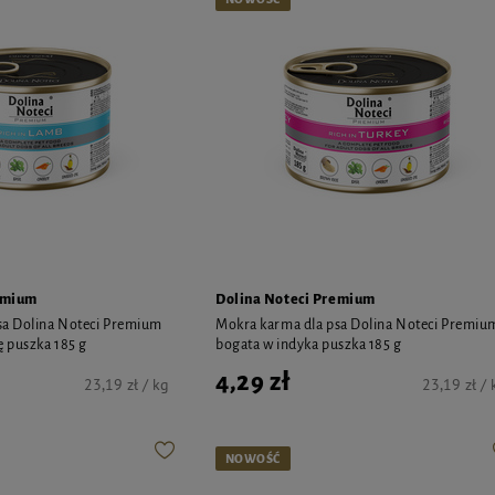
emium
Dolina Noteci Premium
sa Dolina Noteci Premium
Mokra karma dla psa Dolina Noteci Premiu
ę puszka 185 g
bogata w indyka puszka 185 g
4,29 zł
23,19 zł / kg
23,19 zł / 
NOWOŚĆ