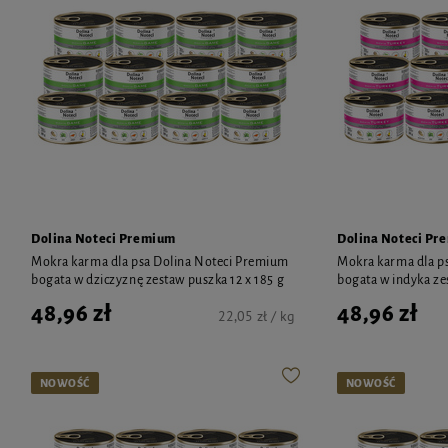
Dolina Noteci Premium
Dolina Noteci Pr
Mokra karma dla psa Dolina Noteci Premium
Mokra karma dla p
bogata w dziczyznę zestaw puszka 12 x 185 g
bogata w indyka ze
48,96 zł
48,96 zł
22,05 zł / kg
NOWOŚĆ
NOWOŚĆ