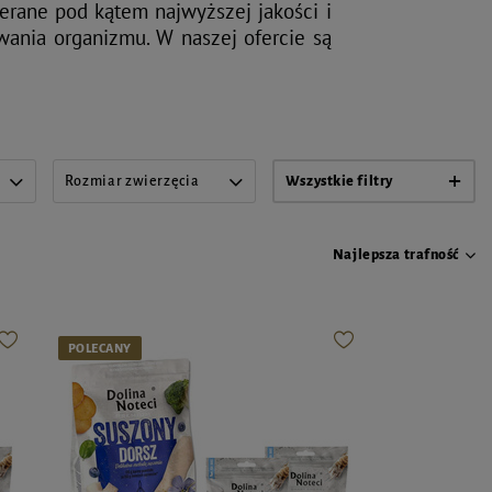
erane pod kątem najwyższej jakości i
ania organizmu. W naszej ofercie są
Rozmiar zwierzęcia
Wszystkie filtry
Najlepsza trafność
POLECANY