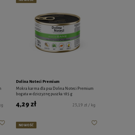
Dolina Noteci Premium
m
Mokra karma dla psa Dolina Noteci Premium
bogata w dziczyznę puszka 185 g
4,29 zł
kg
23,19 zł / kg
NOWOŚĆ