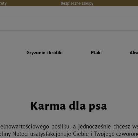
roty
Bezpieczne zakupy
Gryzonie i króliki
Ptaki
Akw
Karma dla psa
pełnowartościowego posiłku, a jednocześnie chcesz ws
Doliny Noteci usatysfakcjonuje Ciebie i Twojego czworon