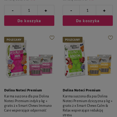
-
-
+
+
Do koszyka
Do koszyka
POLECANY
POLECANY
Dolina Noteci Premium
Dolina Noteci Premium
Karma suszona dla psa Dolina
Karma suszona dla psa Dolina
Noteci Premium indyk 9 kg +
Noteci Premium dziczyzna 9 kg +
gratis 2 x Smart Chews Immuno
gratis 2 x Smart Chews Calm &
Care wspierające odporność
Relax wspierające redukcję
stresu