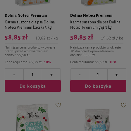
Dolina Noteci Premium
Dolina Noteci Premium
Karma suszona dla psa Dolina
Karma suszona dla psa Dolina
Noteci Premium kaczka 3 kg
Noteci Premium gęś 3 kg
58,85 zł
58,85 zł
19,62 zł / kg
19,62 zł / kg
Najniższa cena produktu w okresie
Najniższa cena produktu w okresie
30 dni przed wprowadzeniem
30 dni przed wprowadzeniem
obniżki:
55,58 zł
obniżki:
55,58 zł
Cena regularna:
65,39 zł
-10%
Cena regularna:
65,39 zł
-10%
-
-
+
+
Do koszyka
Do koszyka