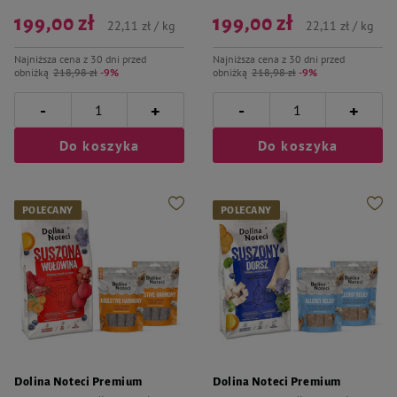
199,00 zł
199,00 zł
22,11 zł / kg
22,11 zł / kg
Najniższa cena z 30 dni przed
Najniższa cena z 30 dni przed
obniżką
218,98 zł
-9%
obniżką
218,98 zł
-9%
-
-
+
+
Do koszyka
Do koszyka
POLECANY
POLECANY
Dolina Noteci Premium
Dolina Noteci Premium