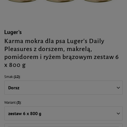
Luger's
Karma mokra dla psa Luger's Daily
Pleasures z dorszem, makrelą,
pomidorem i ryżem brązowym zestaw 6
x 800 g
Smak
(12)
Dorsz
Wariant
(3)
zestaw 6 x 800 g