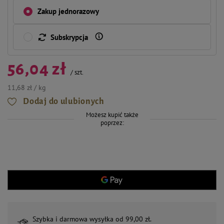
Zakup jednorazowy
Subskrypcja
56,04 zł
/
szt.
11,68 zł / kg
Dodaj do ulubionych
Możesz kupić także
poprzez:
Szybka i darmowa wysyłka od 99,00 zł.