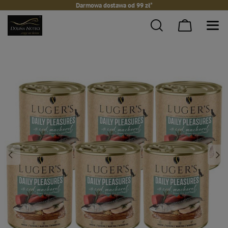
Darmowa dostawa od 99 zł*