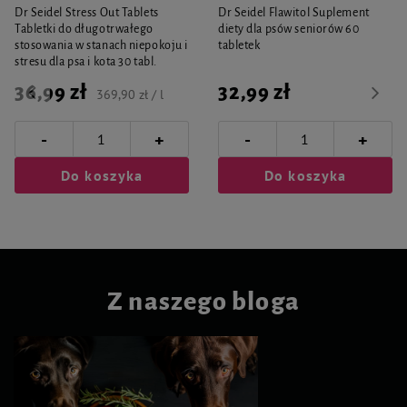
Dr Seidel Stress Out Tablets
Dr Seidel Flawitol Suplement
Tabletki do długotrwałego
diety dla psów seniorów 60
stosowania w stanach niepokoju i
tabletek
stresu dla psa i kota 30 tabl.
36,99 zł
32,99 zł
369,90 zł / l
-
-
+
+
Do koszyka
Do koszyka
Z naszego bloga