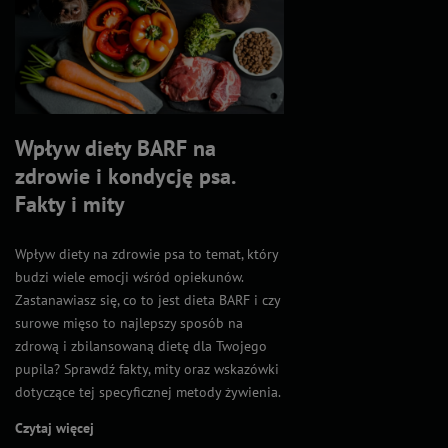
Wpływ diety BARF na
zdrowie i kondycję psa.
Fakty i mity
Wpływ diety na zdrowie psa to temat, który
budzi wiele emocji wśród opiekunów.
Zastanawiasz się, co to jest dieta BARF i czy
surowe mięso to najlepszy sposób na
zdrową i zbilansowaną dietę dla Twojego
pupila? Sprawdź fakty, mity oraz wskazówki
dotyczące tej specyficznej metody żywienia.
Czytaj więcej