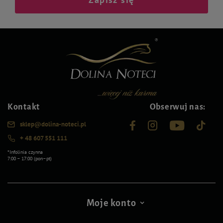
Kontakt
Obserwuj nas:
sklep@dolina-noteci.pl
+ 48 607 551 111
*Infolinia czynna
7:00 – 17:00 (pon–pt)
Moje konto