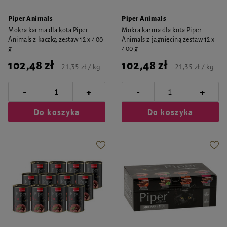
Piper Animals
Piper Animals
Mokra karma dla kota Piper
Mokra karma dla kota Piper
Animals z kaczką zestaw 12 x 400
Animals z jagnięciną zestaw 12 x
g
400 g
102,48 zł
102,48 zł
21,35 zł / kg
21,35 zł / kg
-
-
+
+
Do koszyka
Do koszyka