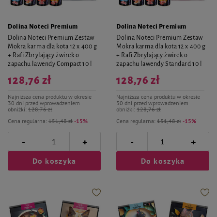
Dolina Noteci Premium
Dolina Noteci Premium
Dolina Noteci Premium Zestaw
Dolina Noteci Premium Zestaw
Mokra karma dla kota 12 x 400 g
Mokra karma dla kota 12 x 400 g
+ Rafi Zbrylający żwirek o
+ Rafi Zbrylający żwirek o
zapachu lawendy Compact 10 l
zapachu lawendy Standard 10 l
128,76 zł
128,76 zł
Najniższa cena produktu w okresie
Najniższa cena produktu w okresie
30 dni przed wprowadzeniem
30 dni przed wprowadzeniem
obniżki:
128,76 zł
obniżki:
128,76 zł
Cena regularna:
151,48 zł
-15%
Cena regularna:
151,48 zł
-15%
-
-
+
+
Do koszyka
Do koszyka