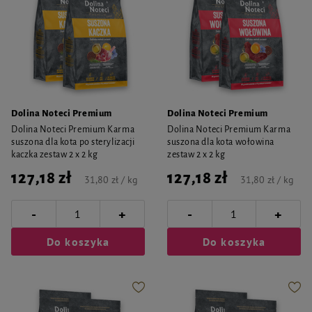
Dolina Noteci Premium
Dolina Noteci Premium
Dolina Noteci Premium Karma
Dolina Noteci Premium Karma
suszona dla kota po sterylizacji
suszona dla kota wołowina
kaczka zestaw 2 x 2 kg
zestaw 2 x 2 kg
127,18 zł
127,18 zł
31,80 zł / kg
31,80 zł / kg
-
-
+
+
Do koszyka
Do koszyka