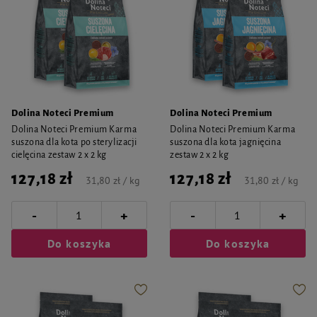
Dolina Noteci Premium
Dolina Noteci Premium
Dolina Noteci Premium Karma
Dolina Noteci Premium Karma
suszona dla kota po sterylizacji
suszona dla kota jagnięcina
cielęcina zestaw 2 x 2 kg
zestaw 2 x 2 kg
127,18 zł
127,18 zł
31,80 zł / kg
31,80 zł / kg
-
-
+
+
Do koszyka
Do koszyka