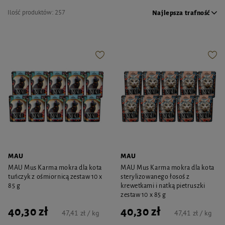
Ilość produktów:
257
Najlepsza trafność
MAU
MAU
MAU Mus Karma mokra dla kota
MAU Mus Karma mokra dla kota
tuńczyk z ośmiornicą zestaw 10 x
sterylizowanego łosoś z
85 g
krewetkami i natką pietruszki
zestaw 10 x 85 g
40,30 zł
40,30 zł
47,41 zł / kg
47,41 zł / kg