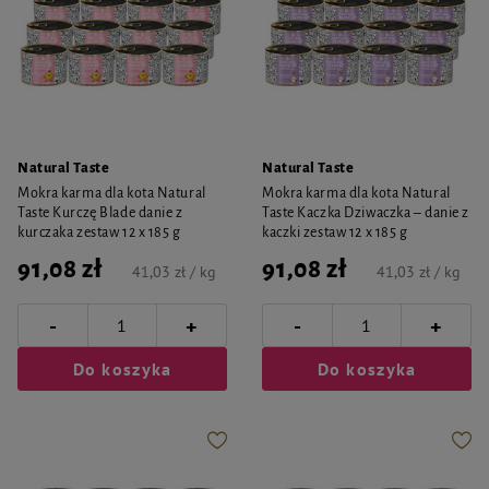
Natural Taste
Natural Taste
Mokra karma dla kota Natural
Mokra karma dla kota Natural
Taste Kurczę Blade danie z
Taste Kaczka Dziwaczka – danie z
kurczaka zestaw 12 x 185 g
kaczki zestaw 12 x 185 g
91,08 zł
91,08 zł
41,03 zł / kg
41,03 zł / kg
-
-
+
+
Do koszyka
Do koszyka