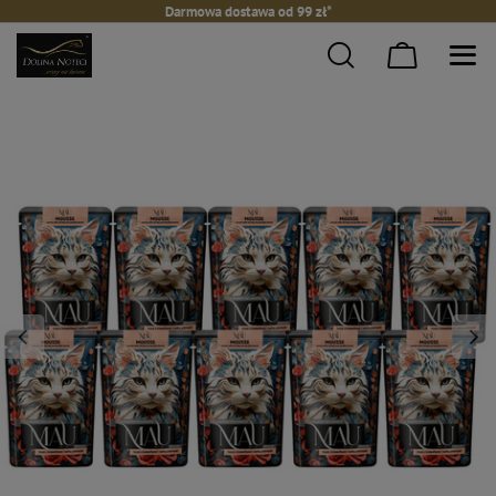
Darmowa dostawa od 99 zł*