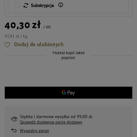
Subskrypcja
40,30 zł
/
szt.
47,41 zł / kg
Dodaj do ulubionych
Możesz kupić także
poprzez:
Szybka i darmowa wysyłka od 99,00 zł.
Sprawdź dostępne opcje dostawy
Wygodny zwrot