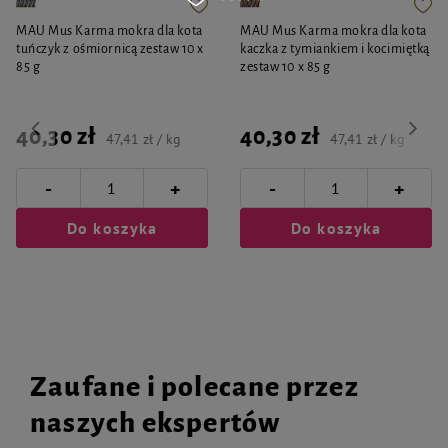
MAU Mus Karma mokra dla kota
MAU Mus Karma mokra dla kota
tuńczyk z ośmiornicą zestaw 10 x
kaczka z tymiankiem i kocimiętką
85 g
zestaw 10 x 85 g
40,30 zł
40,30 zł
47,41 zł / kg
47,41 zł / kg
-
-
+
+
Do koszyka
Do koszyka
Zaufane i polecane przez
naszych ekspertów