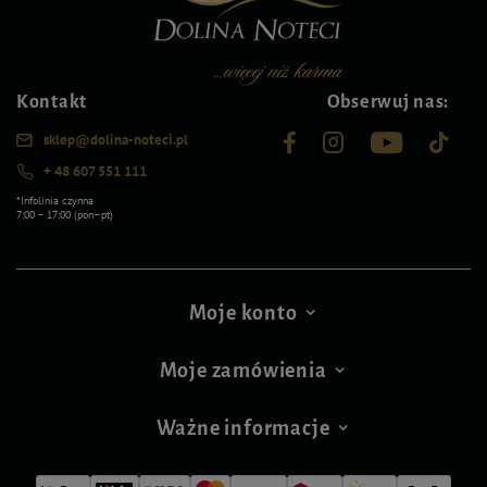
Kontakt
Obserwuj nas:
sklep@dolina-noteci.pl
+ 48 607 551 111
*Infolinia czynna
7:00 – 17:00 (pon–pt)
Moje konto
Moje zamówienia
Ważne informacje