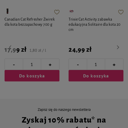
Canadian Cat Refresher Żwirek
Trixie Cat Activity zabawka
dla kota bezzapachowy 700 g
edukacyjna Solitaire dla kota 20
cm
17,99 zł
24,99 zł
1,80 zł / l
-
-
+
+
Do koszyka
Do koszyka
Zapisz się do naszego newslettera
Zyskaj 10% rabatu* na