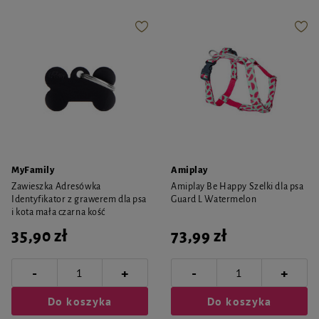
MyFamily
Amiplay
Zawieszka Adresówka
Amiplay Be Happy Szelki dla psa
Identyfikator z grawerem dla psa
Guard L Watermelon
i kota mała czarna kość
35,90 zł
73,99 zł
-
-
+
+
Do koszyka
Do koszyka