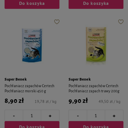
Do koszyka
Do koszyka
Super Benek
Super Benek
Pochłaniacz zapachów Certech
Pochłaniacz zapachów Certech
Pochłaniacz morski 450 g
Pochłaniacz zapach trawy 200g
8,90 zł
9,90 zł
19,78 zł / kg
49,50 zł / kg
-
-
+
+
Do koszyka
Do koszyka