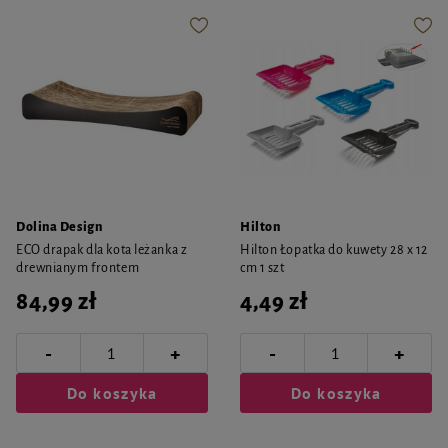
Dolina Design
Hilton
ECO drapak dla kota leżanka z
Hilton Łopatka do kuwety 28 x 12
drewnianym frontem
cm 1 szt
84,99 zł
4,49 zł
-
-
+
+
Do koszyka
Do koszyka