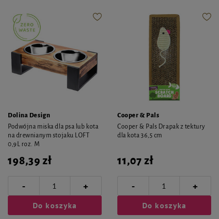
Dolina Design
Cooper & Pals
Podwójna miska dla psa lub kota
Cooper & Pals Drapak z tektury
na drewnianym stojaku LOFT
dla kota 36,5 cm
0,9L roz. M
198,39 zł
11,07 zł
-
-
+
+
Do koszyka
Do koszyka