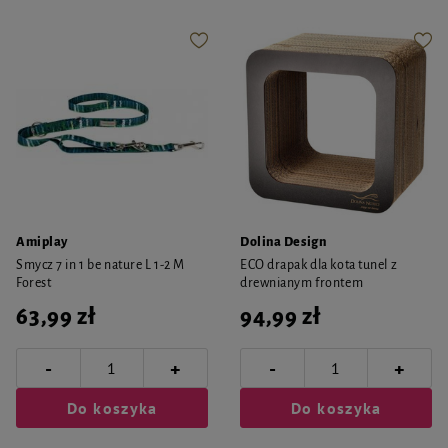
Amiplay
Dolina Design
Smycz 7 in 1 be nature L 1-2 M
ECO drapak dla kota tunel z
Forest
drewnianym frontem
63,99 zł
94,99 zł
-
-
+
+
Do koszyka
Do koszyka