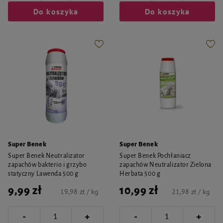
Do koszyka
Do koszyka
Super Benek
Super Benek
Super Benek Neutralizator
Super Benek Pochłaniacz
zapachów bakterio i grzybo
zapachów Neutralizator Zielona
statyczny Lawenda 500 g
Herbata 500 g
9,99 zł
10,99 zł
19,98 zł / kg
21,98 zł / kg
-
-
+
+