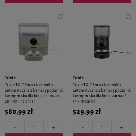
Trixie
Trixie
Trixie TX-C Smart Karmidło
Trixie TX-C Smart Karmidło
automatyczne z kamerą podajnik
automatyczne z kamerą podajnik
karmy miska dla kota jasnoszara
karmy miska dla kota czarna 18 ×
28 × 30 × 17 cm 5 l
31 × 18 cm 3 l
580,99 zł
529,99 zł
-
-
+
+