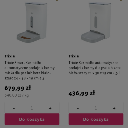
Trixie
Trixie
Trixie Smart Karmidło
Trixie Karmidło automatyczne
automatyczne podajnik karmy
podajnik karmy dla psa lub kota
miska dla psa lub kota biało-
biało-szary 24 x 38 x 19 cm 4,5 l
szare 24 × 38 × 19 cm 4,5 l
679,99 zł
436,99 zł
340,00 zł / kg
-
-
+
+
Do koszyka
Do koszyka