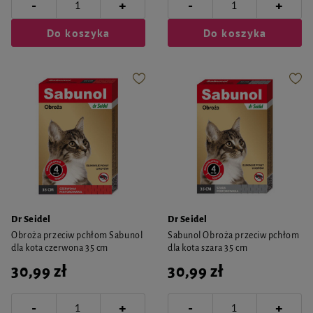
-
-
+
+
Do koszyka
Do koszyka
Dr Seidel
Dr Seidel
Obroża przeciw pchłom Sabunol
Sabunol Obroża przeciw pchłom
dla kota czerwona 35 cm
dla kota szara 35 cm
30,99 zł
30,99 zł
-
-
+
+