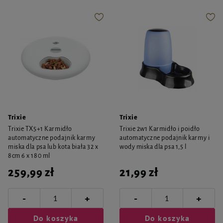
Trixie
Trixie
Trixie TX5+1 Karmidło
Trixie 2w1 Karmidło i poidło
automatyczne podajnik karmy
automatyczne podajnik karmy i
miska dla psa lub kota biała 32 x
wody miska dla psa 1,5 l
8cm 6 x 180 ml
259,99 zł
21,99 zł
-
-
+
+
Do koszyka
Do koszyka