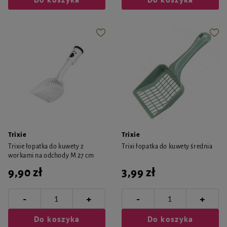
Trixie
Trixie
Trixie łopatka do kuwety z
Trixi łopatka do kuwety średnia
workami na odchody M 27 cm
9,90 zł
3,99 zł
-
-
+
+
Do koszyka
Do koszyka