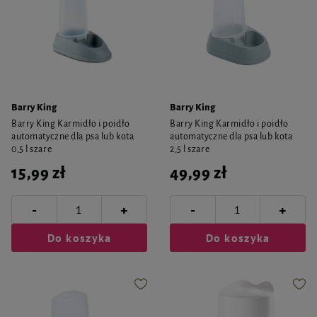
Barry King
Barry King
Barry King Karmidło i poidło
Barry King Karmidło i poidło
automatyczne dla psa lub kota
automatyczne dla psa lub kota
0,5 l szare
2,5 l szare
15,99 zł
49,99 zł
-
-
+
+
Do koszyka
Do koszyka