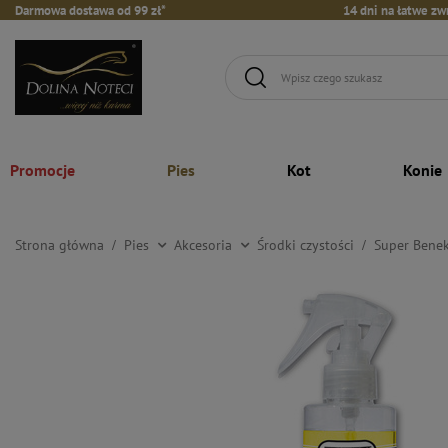
Darmowa dostawa od 99 zł*
14 dni na łatwe zw
Promocje
Pies
Kot
Konie
Strona główna
Pies
Akcesoria
Środki czystości
Super Benek