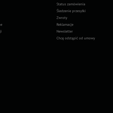
Status zamówienia
Śledzenie przesyłki
Zwroty
ne
Reklamacje
ji
Newsletter
Chcę odstąpić od umowy