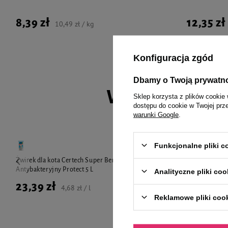
8,39 zł
12,35 zł
10,49 zł / kg
Konfiguracja zgód
Dbamy o Twoją prywatn
Wybrane spec
Sklep korzysta z plików cookie 
dostępu do cookie w Twojej prz
warunki Google
.
Funkcjonalne pliki 
Żwirek dla kota Certech Super Benek
Naklejka Vlep
Antybakteryjny Protect 5 L
na Saszety
Analityczne pliki coo
23,39 zł
2,99 zł
4,68 zł / l
Reklamowe pliki coo