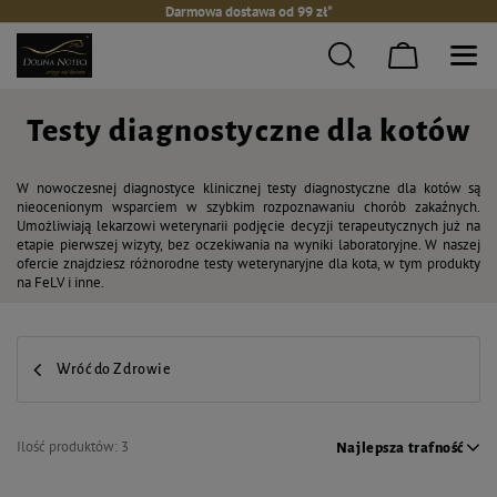
Darmowa dostawa od 99 zł*
Testy diagnostyczne dla kotów
W nowoczesnej diagnostyce klinicznej testy diagnostyczne dla kotów są
nieocenionym wsparciem w szybkim rozpoznawaniu chorób zakaźnych.
Umożliwiają lekarzowi weterynarii podjęcie decyzji terapeutycznych już na
etapie pierwszej wizyty, bez oczekiwania na wyniki laboratoryjne. W naszej
ofercie znajdziesz różnorodne testy weterynaryjne dla kota, w tym produkty
na FeLV i inne.
Wróć do Zdrowie
Ilość produktów:
3
Najlepsza trafność