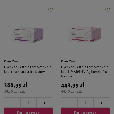
Over Zoo
Over Zoo
Over Zoo Test diagnostyczny dla
Over Zoo Test diagnostyczny dla
kota i psa Giardia (10 testów)
kota FIV Ab/FeLV Ag Combo (10
testów)
386,99 zł
443,99 zł
38,70 zł / szt.
44,40 zł / szt.
-
-
+
+
Do koszyka
Do koszyka