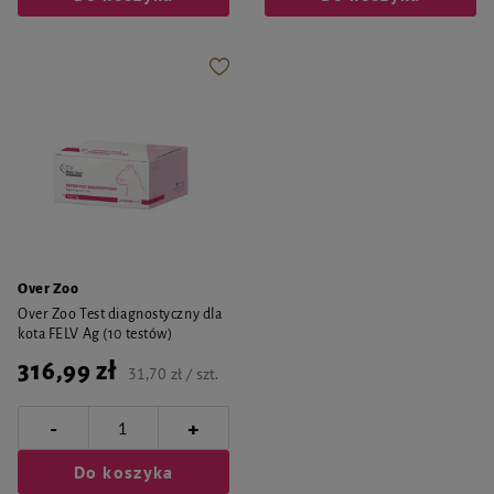
Over Zoo
Over Zoo Test diagnostyczny dla
kota FELV Ag (10 testów)
316,99 zł
31,70 zł / szt.
-
+
Do koszyka