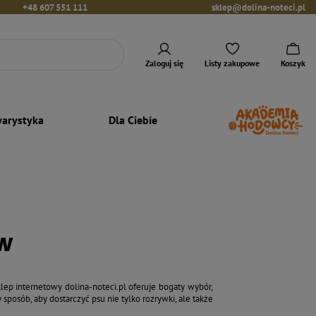
+48 607 551 111
sklep@dolina-noteci.pl
Zaloguj się
Listy zakupowe
Koszyk
arystyka
Dla Ciebie
ów
lep internetowy dolina-noteci.pl oferuje bogaty wybór,
sposób, aby dostarczyć psu nie tylko rozrywki, ale także