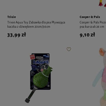
Trixie
Cooper & Pals
Trixie Aqua Toy Zabawka dla psa Pływająca
Cooper & Pals Pis
kaczka z dźwiękiem 20cm/36cm
psa kurczak 26 cm
33,99 zł
9,10 zł