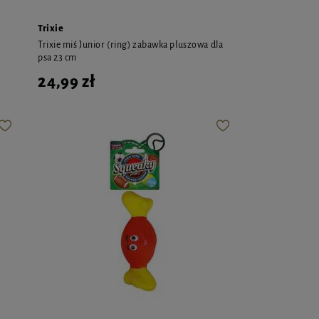
Trixie
Trixie miś Junior (ring) zabawka pluszowa dla
psa 23 cm
24,99 zł