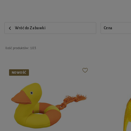
Wróć do Zabawki
Cena
Ilość produktów:
103
NOWOŚĆ