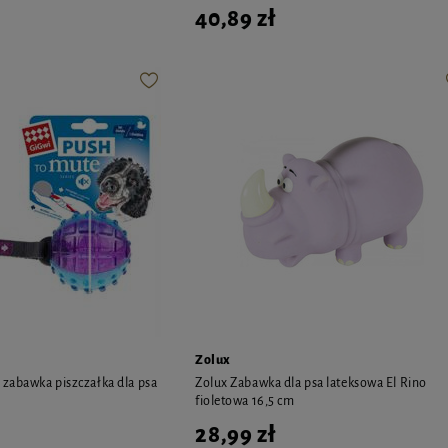
40,89 zł
Zolux
 zabawka piszczałka dla psa
Zolux Zabawka dla psa lateksowa El Rino
fioletowa 16,5 cm
28,99 zł