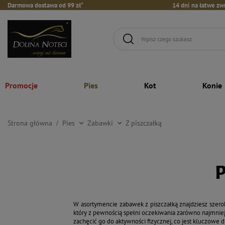
Darmowa dostawa od 99 zł*
14 dni na łatwe zw
Promocje
Pies
Kot
Konie
Strona główna
Pies
Zabawki
Z piszczałką
P
W asortymencie zabawek z piszczałką znajdziesz szerok
który z pewnością spełni oczekiwania zarówno najmniejsz
zachęcić go do aktywności fizycznej, co jest kluczowe d