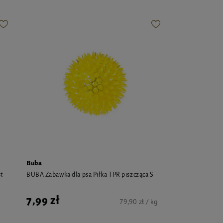
Buba
t
BUBA Zabawka dla psa Piłka TPR piszcząca S
7,99 zł
79,90 zł / kg