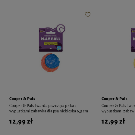
Cooper & Pals
Cooper & Pals
Cooper & Pals Twarda piszcząca piłka z
Cooper & Pals Twar
wypustkami zabawka dla psa niebieska 6,3 cm
wypustkami zabawka
12,99 zł
12,99 zł