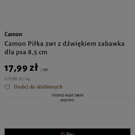
Camon
Camon Piłka 2w1 z dźwiękiem zabawka
dla psa 8,5 cm
17,99 zł
/
szt.
179,90 zł / kg
Dodaj do ulubionych
Możesz kupić także
poprzez: