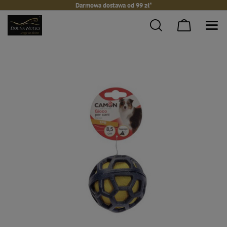
Darmowa dostawa od 99 zł*