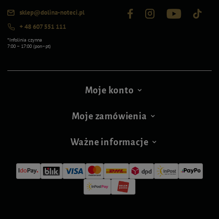
sklep@dolina-noteci.pl
+ 48 607 551 111
*Infolinia czynna
7:00 – 17:00 (pon–pt)
Moje konto
Moje zamówienia
Ważne informacje