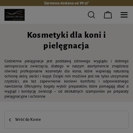
Darmowa dostawa od 99 zł*
Kosmetyki dla koni i
pielęgnacja
Codzienna pielęgnacja jest podstawą zdrowego wyglądu i dobrego
samopoczucia zwierzęcia, dlatego w naszym asortymencie znajdziesz
również profesjonalne kosmetyki dla konia, które wspierają naturalną
ochronę skóry, sierści i kopyt. Dzięki nim możliwe jest nie tylko utrzymanie
czystości, ale też zapewnienie koniowi komfortu i odpowiedniego
nawilżenia. Oferujemy bogaty wybór preparatów, które pomagają dbać o
wygląd i kondycję zwierząt – od delikatnych szamponów po preparaty
pielęgnacyjne i ochronne.
Wróć do Konie