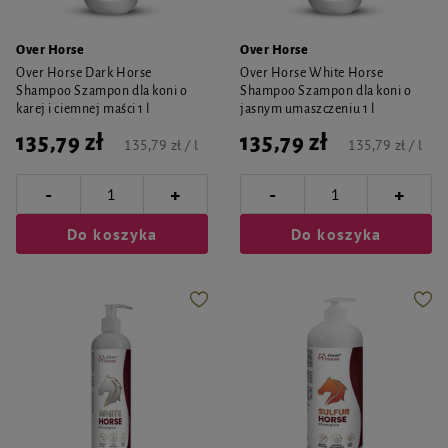
Over Horse
Over Horse
Over Horse Dark Horse
Over Horse White Horse
Shampoo Szampon dla koni o
Shampoo Szampon dla koni o
karej i ciemnej maści 1 l
jasnym umaszczeniu 1 l
135,79 zł
135,79 zł
135,79 zł / l
135,79 zł / l
-
-
+
+
Do koszyka
Do koszyka