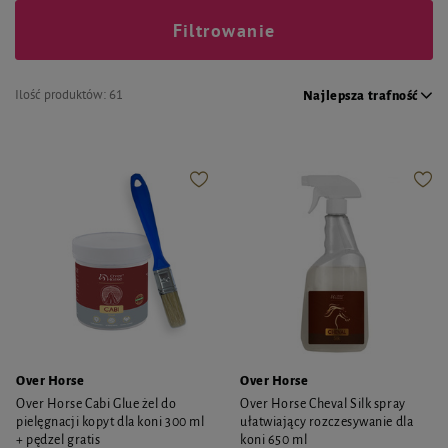
Filtrowanie
Ilość produktów:
61
Najlepsza trafność
Over Horse
Over Horse
Over Horse Cabi Glue żel do
Over Horse Cheval Silk spray
pielęgnacji kopyt dla koni 300 ml
ułatwiający rozczesywanie dla
+ pędzel gratis
koni 650 ml