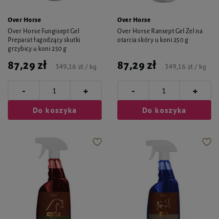
Over Horse
Over Horse
Over Horse Fungisept Gel
Over Horse Ransept Gel Żel na
Preparat łagodzący skutki
otarcia skóry u koni 250 g
grzybicy u koni 250 g
87,29 zł
87,29 zł
349,16 zł / kg
349,16 zł / kg
-
-
+
+
Do koszyka
Do koszyka