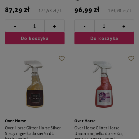
87,29 zł
96,99 zł
174,58 zł / l
193,98 zł / l
-
-
+
+
Do koszyka
Do koszyka
Over Horse
Over Horse
Over Horse Glitter Horse Silver
Over Horse Glitter Horse
Spray mgiełka do sierści dla
Unicorn mgiełka do sierści,