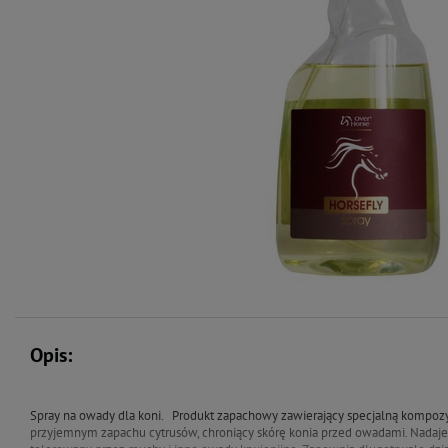
Opis:
Spray na owady dla koni. Produkt zapachowy zawierający specjalną kompozy
przyjemnym zapachu cytrusów, chroniący skórę konia przed owadami. Nadaje 