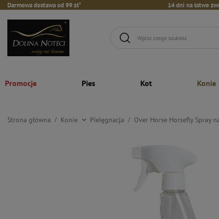
Darmowa dostawa od 99 zł*
14 dni na łatwe zw
Promocje
Pies
Kot
Konie
Strona główna
Konie
Pielęgnacja
Over Horse Horsefly Spray n