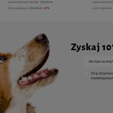
wprowadzeniem obniżki:
232,92 zł
wprowadzeniem
Cena regularna:
258,80 zł
-10%
Cena regularna
Zyskaj 1
Jak masz na imię?
Chcę otrzymywa
marketingowych