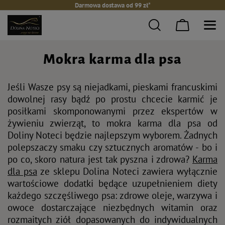
Darmowa dostawa od 99 zł*
Mokra karma dla psa
Jeśli Wasze psy są niejadkami, pieskami francuskimi
dowolnej rasy bądź po prostu chcecie karmić je
posiłkami skomponowanymi przez ekspertów w
żywieniu zwierząt, to mokra karma dla psa od
Doliny Noteci będzie najlepszym wyborem. Żadnych
polepszaczy smaku czy sztucznych aromatów - bo i
po co, skoro natura jest tak pyszna i zdrowa?
Karma
dla psa
ze sklepu Dolina Noteci zawiera wyłącznie
wartościowe dodatki będące uzupełnieniem diety
każdego szczęśliwego psa: zdrowe oleje, warzywa i
owoce dostarczające niezbędnych witamin oraz
rozmaitych ziół dopasowanych do indywidualnych