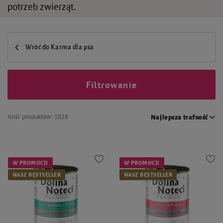
potrzeb zwierząt.
Wróć do Karma dla psa
Filtrowanie
Ilość produktów:
1028
Najlepsza trafność
W PROMOCJI
W PROMOCJI
NASZ BESTSELLER
NASZ BESTSELLER