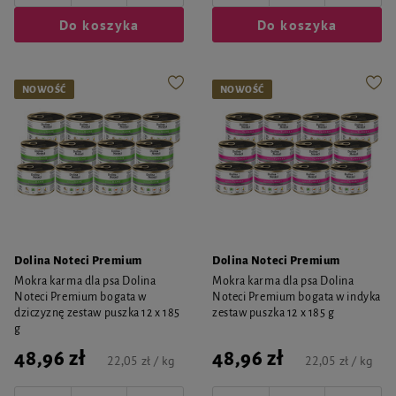
Do koszyka
Do koszyka
NOWOŚĆ
NOWOŚĆ
Dolina Noteci Premium
Dolina Noteci Premium
Mokra karma dla psa Dolina
Mokra karma dla psa Dolina
Noteci Premium bogata w
Noteci Premium bogata w indyka
dziczyznę zestaw puszka 12 x 185
zestaw puszka 12 x 185 g
g
48,96 zł
48,96 zł
22,05 zł / kg
22,05 zł / kg