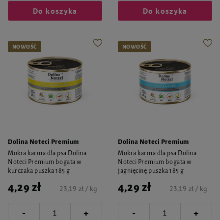
Do koszyka
Do koszyka
NOWOŚĆ
NOWOŚĆ
Dolina Noteci Premium
Dolina Noteci Premium
Mokra karma dla psa Dolina
Mokra karma dla psa Dolina
Noteci Premium bogata w
Noteci Premium bogata w
kurczaka puszka 185 g
jagnięcinę puszka 185 g
4,29 zł
4,29 zł
23,19 zł / kg
23,19 zł / kg
-
-
+
+