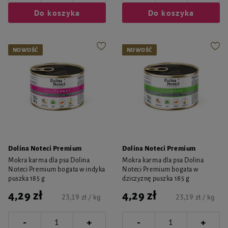
Do koszyka
Do koszyka
NOWOŚĆ
NOWOŚĆ
Dolina Noteci Premium
Dolina Noteci Premium
Mokra karma dla psa Dolina
Mokra karma dla psa Dolina
Noteci Premium bogata w indyka
Noteci Premium bogata w
puszka 185 g
dziczyznę puszka 185 g
4,29 zł
4,29 zł
23,19 zł / kg
23,19 zł / kg
-
-
+
+