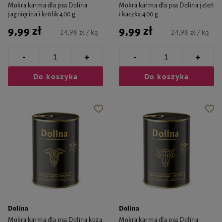
Mokra karma dla psa Dolina
Mokra karma dla psa Dolina jeleń
jagnięcina i królik 400 g
i kaczka 400 g
9,99 zł
9,99 zł
24,98 zł / kg
24,98 zł / kg
-
-
+
+
Do koszyka
Do koszyka
Dolina
Dolina
Mokra karma dla psa Dolina koza
Mokra karma dla psa Dolina