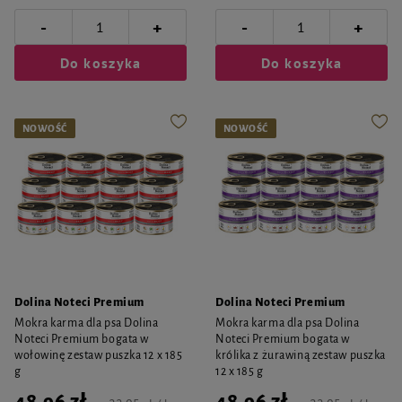
-
-
+
+
Do koszyka
Do koszyka
NOWOŚĆ
NOWOŚĆ
Dolina Noteci Premium
Dolina Noteci Premium
Mokra karma dla psa Dolina
Mokra karma dla psa Dolina
Noteci Premium bogata w
Noteci Premium bogata w
wołowinę zestaw puszka 12 x 185
królika z żurawiną zestaw puszka
g
12 x 185 g