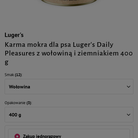
Luger's
Karma mokra dla psa Luger's Daily
Pleasures z wołowiną i ziemniakiem 400
g
Smak
(12)
Wołowina
Opakowanie
(3)
400 g
Zakup jednorazowy