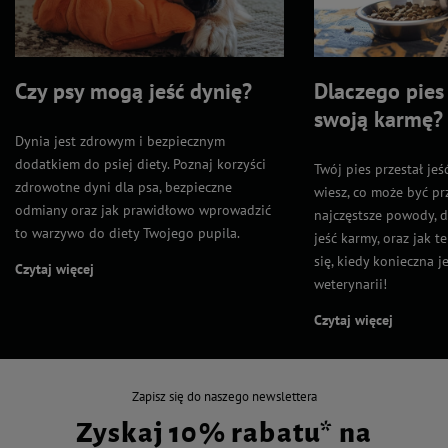
Czy psy mogą jeść dynię?
Dlaczego pies 
swoją karmę?
Dynia jest zdrowym i bezpiecznym
dodatkiem do psiej diety. Poznaj korzyści
Twój pies przestał jeś
zdrowotne dyni dla psa, bezpieczne
wiesz, co może być p
odmiany oraz jak prawidłowo wprowadzić
najczęstsze powody, d
to warzywo do diety Twojego pupila.
jeść karmy, oraz jak 
się, kiedy konieczna j
Czytaj więcej
weterynarii!
Czytaj więcej
Zapisz się do naszego newslettera
Zyskaj 10% rabatu* na