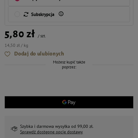
Subskrypcja
5,80 zł
/
szt.
14,50 zł / kg
Dodaj do ulubionych
Możesz kupić także
poprzez:
Szybka i darmowa wysyłka od 99,00 zł.
Sprawdź dostępne opcje dostawy