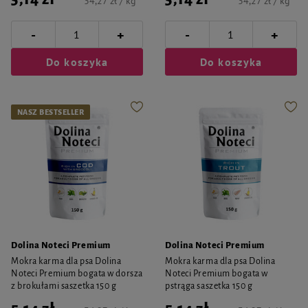
34,27 zł / kg
34,27 zł / kg
-
-
+
+
Do koszyka
Do koszyka
NASZ BESTSELLER
Dolina Noteci Premium
Dolina Noteci Premium
Mokra karma dla psa Dolina
Mokra karma dla psa Dolina
Noteci Premium bogata w dorsza
Noteci Premium bogata w
z brokułami saszetka 150 g
pstrąga saszetka 150 g