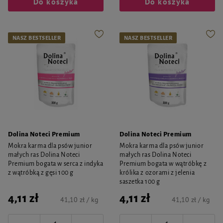
Do koszyka
Do koszyka
NASZ BESTSELLER
NASZ BESTSELLER
Dolina Noteci Premium
Dolina Noteci Premium
Mokra karma dla psów junior
Mokra karma dla psów junior
małych ras Dolina Noteci
małych ras Dolina Noteci
Premium bogata w serca z indyka
Premium bogata w wątróbkę z
z wątróbką z gęsi 100 g
królika z ozorami z jelenia
saszetka 100 g
4,11 zł
4,11 zł
41,10 zł / kg
41,10 zł / kg