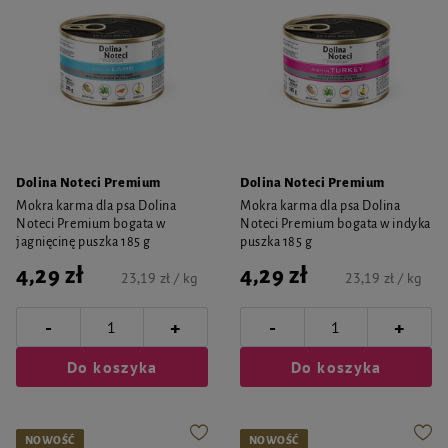
Dolina Noteci Premium
Dolina Noteci Premium
Mokra karma dla psa Dolina
Mokra karma dla psa Dolina
Noteci Premium bogata w
Noteci Premium bogata w indyka
jagnięcinę puszka 185 g
puszka 185 g
4,29 zł
4,29 zł
23,19 zł / kg
23,19 zł / kg
-
-
+
+
Do koszyka
Do koszyka
NOWOŚĆ
NOWOŚĆ