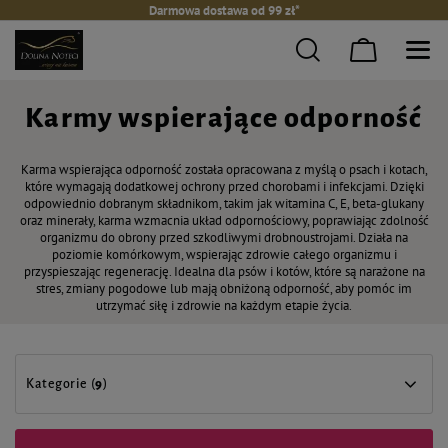
Darmowa dostawa od 99 zł*
Karmy wspierające odporność
Karma wspierająca odporność została opracowana z myślą o psach i kotach,
które wymagają dodatkowej ochrony przed chorobami i infekcjami. Dzięki
odpowiednio dobranym składnikom, takim jak witamina C, E, beta-glukany
oraz minerały, karma wzmacnia układ odpornościowy, poprawiając zdolność
organizmu do obrony przed szkodliwymi drobnoustrojami. Działa na
poziomie komórkowym, wspierając zdrowie całego organizmu i
przyspieszając regenerację. Idealna dla psów i kotów, które są narażone na
stres, zmiany pogodowe lub mają obniżoną odporność, aby pomóc im
utrzymać siłę i zdrowie na każdym etapie życia.
Kategorie (
9
)