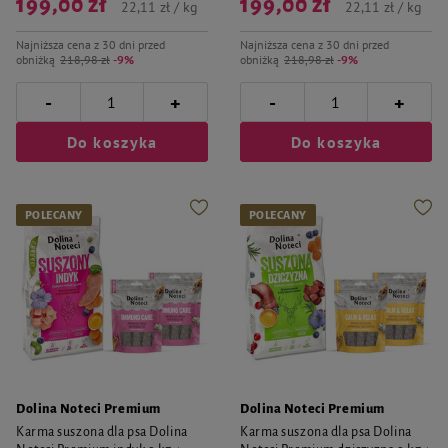
199,00 zł
199,00 zł
22,11 zł / kg
22,11 zł / kg
Najniższa cena z 30 dni przed
Najniższa cena z 30 dni przed
obniżką
218,98 zł
-9%
obniżką
218,98 zł
-9%
-
-
+
+
Do koszyka
Do koszyka
POLECANY
POLECANY
Dolina Noteci Premium
Dolina Noteci Premium
Karma suszona dla psa Dolina
Karma suszona dla psa Dolina