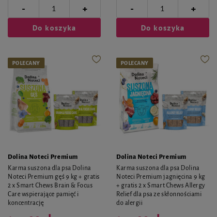
-
-
+
+
Do koszyka
Do koszyka
POLECANY
POLECANY
Dolina Noteci Premium
Dolina Noteci Premium
Karma suszona dla psa Dolina
Karma suszona dla psa Dolina
Noteci Premium gęś 9 kg + gratis
Noteci Premium jagnięcina 9 kg
2 x Smart Chews Brain & Focus
+ gratis 2 x Smart Chews Allergy
Care wspierające pamięć i
Relief dla psa ze skłonnościami
koncentrację
do alergii