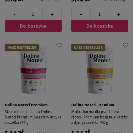
-
-
+
+
Do koszyka
Do koszyka
NASZ BESTSELLER
NASZ BESTSELLER
Dolina Noteci Premium
Dolina Noteci Premium
Mokra karma dla psa Dolina
Mokra karma dla psa Dolina
Noteci Premium bogata w indyka
Noteci Premium bogata w kaczkę
saszetka 150 g
z dynią saszetka 150 g
5,14 zł
5,14 zł