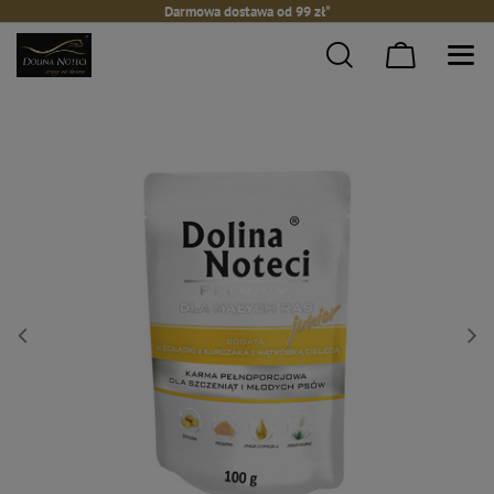
Darmowa dostawa od 99 zł*