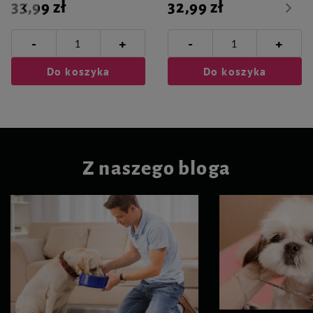
33,99 zł
32,99 zł
-
-
+
+
Do koszyka
Do koszyka
Z naszego bloga