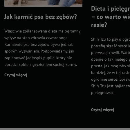
Dieta i pielęg
Jak karmić psa bez zębów?
– co warto wie
rasie?
Właściwie zbilansowana dieta ma ogromny
wpływ na stan zdrowia czworonoga.
Shih Tzu to psy o ogr
Karmienie psa bez zębów bywa jednak
potrafią skraść serce 
sporym wyzwaniem. Podpowiadamy, jak
pierwszej chwili. Wart
zaplanować jadłospis pupila, który nie
dbanie o tak małego p
poradzi sobie z gryzieniem suchej karmy.
proste, jak mogłoby s
bardziej, że w tej rasi
Czytaj więcej
ogromne serce! Sprawd
Shih Tzu jest najlepsz
pielęgnować.
Czytaj więcej