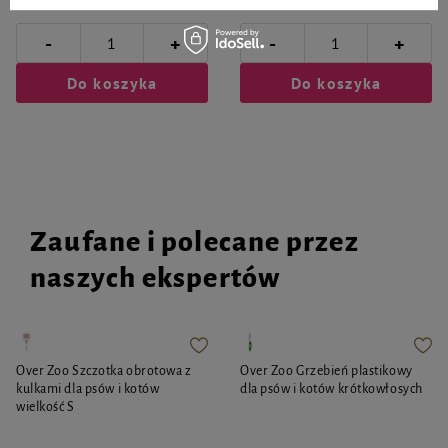
-
-
+
+
Do koszyka
Do koszyka
Zaufane i polecane przez
naszych ekspertów
Over Zoo Szczotka obrotowa z
Over Zoo Grzebień plastikowy
kulkami dla psów i kotów
dla psów i kotów krótkowłosych
wielkość S