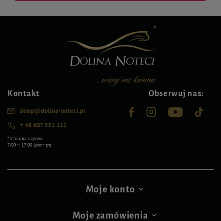
Kontakt
Obserwuj nas:
sklep@dolina-noteci.pl
+ 48 607 551 111
*Infolinia czynna
7:00 – 17:00 (pon–pt)
Moje konto
Moje zamówienia