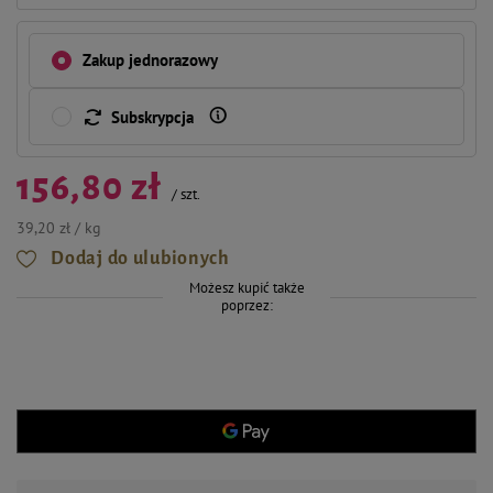
Zakup jednorazowy
Subskrypcja
156,80 zł
/
szt.
39,20 zł / kg
Dodaj do ulubionych
Możesz kupić także
poprzez: