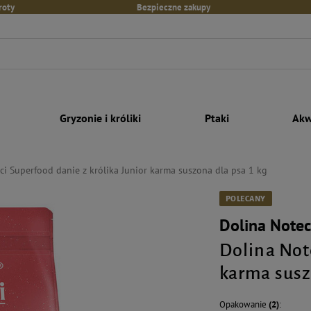
roty
Bezpieczne zakupy
Gryzonie i króliki
Ptaki
Akw
ci Superfood danie z królika Junior karma suszona dla psa 1 kg
POLECANY
Dolina Notec
Dolina Not
karma susz
Opakowanie
(2)