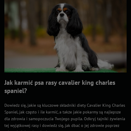
Jak karmić psa rasy cavalier king charles
spaniel?
Dowiedz się, jakie są kluczowe składniki diety Cavalier King Charles
Spaniel, jak często i ile karmić, a także jakie pokarmy są najlepsze
dla zdrowia i samopoczucia Twojego pupila. Odkryj tajniki żywienia
tej wyjątkowej rasy i dowiedz się, jak dbać o jej zdrowie poprzez