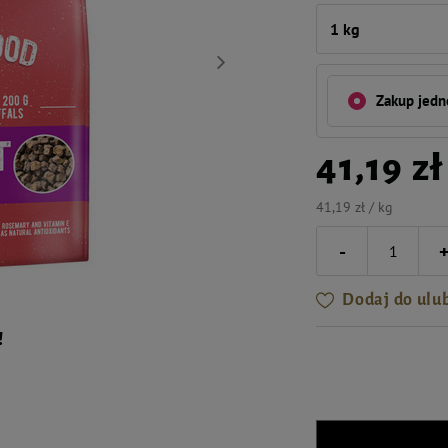
1 kg
Zakup jed
41,19 zł
41,19 zł / kg
-
Dodaj do ulu
!