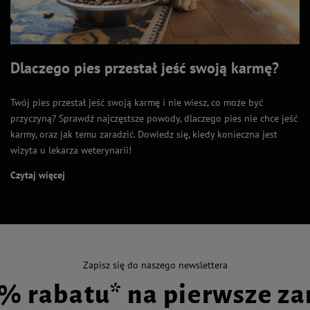
Dlaczego pies przestał jeść swoją karmę?
Twój pies przestał jeść swoją karmę i nie wiesz, co może być
przyczyną? Sprawdź najczęstsze powody, dlaczego pies nie chce jeść
karmy, oraz jak temu zaradzić. Dowiedz się, kiedy konieczna jest
wizyta u lekarza weterynarii!
Czytaj więcej
Zapisz się do naszego newslettera
0% rabatu* na pierwsze z