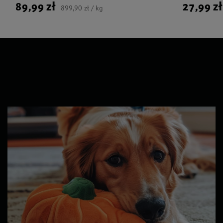
89,99 zł
27,99 zł
899,90 zł / kg