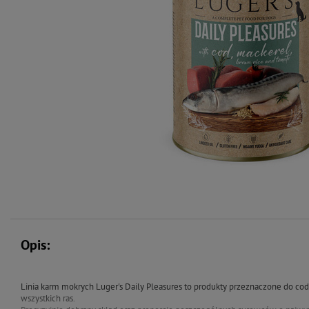
Opis:
Linia karm mokrych Luger's Daily Pleasures to produkty przeznaczone do c
wszystkich ras.