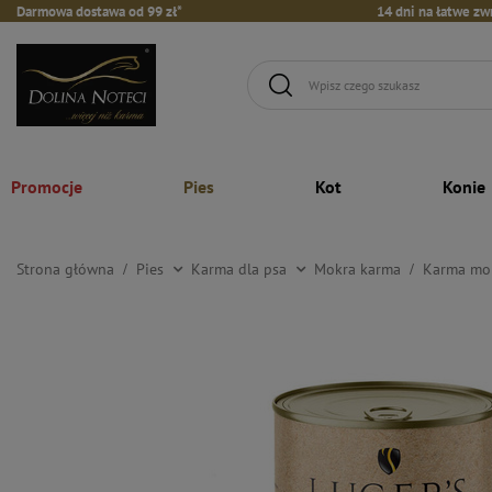
Darmowa dostawa od 99 zł*
14 dni na łatwe zw
Promocje
Pies
Kot
Konie
Strona główna
Pies
Karma dla psa
Mokra karma
Karma mok