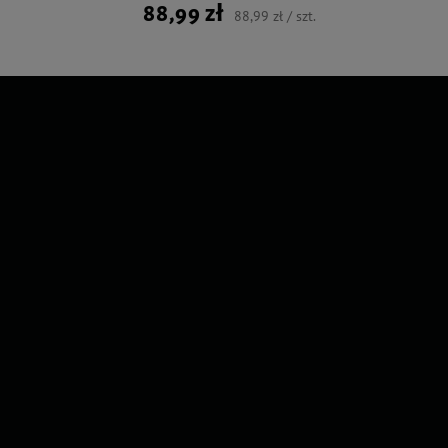
88,99 zł
88,99 zł / szt.