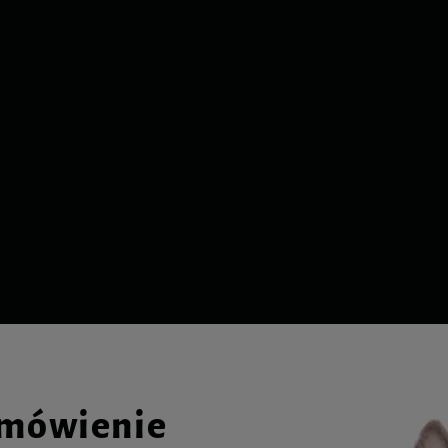
amówienie