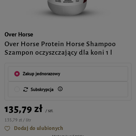
Over Horse
Over Horse Protein Horse Shampoo
Szampon oczyszczający dla koni 1 l
Zakup jednorazowy
Subskrypcja
135,79 zł
/
szt.
135,79 zł / litr
Dodaj do ulubionych