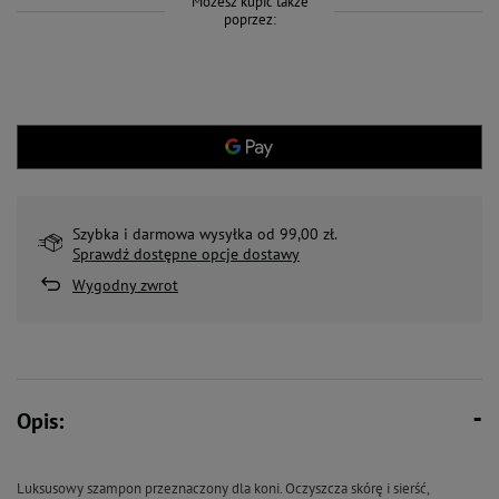
Możesz kupić także
poprzez:
Szybka i darmowa wysyłka od 99,00 zł.
Sprawdź dostępne opcje dostawy
Wygodny zwrot
Opis:
Luksusowy szampon przeznaczony dla koni. Oczyszcza skórę i sierść,