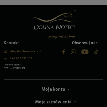
Kontakt
Obserwuj nas:
sklep@dolina-noteci.pl
+ 48 607 551 111
*Infolinia czynna
7:00 – 17:00 (pon–pt)
Moje konto
Moje zamówienia