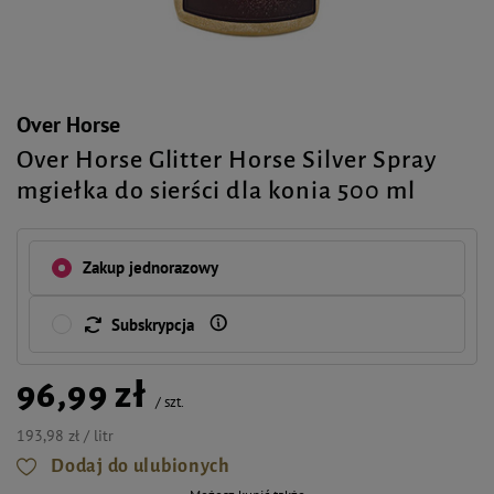
Over Horse
Over Horse Glitter Horse Silver Spray
mgiełka do sierści dla konia 500 ml
Zakup jednorazowy
Subskrypcja
96,99 zł
/
szt.
193,98 zł / litr
Dodaj do ulubionych