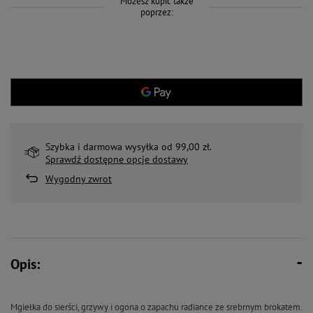
Możesz kupić także
poprzez:
Szybka i darmowa wysyłka od 99,00 zł.
Sprawdź dostępne opcje dostawy
Wygodny zwrot
Opis:
Mgiełka do sierści, grzywy i ogona o zapachu radiance ze srebrnym brokatem.