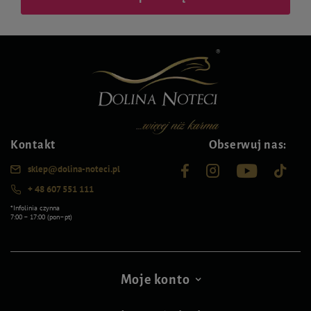
Kontakt
Obserwuj nas:
sklep@dolina-noteci.pl
+ 48 607 551 111
*Infolinia czynna
7:00 – 17:00 (pon–pt)
Moje konto