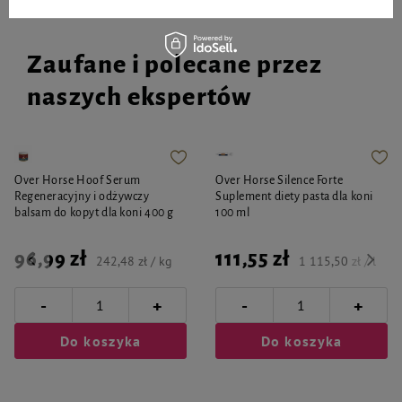
Zaufane i polecane przez
naszych ekspertów
Over Horse Hoof Serum
Over Horse Silence Forte
Regeneracyjny i odżywczy
Suplement diety pasta dla koni
balsam do kopyt dla koni 400 g
100 ml
96,99 zł
111,55 zł
242,48 zł / kg
1 115,50 zł / l
-
-
+
+
Do koszyka
Do koszyka