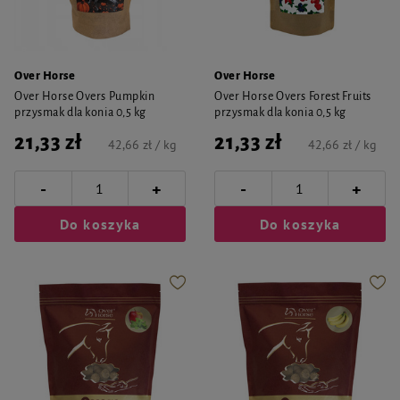
Over Horse
Over Horse
Over Horse Overs Pumpkin
Over Horse Overs Forest Fruits
przysmak dla konia 0,5 kg
przysmak dla konia 0,5 kg
21,33 zł
21,33 zł
42,66 zł / kg
42,66 zł / kg
-
-
+
+
Do koszyka
Do koszyka