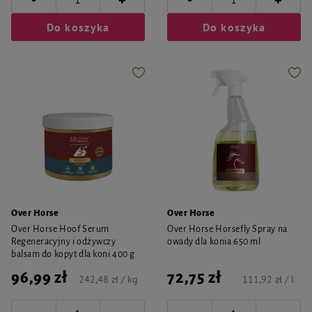
+
+
Do koszyka
Do koszyka
Over Horse
Over Horse
Over Horse Hoof Serum
Over Horse Horsefly Spray na
Regeneracyjny i odżywczy
owady dla konia 650 ml
balsam do kopyt dla koni 400 g
96,99 zł
72,75 zł
242,48 zł / kg
111,92 zł / l