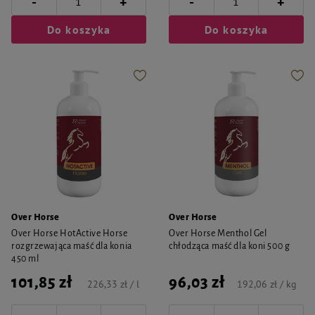
-
-
+
+
Do koszyka
Do koszyka
Over Horse
Over Horse
Over Horse HotActive Horse
Over Horse Menthol Gel
rozgrzewająca maść dla konia
chłodząca maść dla koni 500 g
450 ml
101,85 zł
96,03 zł
226,33 zł / l
192,06 zł / kg