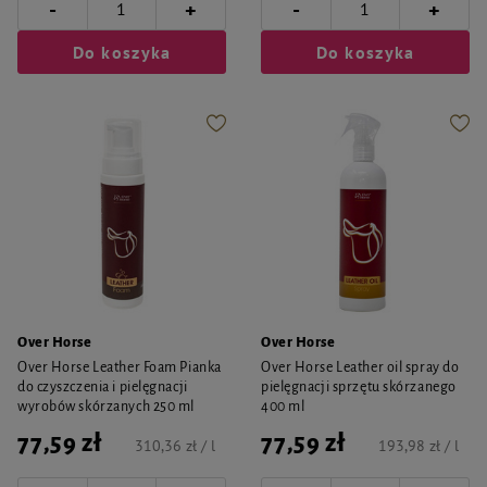
-
-
+
+
Do koszyka
Do koszyka
Over Horse
Over Horse
Over Horse Leather Foam Pianka
Over Horse Leather oil spray do
do czyszczenia i pielęgnacji
pielęgnacji sprzętu skórzanego
wyrobów skórzanych 250 ml
400 ml
77,59 zł
77,59 zł
310,36 zł / l
193,98 zł / l