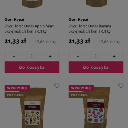
Over Horse
Over Horse
Over Horse Overs Apple-Mint
Over Horse Overs Banana
przysmak dla konia 0,5 kg
przysmak dla konia 0,5 kg
21,33 zł
21,33 zł
42,66 zł / kg
42,66 zł / kg
-
-
+
+
Do koszyka
Do koszyka
W PROMOCJI
W PROMOCJI
PRZECENA
PRZECENA