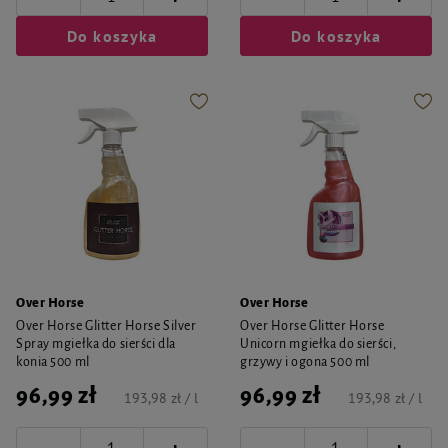
Do koszyka
Do koszyka
Over Horse
Over Horse
Over Horse Glitter Horse Silver
Over Horse Glitter Horse
Spray mgiełka do sierści dla
Unicorn mgiełka do sierści,
konia 500 ml
grzywy i ogona 500 ml
96,99 zł
96,99 zł
193,98 zł / l
193,98 zł / l
-
-