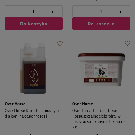
-
-
+
+
Do koszyka
Do koszyka
Over Horse
Over Horse
Over Horse Bronchi Equus syrop
Over Horse Electro Horse
dla koni na odporność 1 l
Rozpuszczalne elektrolity w
proszku suplement dla koni 1,5
kg