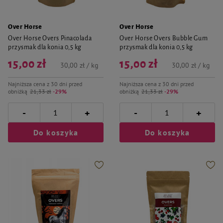
Over Horse
Over Horse
Over Horse Overs Pinacolada
Over Horse Overs Bubble Gum
przysmak dla konia 0,5 kg
przysmak dla konia 0,5 kg
15,00 zł
15,00 zł
30,00 zł / kg
30,00 zł / kg
Najniższa cena z 30 dni przed
Najniższa cena z 30 dni przed
obniżką
21,33 zł
-29%
obniżką
21,33 zł
-29%
-
-
+
+
Do koszyka
Do koszyka