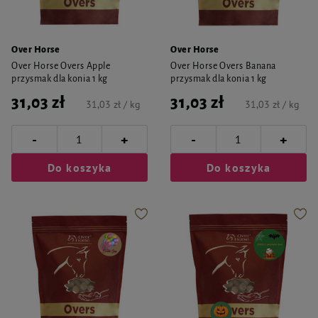
Over Horse
Over Horse
Over Horse Overs Apple
Over Horse Overs Banana
przysmak dla konia 1 kg
przysmak dla konia 1 kg
31,03 zł
31,03 zł
31,03 zł / kg
31,03 zł / kg
-
-
+
+
Do koszyka
Do koszyka