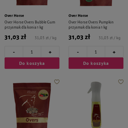
Over Horse
Over Horse
Over Horse Overs Bubble Gum
Over Horse Overs Pumpkin
przysmak dla konia 1 kg
przysmak dla konia 1 kg
31,03 zł
31,03 zł
31,03 zł / kg
31,03 zł / kg
-
-
+
+
Do koszyka
Do koszyka